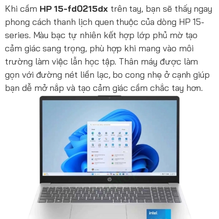
Khi cầm
HP 15-fd0215dx
trên tay, bạn sẽ thấy ngay
phong cách thanh lịch quen thuộc của dòng HP 15-
series. Màu bạc tự nhiên kết hợp lớp phủ mờ tạo
cảm giác sang trọng, phù hợp khi mang vào môi
trường làm việc lẫn học tập. Thân máy được làm
gọn với đường nét liền lạc, bo cong nhẹ ở cạnh giúp
bạn dễ mở nắp và tạo cảm giác cầm chắc tay hơn.