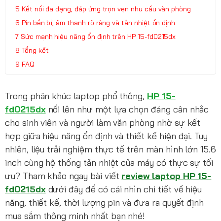
Kết nối đa dạng, đáp ứng trọn vẹn nhu cầu văn phòng
Pin bền bỉ, âm thanh rõ ràng và tản nhiệt ổn định
Sức mạnh hiệu năng ổn định trên HP 15-fd0215dx
Tổng kết
FAQ
Trong phân khúc laptop phổ thông,
HP 15-
fd0215dx
nổi lên như một lựa chọn đáng cân nhắc
cho sinh viên và người làm văn phòng nhờ sự kết
hợp giữa hiệu năng ổn định và thiết kế hiện đại. Tuy
nhiên, liệu trải nghiệm thực tế trên màn hình lớn 15.6
inch cùng hệ thống tản nhiệt của máy có thực sự tối
ưu? Tham khảo ngay bài viết
review laptop HP 15-
fd0215dx
dưới đây để có cái nhìn chi tiết về hiệu
năng, thiết kế, thời lượng pin và đưa ra quyết định
mua sắm thông minh nhất bạn nhé!