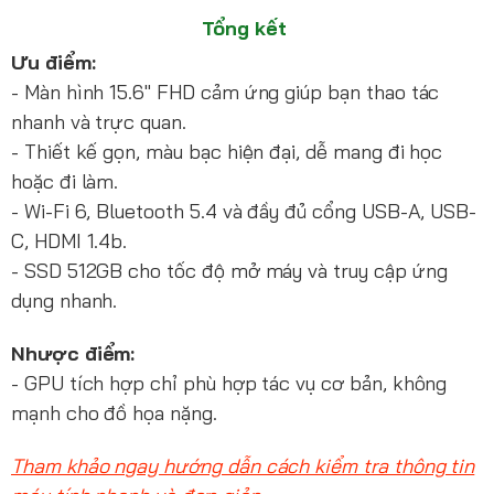
Tổng kết
Ưu điểm:
- Màn hình 15.6" FHD cảm ứng giúp bạn thao tác
nhanh và trực quan.
- Thiết kế gọn, màu bạc hiện đại, dễ mang đi học
hoặc đi làm.
- Wi-Fi 6, Bluetooth 5.4 và đầy đủ cổng USB-A, USB-
C, HDMI 1.4b.
- SSD 512GB cho tốc độ mở máy và truy cập ứng
dụng nhanh.
Nhược điểm:
- GPU tích hợp chỉ phù hợp tác vụ cơ bản, không
mạnh cho đồ họa nặng.
Tham khảo ngay hướng dẫn cách kiểm tra thông tin