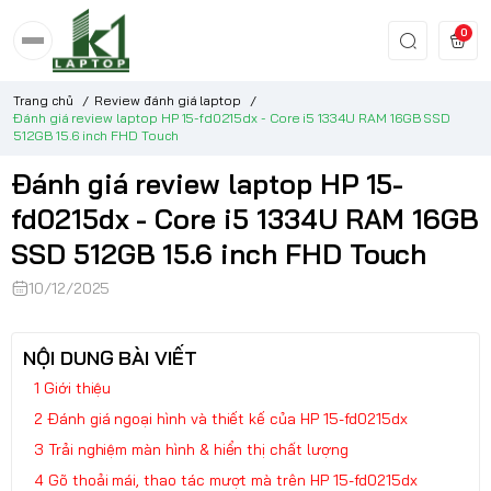
0
Trang chủ
/
Review đánh giá laptop
/
Đánh giá review laptop HP 15-fd0215dx - Core i5 1334U RAM 16GB SSD
512GB 15.6 inch FHD Touch
Đánh giá review laptop HP 15-
fd0215dx - Core i5 1334U RAM 16GB
SSD 512GB 15.6 inch FHD Touch
10/12/2025
NỘI DUNG BÀI VIẾT
Giới thiệu
Đánh giá ngoại hình và thiết kế của HP 15-fd0215dx
Trải nghiệm màn hình & hiển thị chất lượng
Gõ thoải mái, thao tác mượt mà trên HP 15-fd0215dx