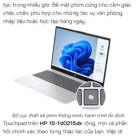
tục trong nhiều giờ. Bề mặt phím cũng cho cảm giác
chắc chắn, phù hợp cho những tác vụ văn phòng,
nhập liệu hoặc học tập hàng ngày.
Bố cục thiết kế phím thông minh, hành trình ổn định
Touchpad trên
HP 15-fd0215dx
rộng, mịn và phản
hồi chính xác theo từng thao tác của bạn. Việc di