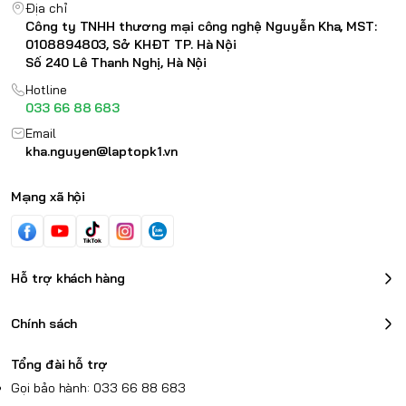
Địa chỉ
Công ty TNHH thương mại công nghệ Nguyễn Kha, MST:
0108894803, Sở KHĐT TP. Hà Nội
Số 240 Lê Thanh Nghị, Hà Nội
Hotline
033 66 88 683
Email
kha.nguyen@laptopk1.vn
Mạng xã hội
Hỗ trợ khách hàng
Chính sách
Tổng đài hỗ trợ
Gọi bảo hành: 033 66 88 683