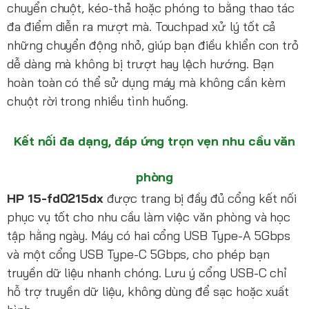
chuyển chuột, kéo-thả hoặc phóng to bằng thao tác
đa điểm diễn ra mượt mà. Touchpad xử lý tốt cả
những chuyển động nhỏ, giúp bạn điều khiển con trỏ
dễ dàng mà không bị trượt hay lệch hướng. Bạn
hoàn toàn có thể sử dụng máy mà không cần kèm
chuột rời trong nhiều tình huống.
Kết nối đa dạng, đáp ứng trọn vẹn nhu cầu văn
phòng
HP 15-fd0215dx
được trang bị đầy đủ cổng kết nối
phục vụ tốt cho nhu cầu làm việc văn phòng và học
tập hằng ngày. Máy có hai cổng USB Type-A 5Gbps
và một cổng USB Type-C 5Gbps, cho phép bạn
truyền dữ liệu nhanh chóng. Lưu ý cổng USB-C chỉ
hỗ trợ truyền dữ liệu, không dùng để sạc hoặc xuất