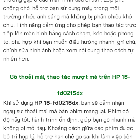
chống chói hỗ trợ bạn sử dụng máy trong môi
trường nhiều ánh sáng mà không bị phản chiếu khó
chịu. Tính năng cảm ứng cho phép bạn thao tác trực
tiếp lên màn hình bằng cách chạm, kéo hoặc phóng
to, phù hợp khi bạn muốn điều hướng nhanh, ghi chú,
chỉnh sửa hình ảnh hoặc xem nội dung theo cách tự
nhiên hơn.
Gõ thoải mái, thao tác mượt mà trên HP 15-
fd0215dx
Khi sử dụng
HP 15-fd0215dx
, bạn sẽ cảm nhận
ngay sự thoải mái mà bàn phím mang lại. Phím có
độ nảy tốt, hành trình ổn định, giúp bạn gõ nhanh mà
không bị mỏi tay. Khoảng cách giữa các phím được
bố trí hợp lý, hỗ trợ hạn chế gõ sai khi làm việc liên