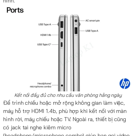
hình.
Kết nối đầy đủ cho nhu cầu văn phòng hằng ngày
Để trình chiếu hoặc mở rộng không gian làm việc,
máy hỗ trợ HDMI 1.4b, phù hợp khi kết nối với màn
hình rời, máy chiếu hoặc TV. Ngoài ra, thiết bị cũng
có jack tai nghe kiêm micro
(headphone/microphone combo) giúp bạn gọi video,