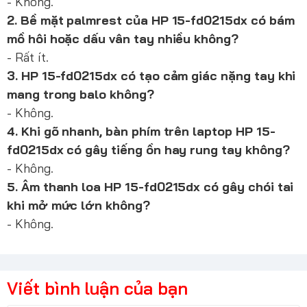
- Không.
2. Bề mặt palmrest của HP 15-fd0215dx có bám
mồ hôi hoặc dấu vân tay nhiều không?
- Rất ít.
3. HP 15-fd0215dx có tạo cảm giác nặng tay khi
mang trong balo không?
- Không.
4. Khi gõ nhanh, bàn phím trên laptop HP 15-
fd0215dx có gây tiếng ồn hay rung tay không?
- Không.
5. Âm thanh loa HP 15-fd0215dx có gây chói tai
khi mở mức lớn không?
- Không.
Viết bình luận của bạn