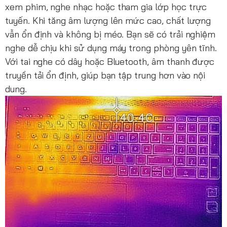
xem phim, nghe nhạc hoặc tham gia lớp học trực
tuyến. Khi tăng âm lượng lên mức cao, chất lượng
vẫn ổn định và không bị méo. Bạn sẽ có trải nghiệm
nghe dễ chịu khi sử dụng máy trong phòng yên tĩnh.
Với tai nghe có dây hoặc Bluetooth, âm thanh được
truyền tải ổn định, giúp bạn tập trung hơn vào nội
dung.