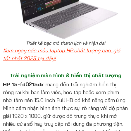
Thiết kế bạc mờ thanh lịch và hiện đại
Xem ngay các mẫu laptop HP chất lượng cao, giá
tốt nhất 2025 tại đây!
Trải nghiệm màn hình & hiển thị chất lượng
HP 15-fd0215dx
mang đến trải nghiệm hiển thị
rộng rãi khi bạn làm việc, học tập hoặc xem phim
nhờ tấm nền 15.6 inch Full HD có khả năng cảm ứng.
Mình cảm nhận hình ảnh thực sự rõ ràng với độ phân
giải 1920 x 1080, giữ được độ trung thực khi mở
nhiều cửa sổ hay truy cập nội dung đa phương tiện.