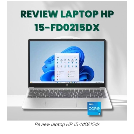
Review laptop HP 15-fd0215dx