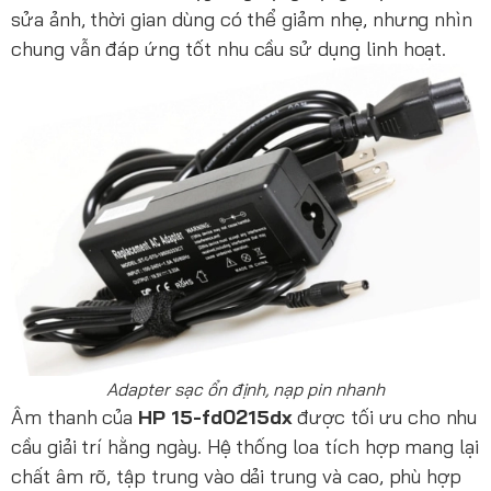
sửa ảnh, thời gian dùng có thể giảm nhẹ, nhưng nhìn
chung vẫn đáp ứng tốt nhu cầu sử dụng linh hoạt.
Adapter sạc ổn định, nạp pin nhanh
Âm thanh của
HP 15-fd0215dx
được tối ưu cho nhu
cầu giải trí hằng ngày. Hệ thống loa tích hợp mang lại
chất âm rõ, tập trung vào dải trung và cao, phù hợp