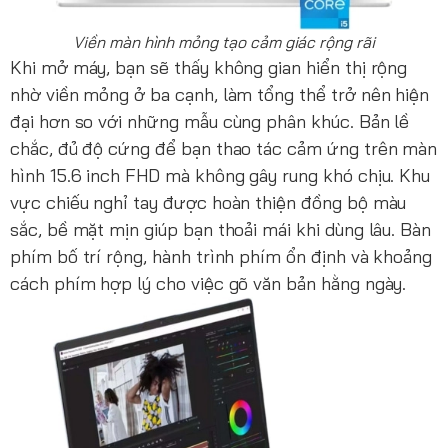
Viền màn hình mỏng tạo cảm giác rộng rãi
Khi mở máy, bạn sẽ thấy không gian hiển thị rộng
nhờ viền mỏng ở ba cạnh, làm tổng thể trở nên hiện
đại hơn so với những mẫu cùng phân khúc. Bản lề
chắc, đủ độ cứng để bạn thao tác cảm ứng trên màn
hình 15.6 inch FHD mà không gây rung khó chịu. Khu
vực chiếu nghỉ tay được hoàn thiện đồng bộ màu
sắc, bề mặt mịn giúp bạn thoải mái khi dùng lâu. Bàn
phím bố trí rộng, hành trình phím ổn định và khoảng
cách phím hợp lý cho việc gõ văn bản hằng ngày.