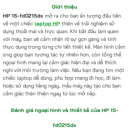
Giới thiệu
HP 15-fd0215dx
mở ra cho bạn ấn tượng đầu tiên
về một chiếc
laptop HP
thiên về trải nghiệm sử
dụng thoải mái và trực quan. Khi bắt đầu làm quen
với máy, bạn sẽ cảm nhận rõ sự gọn gàng và tính
thực dụng trong từng chi tiết thiết kế. Màn hình cảm
ứng giúp bạn tương tác tự nhiên hơn, còn tổng thể
ngoại hình mang lại cảm giác hiện đại và dễ thích
nghi với môi trường làm việc. Nếu bạn đang tìm một
chiếc laptop dễ dùng, phù hợp mang đi học, đi làm
hoặc sử dụng hằng ngày, mẫu máy này tạo cho bạn
cảm giác thân thiện ngay từ lúc mở nắp.
Đánh giá ngoại hình và thiết kế của HP 15-
fd0215dx