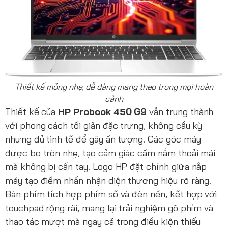
Thiết kế mỏng nhẹ, dễ dàng mang theo trong mọi hoàn
cảnh
Thiết kế của
HP Probook 450 G9
vẫn trung thành
với phong cách tối giản đặc trưng, không cầu kỳ
nhưng đủ tinh tế để gây ấn tượng. Các góc máy
được bo tròn nhẹ, tạo cảm giác cầm nắm thoải mái
mà không bị cấn tay. Logo HP đặt chính giữa nắp
máy tạo điểm nhấn nhận diện thương hiệu rõ ràng.
Bàn phím tích hợp phím số và đèn nền, kết hợp với
touchpad rộng rãi, mang lại trải nghiệm gõ phím và
thao tác mượt mà ngay cả trong điều kiện thiếu