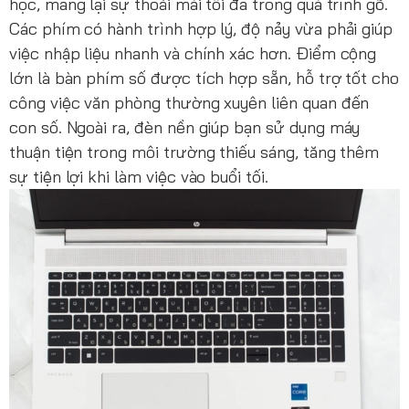
học, mang lại sự thoải mái tối đa trong quá trình gõ.
Các phím có hành trình hợp lý, độ nảy vừa phải giúp
việc nhập liệu nhanh và chính xác hơn. Điểm cộng
lớn là bàn phím số được tích hợp sẵn, hỗ trợ tốt cho
công việc văn phòng thường xuyên liên quan đến
con số. Ngoài ra, đèn nền giúp bạn sử dụng máy
thuận tiện trong môi trường thiếu sáng, tăng thêm
sự tiện lợi khi làm việc vào buổi tối.