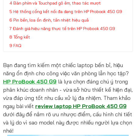
Bàn phím và Touchpad gõ êm, thao tác mượt
Hệ thống cổng kết nối đa dạng trên HP Probook 450 G9
Pin bền, loa ổn định, tản nhiệt hiệu quả
Đánh giá hiệu năng thực tế trên HP Probook 450 G9
Tổng kết
FAQ
Bạn đang tìm kiếm một chiếc laptop bền bỉ, hiệu
năng ổn định cho công việc văn phòng lẫn học tập?
HP ProBook 450 G9
là lựa chọn đáng chú ý trong
phân khúc doanh nhân - vừa sở hữu thiết kế hiện đại,
vừa đáp ứng tốt nhu cầu xử lý đa nhiệm. Tham khảo
ngay bài viết
review laptop HP ProBook 450 G9
dưới đây để nắm rõ ưu nhược điểm, cấu hình chi tiết
và lý do vì sao model này được nhiều người lựa chọn
nhé!