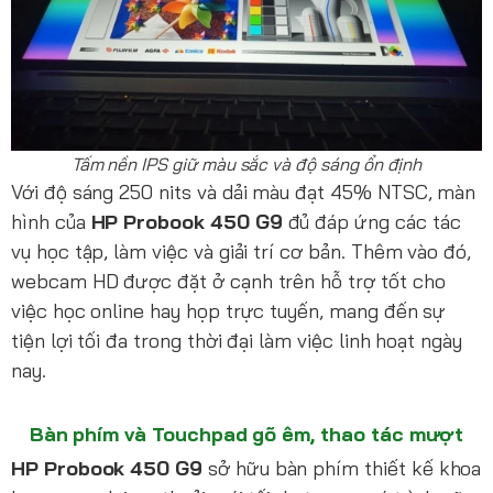
Tấm nền IPS giữ màu sắc và độ sáng ổn định
Với độ sáng 250 nits và dải màu đạt 45% NTSC, màn
hình của
HP Probook 450 G9
đủ đáp ứng các tác
vụ học tập, làm việc và giải trí cơ bản. Thêm vào đó,
webcam HD được đặt ở cạnh trên hỗ trợ tốt cho
việc học online hay họp trực tuyến, mang đến sự
tiện lợi tối đa trong thời đại làm việc linh hoạt ngày
nay.
Bàn phím và Touchpad gõ êm, thao tác mượt
HP Probook 450 G9
sở hữu bàn phím thiết kế khoa