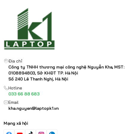
Địa chỉ
Công ty TNHH thương mại công nghệ Nguyễn Kha, MST:
0108894803, Sở KHĐT TP. Hà Nội
Số 240 Lê Thanh Nghị, Hà Nội
Hotline
033 66 88 683
Email
kha.nguyen@laptopk1.vn
Mạng xã hội