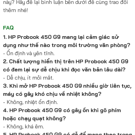
này? Hãy để lại bình luận bên dưới để cùng trao đổi
thêm nhé!
FAQ
1. HP Probook 450 G9 mang lại cảm giác sử
dụng như thế nào trong môi trường văn phòng?
- Ổn định và yên tĩnh.
2. Chất lượng hiển thị trên HP Probook 450 G9
có đem lại sự dễ chịu khi đọc văn bản lâu dài?
- Dễ chịu, ít mỏi mắt.
3. Khi mở HP Probook 450 G9 nhiều giờ liên tục,
máy có gây khó chịu về nhiệt không?
- Không, nhiệt ổn định.
4. HP Probook 450 G9 có gây ồn khi gõ phím
hoặc chạy quạt không?
- Không, khá êm.
5. HP Probook 450 G9 có dễ để mang theo trong