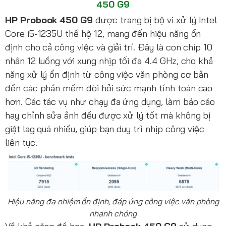
450 G9
HP Probook 450 G9
được trang bị bộ vi xử lý Intel
Core i5-1235U thế hệ 12, mang đến hiệu năng ổn
định cho cả công việc và giải trí. Đây là con chip 10
nhân 12 luồng với xung nhịp tối đa 4.4 GHz, cho khả
năng xử lý ổn định từ công việc văn phòng cơ bản
đến các phần mềm đòi hỏi sức mạnh tính toán cao
hơn. Các tác vụ như chạy đa ứng dụng, làm báo cáo
hay chỉnh sửa ảnh đều được xử lý tốt mà không bị
giật lag quá nhiều, giúp bạn duy trì nhịp công việc
liên tục.
Hiệu năng đa nhiệm ổn định, đáp ứng công việc văn phòng
nhanh chóng