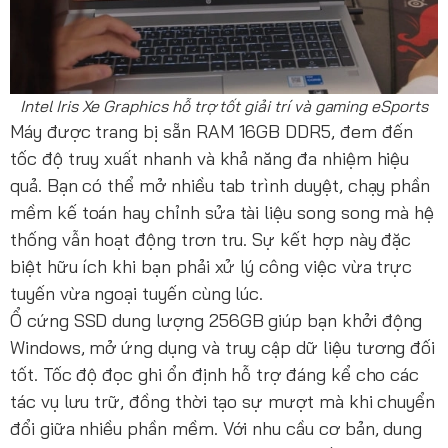
Intel Iris Xe Graphics hỗ trợ tốt giải trí và gaming eSports
Máy được trang bị sẵn RAM 16GB DDR5, đem đến
tốc độ truy xuất nhanh và khả năng đa nhiệm hiệu
quả. Bạn có thể mở nhiều tab trình duyệt, chạy phần
mềm kế toán hay chỉnh sửa tài liệu song song mà hệ
thống vẫn hoạt động trơn tru. Sự kết hợp này đặc
biệt hữu ích khi bạn phải xử lý công việc vừa trực
tuyến vừa ngoại tuyến cùng lúc.
Ổ cứng SSD dung lượng 256GB giúp bạn khởi động
Windows, mở ứng dụng và truy cập dữ liệu tương đối
tốt. Tốc độ đọc ghi ổn định hỗ trợ đáng kể cho các
tác vụ lưu trữ, đồng thời tạo sự mượt mà khi chuyển
đổi giữa nhiều phần mềm. Với nhu cầu cơ bản, dung