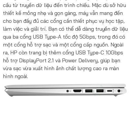
cầu từ truyền dữ liệu đến trình chiếu. Mặc dù sở hữu
thiết kế mỏng nhẹ và gọn gàng, máy vẫn mang đến
cho bạn đầy đủ các cổng cần thiết phục vụ học tập,
làm việc và giải trí. Bạn có thể dễ dàng truyền dữ liệu
qua ba cổng USB Type-A tốc độ 5Gbps, trong đó có
một cổng hỗ trợ sạc và một cổng cấp nguồn. Ngoài
ra, HP còn trang bị thêm cổng USB Type-C 10Gbps
hỗ trợ DisplayPort 2.1 và Power Delivery, giúp bạn
vừa sạc vừa xuất hình ảnh chất lượng cao ra màn
hình ngoài.