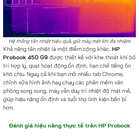
Hệ thống tản nhiệt hiệu quả, giữ máy mát khi đa nhiệm
Khả năng tản nhiệt là một điểm cộng khác.
HP
Probook 450 G9
được thiết kế với khe thoát khí bố
trí hợp lý, quạt hoạt động ổn định, hạn chế tiếng ồn
khó chịu. Ngay cả khi bạn mở nhiều tab Chrome,
chỉnh sửa hình ảnh hay chạy các phần mềm văn
phòng song song, máy vẫn duy trì nhiệt độ mát mẻ,
giúp hiệu năng ổn định và tuổi thọ linh kiện bền bỉ
hơn.
Đánh giá hiệu năng thực tế trên HP Probook