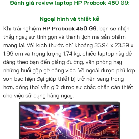
Đánh giá review laptop HP Probook 450 G9:
Ngoại hình và thiết kế
Khi trải nghiệm
HP Probook 450 G9
, bạn sẽ nhận
thấy ngay sự tinh gọn và thanh lịch mà sản phẩm
mang lại. Với kích thước chỉ khoảng 35.94 x 23.39 x
1.99 cm và trọng lượng 1.74 kg, chiếc laptop này dễ
dàng theo bạn đến giảng đường, văn phòng hay
những buổi gặp gỡ công việc. Vỏ ngoài được phủ lớp
sơn bạc hiện đại giúp thiết bị trở nên sang trọng
hơn, đồng thời vẫn giữ được sự chắc chắn cần thiết
cho việc sử dụng hàng ngày.