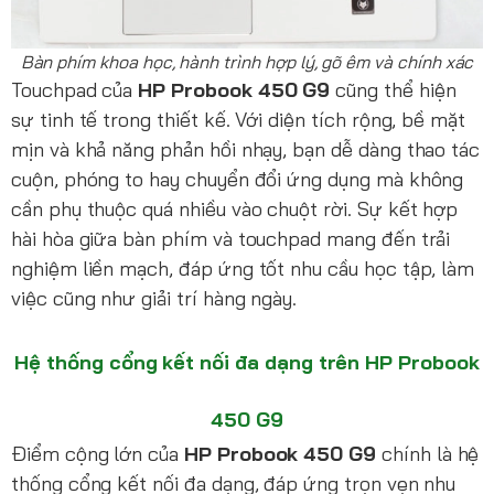
Bàn phím khoa học, hành trình hợp lý, gõ êm và chính xác
Touchpad của
HP Probook 450 G9
cũng thể hiện
sự tinh tế trong thiết kế. Với diện tích rộng, bề mặt
mịn và khả năng phản hồi nhạy, bạn dễ dàng thao tác
cuộn, phóng to hay chuyển đổi ứng dụng mà không
cần phụ thuộc quá nhiều vào chuột rời. Sự kết hợp
hài hòa giữa bàn phím và touchpad mang đến trải
nghiệm liền mạch, đáp ứng tốt nhu cầu học tập, làm
việc cũng như giải trí hàng ngày.
Hệ thống cổng kết nối đa dạng trên HP Probook
450 G9
Điểm cộng lớn của
HP Probook 450 G9
chính là hệ
thống cổng kết nối đa dạng, đáp ứng trọn vẹn nhu