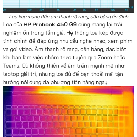
Loa kép mang đến âm thanh rõ ràng, cân bằng ổn định
Loa của
HP Probook 450 G9
cũng mang lại trải
nghiệm ổn trong tầm giá. Hệ thống loa kép được
tinh chỉnh để đáp ứng nhu cầu nghe nhạc, xem phim
và gọi video. Âm thanh rõ ràng, cân bằng, đặc biệt
khi bạn làm việc nhóm trực tuyến qua Zoom hoặc
Teams. Dù không thiên về âm trầm mạnh mẽ như
laptop giải trí, nhưng loa đủ để bạn thoải mái tận
hưởng nội dung đa phương tiện hàng ngày.