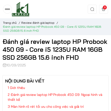
0
Trang chủ
/
Review đánh giá laptop
/
Đánh giá review laptop HP Probook 450 G9 - Core i5 1235U RAM 16GB
SSD 256GB 15.6 inch FHD
Đánh giá review laptop HP Probook
450 G9 - Core i5 1235U RAM 16GB
SSD 256GB 15.6 inch FHD
10/09/2025
NỘI DUNG BÀI VIẾT
Giới thiệu
Đánh giá review laptop HP Probook 450 G9: Ngoại hình và
thiết kế
Màn hình rõ rét tối ưu cho công việc và giải trí