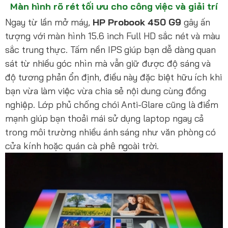
Màn hình rõ rét tối ưu cho công việc và giải trí
Ngay từ lần mở máy,
HP Probook 450 G9
gây ấn
tượng với màn hình 15.6 inch Full HD sắc nét và màu
sắc trung thực. Tấm nền IPS giúp bạn dễ dàng quan
sát từ nhiều góc nhìn mà vẫn giữ được độ sáng và
độ tương phản ổn định, điều này đặc biệt hữu ích khi
bạn vừa làm việc vừa chia sẻ nội dung cùng đồng
nghiệp. Lớp phủ chống chói Anti-Glare cũng là điểm
mạnh giúp bạn thoải mái sử dụng laptop ngay cả
trong môi trường nhiều ánh sáng như văn phòng có
cửa kính hoặc quán cà phê ngoài trời.