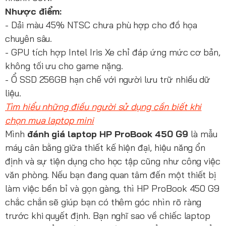
Nhược điểm:
- Dải màu 45% NTSC chưa phù hợp cho đồ họa
chuyên sâu.
- GPU tích hợp Intel Iris Xe chỉ đáp ứng mức cơ bản,
không tối ưu cho game nặng.
- Ổ SSD 256GB hạn chế với người lưu trữ nhiều dữ
liệu.
Tìm hiểu những điều người sử dụng cần biết khi
chọn mua laptop mini
Mình
đánh giá laptop HP ProBook 450 G9
là mẫu
máy cân bằng giữa thiết kế hiện đại, hiệu năng ổn
định và sự tiện dụng cho học tập cũng như công việc
văn phòng. Nếu bạn đang quan tâm đến một thiết bị
làm việc bền bỉ và gọn gàng, thì HP ProBook 450 G9
chắc chắn sẽ giúp bạn có thêm góc nhìn rõ ràng
trước khi quyết định. Bạn nghĩ sao về chiếc laptop