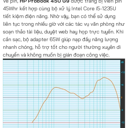
Về pin,
HP Probook 450 G9
được trang bị viên pin
45Whr kết hợp cùng bộ xử lý Intel Core i5-1235U
tiết kiệm điện năng. Nhờ vậy, bạn có thể sử dụng
liên tục trong nhiều giờ với các tác vụ văn phòng như
soạn thảo tài liệu, duyệt web hay họp trực tuyến. Khi
cần sạc, bộ adapter 65W giúp nạp đầy năng lượng
nhanh chóng, hỗ trợ tốt cho người thường xuyên di
chuyển và không muốn bị gián đoạn công việc.