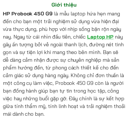
Giới thiệu
HP Probook 450 G9
là mẫu laptop hứa hẹn mang
đến cho bạn một trải nghiệm sử dụng vừa hiện đại
vừa thực dụng, phù hợp với nhịp sống bận rộn ngày
nay. Ngay từ cái nhìn đầu tiên, chiếc
Laptop HP
này
gây ấn tượng bởi vẻ ngoài thanh lịch, đường nét tinh
gọn và sự tiện lợi khi mang theo bên mình. Bạn sẽ
dễ dàng cảm nhận được sự chuyên nghiệp mà sản
phẩm hướng đến, từ phong cách thiết kế cho đến
cảm giác sử dụng hàng ngày. Không chỉ đơn thuần là
một công cụ làm việc, Probook 450 G9 còn là người
bạn đồng hành giúp bạn tự tin trong học tập, công
việc hay những buổi gặp gỡ. Đây chính là sự kết hợp
giữa tính thẩm mỹ, tính linh hoạt và trải nghiệm thoải
mái dành cho bạn.