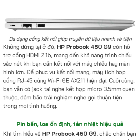
Đa dạng cổng kết nối giúp truyền dữ liệu nhanh và tiện
Không dừng lại ở đó,
HP Probook 450 G9
còn hỗ
trợ cổng HDMI 2.1b, mang đến khả năng trình chiếu
sắc nét khi bạn cần kết nối với máy chiếu hay màn
hình lớn. Để phục vụ kết nối mạng, máy tích hợp
cổng RJ-45 cùng Wi-Fi 6E AX211 hiện đại. Cuối cùng,
bạn vẫn có jack tai nghe kết hợp micro 3.5mm quen
thuộc, đảm bảo trải nghiệm nghe gọi thuận tiện
trong mọi tình huống.
Pin bền, loa ổn định, tản nhiệt hiệu quả
Khi tìm hiểu về
HP Probook 450 G9
, chắc chắn bạn