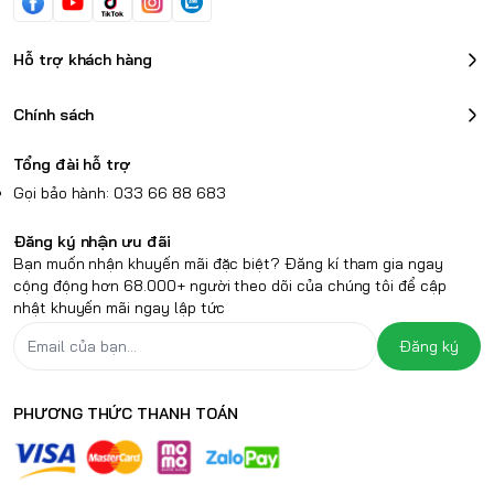
Hỗ trợ khách hàng
Chính sách
Tổng đài hỗ trợ
Gọi bảo hành: 033 66 88 683
Đăng ký nhận ưu đãi
Bạn muốn nhận khuyến mãi đặc biệt? Đăng kí tham gia ngay
cộng động hơn 68.000+ người theo dõi của chúng tôi để cập
nhật khuyến mãi ngay lập tức
Đăng ký
PHƯƠNG THỨC THANH TOÁN