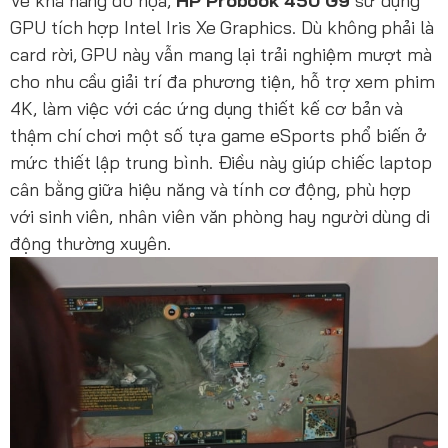
Về khả năng đồ họa,
HP Probook 450 G9
sử dụng
GPU tích hợp Intel Iris Xe Graphics. Dù không phải là
card rời, GPU này vẫn mang lại trải nghiệm mượt mà
cho nhu cầu giải trí đa phương tiện, hỗ trợ xem phim
4K, làm việc với các ứng dụng thiết kế cơ bản và
thậm chí chơi một số tựa game eSports phổ biến ở
mức thiết lập trung bình. Điều này giúp chiếc laptop
cân bằng giữa hiệu năng và tính cơ động, phù hợp
với sinh viên, nhân viên văn phòng hay người dùng di
động thường xuyên.