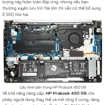
lượng này hoàn toàn đáp ứng, nhưng nếu bạn
thường xuyên lưu trữ file lớn thì vẫn có thể bổ sung
ổ SSD thứ hai.
Cấu hình bên trong HP Probook 450 G9
Về khả năng nâng cấp,
HP Probook 450 G9
cho
phép người dùng thay thế và mở rộng ổ cứng, nâng