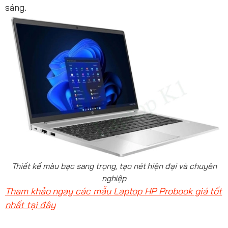
sáng.
Thiết kế màu bạc sang trọng, tạo nét hiện đại và chuyên
nghiệp
Tham khảo ngay các mẫu Laptop HP Probook giá tốt
nhất tại đây