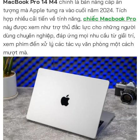
MacBook Pro 14 M4
chính là bản nâng cấp ấn
tượng mà Apple tung ra vào cuối năm 2024. Tích
hợp nhiều cải tiến về tính năng,
chiếc Macbook Pro
này được xem như trợ thủ đắc lực cho những người
dùng chuyên nghiệp, đáp ứng mọi nhu cầu từ giải trí,
xem phim đến xử lý các tác vụ văn phòng một cách
mượt mà.