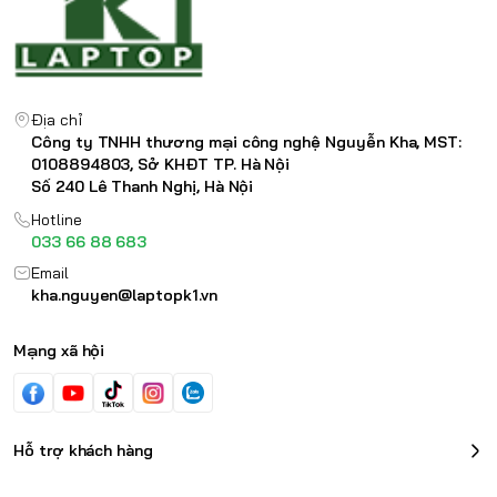
Địa chỉ
Công ty TNHH thương mại công nghệ Nguyễn Kha, MST:
0108894803, Sở KHĐT TP. Hà Nội
Số 240 Lê Thanh Nghị, Hà Nội
Hotline
033 66 88 683
Email
kha.nguyen@laptopk1.vn
Mạng xã hội
Hỗ trợ khách hàng