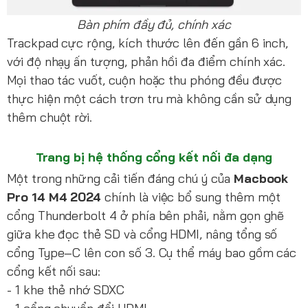
Bàn phím đầy đủ, chính xác
Trackpad cực rộng, kích thước lên đến gần 6 inch,
với độ nhạy ấn tượng, phản hồi đa điểm chính xác.
Mọi thao tác vuốt, cuộn hoặc thu phóng đều được
thực hiện một cách trơn tru mà không cần sử dụng
thêm chuột rời.
Trang bị hệ thống cổng kết nối đa dạng
Một trong những cải tiến đáng chú ý của
Macbook
Pro 14 M4 2024
chính là việc bổ sung thêm một
cổng Thunderbolt 4 ở phía bên phải, nằm gọn ghẽ
giữa khe đọc thẻ SD và cổng HDMI, nâng tổng số
cổng Type‑C lên con số 3. Cụ thể máy bao gồm các
cổng kết nối sau:
- 1 khe thẻ nhớ SDXC