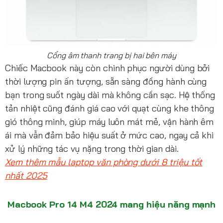
Cổng âm thanh trang bị hai bên máy
Chiếc Macbook này còn chinh phục người dùng bởi
thời lượng pin ấn tượng, sẵn sàng đồng hành cùng
bạn trong suốt ngày dài mà không cần sạc. Hệ thống
tản nhiệt cũng đánh giá cao với quạt cùng khe thông
gió thông minh, giúp máy luôn mát mẻ, vận hành êm
ái mà vẫn đảm bảo hiệu suất ở mức cao, ngay cả khi
xử lý những tác vụ nặng trong thời gian dài.
Xem thêm mẫu laptop văn phòng dưới 8 triệu tốt
nhất 2025
Macbook Pro 14 M4 2024 mang hiệu năng mạnh