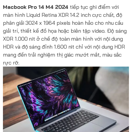
Macbook Pro 14 M4 2024
tiếp tục ghi điểm với
màn hình Liquid Retina XDR 14.2 inch cực chất, độ
phân giải 3024 x 1964 pixels hoàn hảo cho nhu cầu
giải trí, thiết kế đồ họa hoặc biên tập video. Độ sáng
XDR 1.000 nit ở chế độ toàn màn hình với nội dung
HDR và độ sáng đỉnh 1.600 nit chỉ với nội dung HDR
mang đến trải nghiệm thị giác mướt mắt, màu sắc
rực rỡ.