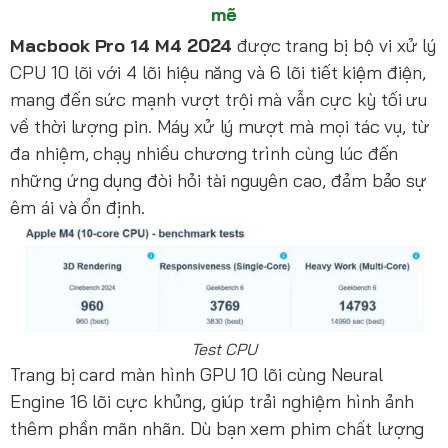
mẽ
Macbook Pro 14 M4 2024
được trang bị bộ vi xử lý
CPU 10 lõi với 4 lõi hiệu năng và 6 lõi tiết kiệm điện,
mang đến sức mạnh vượt trội mà vẫn cực kỳ tối ưu
về thời lượng pin. Máy xử lý mượt mà mọi tác vụ, từ
đa nhiệm, chạy nhiều chương trình cùng lúc đến
những ứng dụng đòi hỏi tài nguyên cao, đảm bảo sự
êm ái và ổn định.
Test CPU
Trang bị card màn hình GPU 10 lõi cùng Neural
Engine 16 lõi cực khủng, giúp trải nghiệm hình ảnh
thêm phần mãn nhãn. Dù bạn xem phim chất lượng