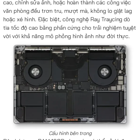
cao, chỉnh sửa ảnh, hoặc hoàn thành các công việc
văn phòng đều trơn tru, mượt mà, không lo giật lag
hoặc xé hình. Đặc biệt, công nghệ Ray Traycing dò
tia tốc độ cao bằng phần cứng cho trải nghiệm tuyệt
vời với khả năng mô phỏng hình ảnh như đời thực.
Cấu hình bên trong