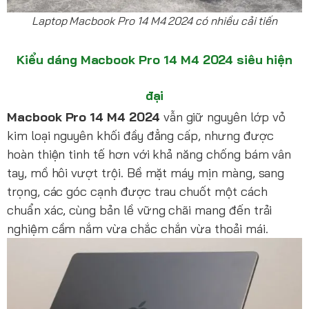
Laptop Macbook Pro 14 M4 2024 có nhiều cải tiến
Kiểu dáng Macbook Pro 14 M4 2024 siêu hiện
đại
Macbook Pro 14 M4 2024
vẫn giữ nguyên lớp vỏ
kim loại nguyên khối đầy đẳng cấp, nhưng được
hoàn thiện tinh tế hơn với khả năng chống bám vân
tay, mồ hôi vượt trội. Bề mặt máy mịn màng, sang
trọng, các góc cạnh được trau chuốt một cách
chuẩn xác, cùng bản lề vững chãi mang đến trải
nghiệm cầm nắm vừa chắc chắn vừa thoải mái.