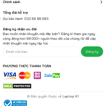
Chính sách
Tổng đài hỗ trợ
Gọi bảo hành: 033 66 88 683
Đăng ký nhận ưu đãi
Bạn muốn nhận khuyến mãi đặc biệt? Đăng kí tham gia ngay
cộng động hơn 68.000+ người theo dõi của chúng tôi để cập
nhật khuyến mãi ngay lập tức
Đăng ký
PHƯƠNG THỨC THANH TOÁN
© Bản quyền thuộc về
Laptop K1