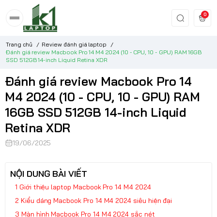
0
Trang chủ
/
Review đánh giá laptop
/
Đánh giá review Macbook Pro 14 M4 2024 (10 - CPU, 10 - GPU) RAM 16GB
SSD 512GB 14-inch Liquid Retina XDR
Đánh giá review Macbook Pro 14
M4 2024 (10 - CPU, 10 - GPU) RAM
16GB SSD 512GB 14-inch Liquid
Retina XDR
19/06/2025
NỘI DUNG BÀI VIẾT
Giới thiệu laptop Macbook Pro 14 M4 2024
Kiểu dáng Macbook Pro 14 M4 2024 siêu hiện đại
Màn hình Macbook Pro 14 M4 2024 sắc nét