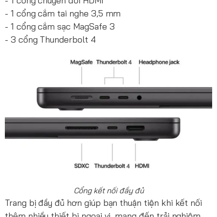
- 1 cổng chuyển đổi HDMI
- 1 cổng cắm tai nghe 3,5 mm
- 1 cổng cắm sạc MagSafe 3
- 3 cổng Thunderbolt 4
Cổng kết nối đầy đủ
Trang bị đầy đủ hơn giúp bạn thuận tiện khi kết nối
thêm nhiều thiết bị ngoại vi, mang đến trải nghiệm