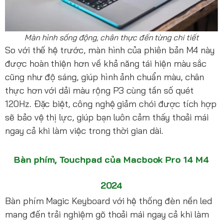
Màn hình sống động, chân thực đến từng chi tiết
So với thế hệ trước, màn hình của phiên bản M4 này
được hoàn thiện hơn về khả năng tái hiện màu sắc
cũng như độ sáng, giúp hình ảnh chuẩn màu, chân
thực hơn với dải màu rộng P3 cùng tần số quét
120Hz. Đặc biệt, công nghệ giảm chói được tích hợp
sẽ bảo vệ thị lực, giúp bạn luôn cảm thấy thoải mái
ngay cả khi làm việc trong thời gian dài.
Bàn phím, Touchpad của Macbook Pro 14 M4
2024
Bàn phím Magic Keyboard với hệ thống đèn nền led
mang đến trải nghiệm gõ thoải mái ngay cả khi làm