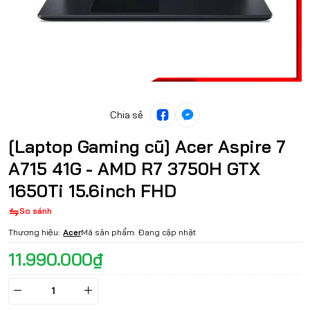
Chia sẻ
[Laptop Gaming cũ] Acer Aspire 7
A715 41G - AMD R7 3750H GTX
1650Ti 15.6inch FHD
So sánh
Thương hiệu:
Acer
Mã sản phẩm:
Đang cập nhật
11.990.000₫