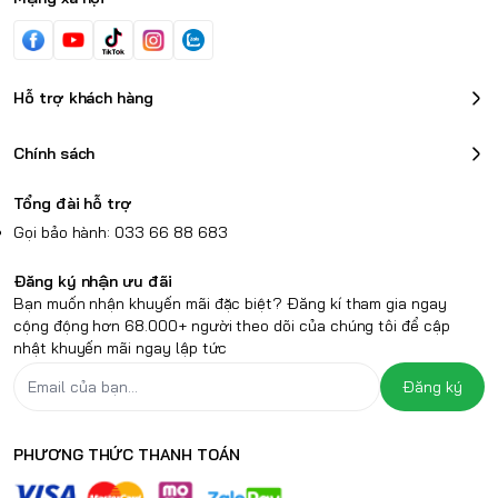
Hỗ trợ khách hàng
Chính sách
Tổng đài hỗ trợ
Gọi bảo hành: 033 66 88 683
Đăng ký nhận ưu đãi
Bạn muốn nhận khuyến mãi đặc biệt? Đăng kí tham gia ngay
cộng động hơn 68.000+ người theo dõi của chúng tôi để cập
nhật khuyến mãi ngay lập tức
Đăng ký
PHƯƠNG THỨC THANH TOÁN