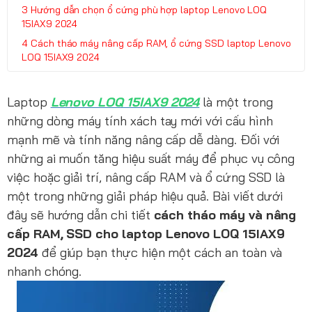
Hướng dẫn chọn ổ cứng phù hợp laptop Lenovo LOQ
15IAX9 2024
Cách tháo máy nâng cấp RAM, ổ cứng SSD laptop Lenovo
LOQ 15IAX9 2024
Laptop
Lenovo LOQ 15IAX9 2024
là một trong
những dòng máy tính xách tay mới với cấu hình
mạnh mẽ và tính năng nâng cấp dễ dàng. Đối với
những ai muốn tăng hiệu suất máy để phục vụ công
việc hoặc giải trí, nâng cấp RAM và ổ cứng SSD là
một trong những giải pháp hiệu quả. Bài viết dưới
đây sẽ hướng dẫn chi tiết
cách tháo máy và nâng
cấp RAM, SSD cho laptop Lenovo LOQ 15IAX9
2024
để giúp bạn thực hiện một cách an toàn và
nhanh chóng.