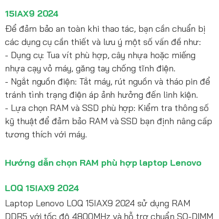
15IAX9 2024
Để đảm bảo an toàn khi thao tác, bạn cần chuẩn bị
các dụng cụ cần thiết và lưu ý một số vấn đề như:
- Dụng cụ: Tua vít phù hợp, cây nhựa hoặc miếng
nhựa cạy vỏ máy, găng tay chống tĩnh điện.
- Ngắt nguồn điện: Tắt máy, rút nguồn và tháo pin để
tránh tình trạng điện áp ảnh hưởng đến linh kiện.
- Lựa chọn RAM và SSD phù hợp: Kiểm tra thông số
kỹ thuật để đảm bảo RAM và SSD bạn định nâng cấp
tương thích với máy.
Hướng dẫn chọn RAM phù hợp laptop Lenovo
LOQ 15IAX9 2024
Laptop Lenovo LOQ 15IAX9 2024 sử dụng RAM
DDR5 với tốc độ 4800MHz và hỗ trợ chuẩn SO-DIMM