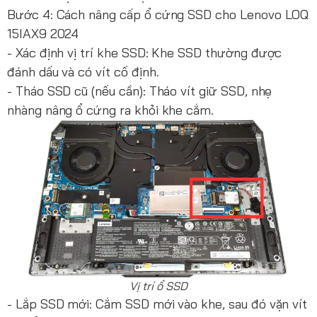
Bước 4: Cách nâng cấp ổ cứng SSD cho Lenovo LOQ
15IAX9 2024
- Xác định vị trí khe SSD: Khe SSD thường được
đánh dấu và có vít cố định.
- Tháo SSD cũ (nếu cần): Tháo vít giữ SSD, nhẹ
nhàng nâng ổ cứng ra khỏi khe cắm.
Vị trí ổ SSD
- Lắp SSD mới: Cắm SSD mới vào khe, sau đó vặn vít