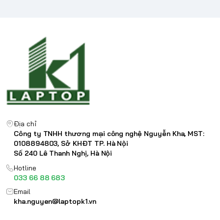
Địa chỉ
Công ty TNHH thương mại công nghệ Nguyễn Kha, MST:
0108894803, Sở KHĐT TP. Hà Nội
Số 240 Lê Thanh Nghị, Hà Nội
Hotline
033 66 88 683
Email
kha.nguyen@laptopk1.vn