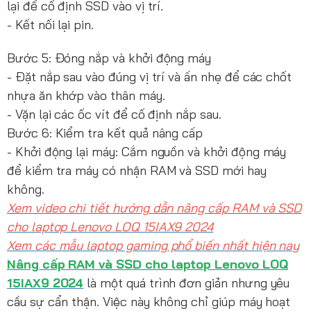
lại để cố định SSD vào vị trí.
- Kết nối lại pin.
Bước 5: Đóng nắp và khởi động máy
- Đặt nắp sau vào đúng vị trí và ấn nhẹ để các chốt
nhựa ăn khớp vào thân máy.
- Vặn lại các ốc vít để cố định nắp sau.
Bước 6: Kiểm tra kết quả nâng cấp
- Khởi động lại máy: Cắm nguồn và khởi động máy
để kiểm tra máy có nhận RAM và SSD mới hay
không.
Xem video chi tiết hướng dẫn nâng cấp RAM và SSD
cho laptop Lenovo LOQ 15IAX9 2024
Xem các mẫu laptop gaming phổ biến nhất hiện nay
Nâng cấp RAM và SSD cho laptop Lenovo LOQ
15IAX9 2024
là một quá trình đơn giản nhưng yêu
cầu sự cẩn thận. Việc này không chỉ giúp máy hoạt