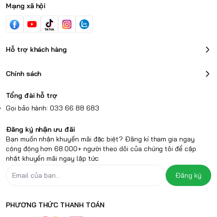
Mạng xã hội
Hỗ trợ khách hàng
Chính sách
Tổng đài hỗ trợ
Gọi bảo hành: 033 66 88 683
Đăng ký nhận ưu đãi
Bạn muốn nhận khuyến mãi đặc biệt? Đăng kí tham gia ngay
cộng động hơn 68.000+ người theo dõi của chúng tôi để cập
nhật khuyến mãi ngay lập tức
Đăng ký
PHƯƠNG THỨC THANH TOÁN