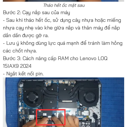
Tháo hết ốc mặt sau
Bước 2: Cạy nắp sau của máy
- Sau khi tháo hết ốc, sử dụng cây nhựa hoặc miếng
nhựa cạy nhẹ vào khe giữa nắp và thân máy để nắp
dần dần được gỡ ra.
- Lưu ý không dùng lực quá mạnh để tránh làm hỏng
các chốt nhựa.
Bước 3: Cách nâng cấp RAM cho Lenovo LOQ
15IAX9 2024
- Ngắt kết nối pin.