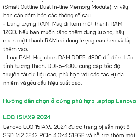
(Small Outline Dual In-line Memory Module), vì vậy
bạn cần đảm bảo các thông số sau:
- Dung lượng RAM: Máy đi kèm một thanh RAM
12GB. Nếu bạn muốn tăng thêm dung lượng, hãy
chọn một thanh RAM có dung lượng cao hơn và lắp
thêm vào.
- Loại RAM: Hãy chọn RAM DDR5-4800 để đảm bảo
tính tương thích. DDR5-4800 cung cấp tốc độ
truyền tải dữ liệu cao, phù hợp với các tác vụ đa
nhiệm và yêu cầu hiệu suất cao.
Hướng dẫn chọn ổ cứng phù hợp laptop Lenovo
LOQ 15IAX9 2024
Lenovo LOQ 15IAX9 2024 được trang bị sẵn một ổ
SSD M.2 2242 PCIe 4.0x4 512GB và hỗ trợ thêm một