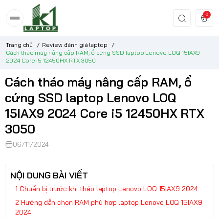
0
Trang chủ
/
Review đánh giá laptop
/
Cách tháo máy nâng cấp RAM, ổ cứng SSD laptop Lenovo LOQ 15IAX9
2024 Core i5 12450HX RTX 3050
Cách tháo máy nâng cấp RAM, ổ
cứng SSD laptop Lenovo LOQ
15IAX9 2024 Core i5 12450HX RTX
3050
06/11/2024
NỘI DUNG BÀI VIẾT
Chuẩn bị trước khi tháo laptop Lenovo LOQ 15IAX9 2024
Hướng dẫn chọn RAM phù hợp laptop Lenovo LOQ 15IAX9
2024