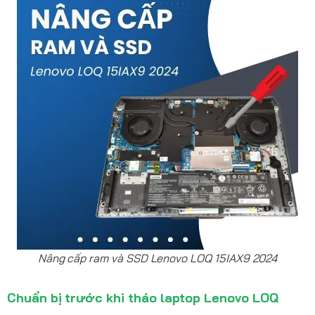
Nâng cấp ram và SSD Lenovo LOQ 15IAX9 2024
Chuẩn bị trước khi tháo laptop Lenovo LOQ