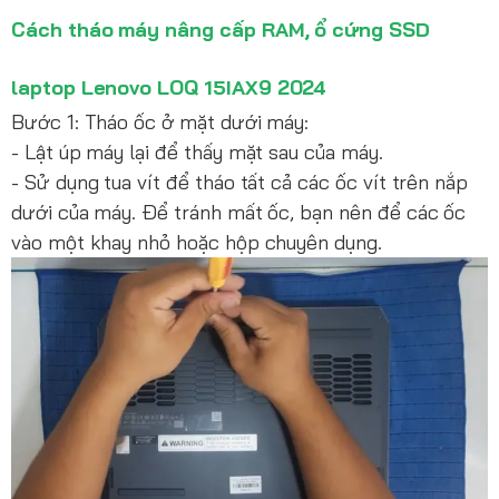
Cách tháo máy nâng cấp RAM, ổ cứng SSD
laptop Lenovo LOQ 15IAX9 2024
Bước 1: Tháo ốc ở mặt dưới máy:
- Lật úp máy lại để thấy mặt sau của máy.
- Sử dụng tua vít để tháo tất cả các ốc vít trên nắp
dưới của máy. Để tránh mất ốc, bạn nên để các ốc
vào một khay nhỏ hoặc hộp chuyên dụng.