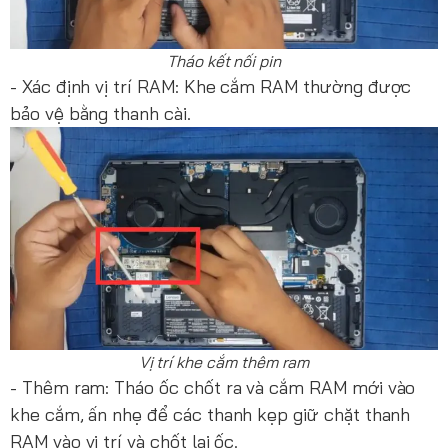
Tháo kết nối pin
- Xác định vị trí RAM: Khe cắm RAM thường được
bảo vệ bằng thanh cài.
Vị trí khe cắm thêm ram
- Thêm ram: Tháo ốc chốt ra và cắm RAM mới vào
khe cắm, ấn nhẹ để các thanh kẹp giữ chặt thanh
RAM vào vị trí và chốt lại ốc.