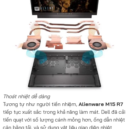
Thoát nhiệt dễ dàng
Tương tự như người tiền nhiệm,
Alienware M15 R7
tiếp tục xuất sắc trong khả năng làm mát. Dell đã cải
tiến quạt với số lượng cánh mỏng hơn, ống dẫn nhiệt
cân bằng tải, và sử dụng vật liệu giao diện nhiệt