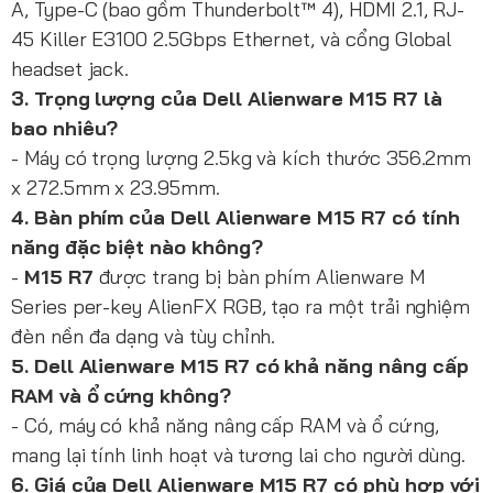
A, Type-C (bao gồm Thunderbolt™ 4), HDMI 2.1, RJ-
45 Killer E3100 2.5Gbps Ethernet, và cổng Global
headset jack.
3. Trọng lượng của Dell Alienware M15 R7 là
bao nhiêu?
- Máy có trọng lượng 2.5kg và kích thước 356.2mm
x 272.5mm x 23.95mm.
4. Bàn phím của Dell Alienware M15 R7 có tính
năng đặc biệt nào không?
-
M15 R7
được trang bị bàn phím Alienware M
Series per-key AlienFX RGB, tạo ra một trải nghiệm
đèn nền đa dạng và tùy chỉnh.
5. Dell Alienware M15 R7 có khả năng nâng cấp
RAM và ổ cứng không?
- Có, máy có khả năng nâng cấp RAM và ổ cứng,
mang lại tính linh hoạt và tương lai cho người dùng.
6. Giá của Dell Alienware M15 R7 có phù hợp với