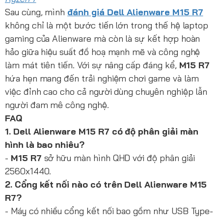
Sau cùng, mình
đánh giá Dell Alienware M15 R7
không chỉ là một bước tiến lớn trong thế hệ laptop
gaming của Alienware mà còn là sự kết hợp hoàn
hảo giữa hiệu suất đồ hoạ mạnh mẽ và công nghệ
làm mát tiên tiến. Với sự nâng cấp đáng kể,
M15 R7
hứa hẹn mang đến trải nghiệm chơi game và làm
việc đỉnh cao cho cả người dùng chuyên nghiệp lẫn
người đam mê công nghệ.
FAQ
1. Dell Alienware M15 R7 có độ phân giải màn
hình là bao nhiêu?
-
M15 R7
sở hữu màn hình QHD với độ phân giải
2560x1440.
2. Cổng kết nối nào có trên Dell Alienware M15
R7?
- Máy có nhiều cổng kết nối bao gồm như USB Type-