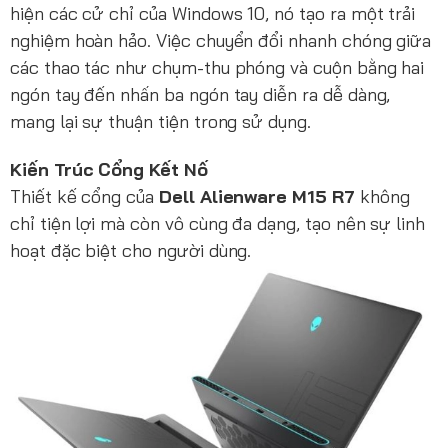
hiện các cử chỉ của Windows 10, nó tạo ra một trải
nghiệm hoàn hảo. Việc chuyển đổi nhanh chóng giữa
các thao tác như chụm-thu phóng và cuộn bằng hai
ngón tay đến nhấn ba ngón tay diễn ra dễ dàng,
mang lại sự thuận tiện trong sử dụng.
Kiến Trúc Cổng Kết Nố
Thiết kế cổng của
Dell Alienware M15 R7
không
chỉ tiện lợi mà còn vô cùng đa dạng, tạo nên sự linh
hoạt đặc biệt cho người dùng.