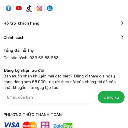
Hỗ trợ khách hàng
Chính sách
Tổng đài hỗ trợ
Gọi bảo hành: 033 66 88 683
Đăng ký nhận ưu đãi
Bạn muốn nhận khuyến mãi đặc biệt? Đăng kí tham gia ngay
cộng động hơn 68.000+ người theo dõi của chúng tôi để cập
nhật khuyến mãi ngay lập tức
Đăng ký
PHƯƠNG THỨC THANH TOÁN