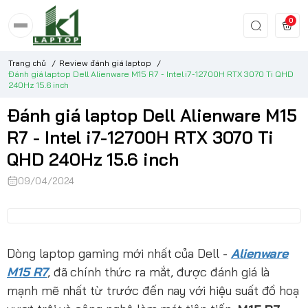
0
Trang chủ
/
Review đánh giá laptop
/
Đánh giá laptop Dell Alienware M15 R7 - Intel i7-12700H RTX 3070 Ti QHD
240Hz 15.6 inch
Đánh giá laptop Dell Alienware M15
R7 - Intel i7-12700H RTX 3070 Ti
QHD 240Hz 15.6 inch
09/04/2024
Dòng laptop gaming mới nhất của Dell -
Alienware
M15 R7
, đã chính thức ra mắt, được đánh giá là
mạnh mẽ nhất từ trước đến nay với hiệu suất đồ hoạ