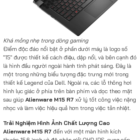
Khá mỏng nhẹ trong dòng gaming
Điểm độc đáo nổi bật ở phần dưới máy là logo số
"15" được thiết kế cách điệu, dập nổi, và bên cạnh đó
là hình đầu người ngoài hành tinh phát sáng. Đây là
một trong những biểu tượng đặc trưng mới trong
thiết kế Legend của Dell. Ngoài ra, các lỗ thông hơi
hình lục giác ở phía trên bàn phím và dọc theo mặt
sau giúp
Alienware M15 R7
xử lý tốt công việc nặng
nhọc và làm việc hiệu quả hơn trong việc tản nhiệt.
Trải Nghiệm Hình Ảnh Chất Lượng Cao
Alienware M15 R7
đến với một màn hình kích
thước 15,6 inch và độ phân giải QHD IPS, cung cấp