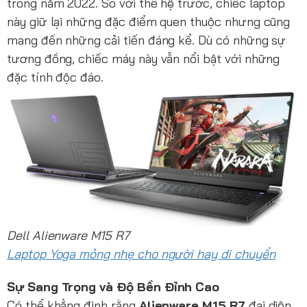
trong năm 2022. So với thế hệ trước, chiếc laptop
này giữ lại những đặc điểm quen thuộc nhưng cũng
mang đến những cải tiến đáng kể. Dù có những sự
tương đồng, chiếc máy này vẫn nổi bật với những
đặc tính độc đáo.
Dell Alienware M15 R7
Laptop Yoga mỏng nhẹ cho người hay di chuyển
Sự Sang Trọng và Độ Bền Đỉnh Cao
Có thể khẳng định rằng
Alienware M15 R7
đại diện