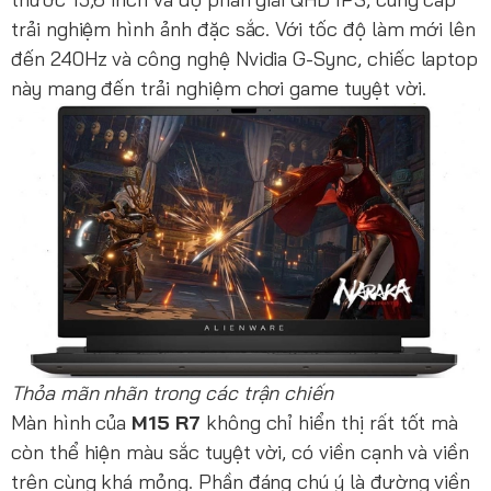
trải nghiệm hình ảnh đặc sắc. Với tốc độ làm mới lên
đến 240Hz và công nghệ Nvidia G-Sync, chiếc laptop
này mang đến trải nghiệm chơi game tuyệt vời.
Thỏa mãn nhãn trong các trận chiến
Màn hình của
M15 R7
không chỉ hiển thị rất tốt mà
còn thể hiện màu sắc tuyệt vời, có viền cạnh và viền
trên cùng khá mỏng. Phần đáng chú ý là đường viền