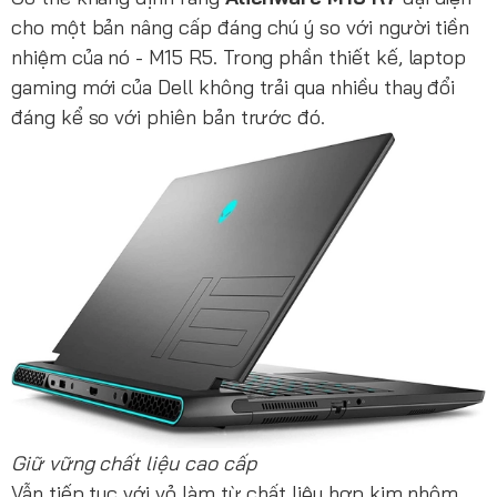
cho một bản nâng cấp đáng chú ý so với người tiền
nhiệm của nó - M15 R5. Trong phần thiết kế, laptop
gaming mới của Dell không trải qua nhiều thay đổi
đáng kể so với phiên bản trước đó.
Giữ vững chất liệu cao cấp
Vẫn tiếp tục với vỏ làm từ chất liệu hợp kim nhôm