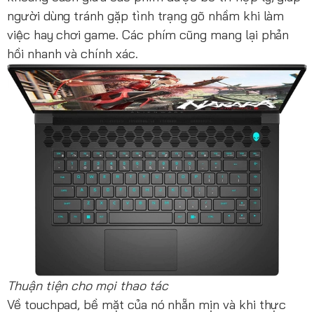
người dùng tránh gặp tình trạng gõ nhầm khi làm
việc hay chơi game. Các phím cũng mang lại phản
hồi nhanh và chính xác.
Thuận tiện cho mọi thao tác
Về touchpad, bề mặt của nó nhẵn mịn và khi thực