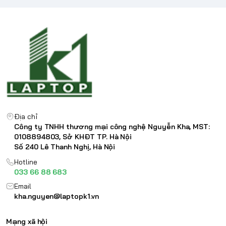
Địa chỉ
Công ty TNHH thương mại công nghệ Nguyễn Kha, MST:
0108894803, Sở KHĐT TP. Hà Nội
Số 240 Lê Thanh Nghị, Hà Nội
Hotline
033 66 88 683
Email
kha.nguyen@laptopk1.vn
Mạng xã hội