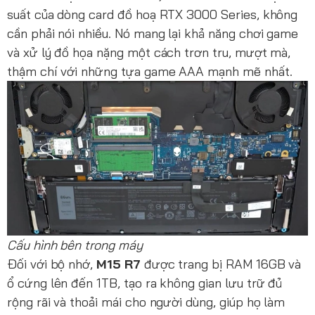
suất của dòng card đồ hoạ RTX 3000 Series, không
cần phải nói nhiều. Nó mang lại khả năng chơi game
và xử lý đồ họa nặng một cách trơn tru, mượt mà,
thậm chí với những tựa game AAA mạnh mẽ nhất.
Cấu hình bên trong máy
Đối với bộ nhớ,
M15 R7
được trang bị RAM 16GB và
ổ cứng lên đến 1TB, tạo ra không gian lưu trữ đủ
rộng rãi và thoải mái cho người dùng, giúp họ làm