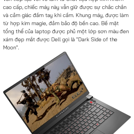
cao cấp, chiếc máy này vẫn giữ được sự chắc chắn
và cảm giác đầm tay khi cầm. Khung máy, được làm
từ hợp kim magie, đảm bảo độ bền cao. Bề mặt
tổng thể của laptop được phủ một lớp sơn màu đen
xám đẹp mắt được Dell gọi là "Dark Side of the
Moon".