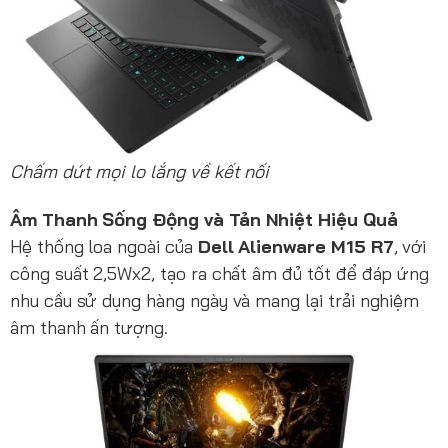
Chấm dứt mọi lo lắng về kết nối
Âm Thanh Sống Động và Tản Nhiệt Hiệu Quả
Hệ thống loa ngoài của
Dell Alienware M15 R7
, với
công suất 2,5Wx2, tạo ra chất âm đủ tốt để đáp ứng
nhu cầu sử dụng hàng ngày và mang lại trải nghiệm
âm thanh ấn tượng.