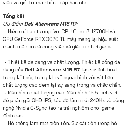
việc và giải trí mà không gặp hạn chế.
Tổng kết
Ưu điểm
Dell Alienware M15 R7
:
- Hiệu suất ấn tượng: Với CPU Core i7-12700H và
GPU GeForce RTX 3070 Ti, máy mang lại hiệu suất
mạnh mẽ cho cả công việc và giải trí chơi game.
- Thiết kế đa dạng và chất lượng: Thiết kế cổng đa
dạng của
Dell Alienware M15 R7
tạo sự linh hoạt
trong kết nối, trong khi vẻ ngoại hình với vật liệu
chất lượng cao đem lại sự sang trọng và chắc chắn.
- Màn hình chất lượng cao: Màn hình 15,6 inch với
độ phân giải QHD IPS, tốc độ làm mới 240Hz và công
nghệ Nvidia G-Sync tạo ra trải nghiệm chơi game
đỉnh cao.
- Hệ thống làm mát tiên tiến: Sự cải tiến trong hệ