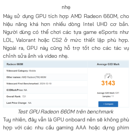
nhẹ
Máy sử dụng GPU tích hợp AMD Radeon 660M, cho
hiệu năng khá hơn nhiều dòng Intel UHD cơ bản.
Người dùng có thể chơi các tựa game eSports như
LOL, Valorant hoặc CS2 ở mức thiết lập phù hợp.
Ngoài ra, GPU này cũng
hỗ trợ tốt cho các tác vụ
chỉnh sửa ảnh và video nhẹ.
Test GPU Radeon 660M trên benchmark
Tuy nhiên, đây vẫn là GPU onboard nên sẽ không phù
hợp với các nhu cầu gaming AAA hoặc dựng phim