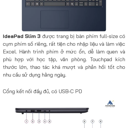
IdeaPad Slim 3
được trang bị bàn phím full-size có
cụm phím số riêng, rất tiện cho nhập liệu và làm việc
Excel. Hành trình phím ở mức ổn, dễ làm quen và
phù hợp với học tập, văn phòng. Touchpad kích
thước lớn, thao tác khá mượt và phản hồi tốt cho
nhu cầu sử dụng hằng ngày.
Cổng kết nối đầy đủ, có USB-C PD