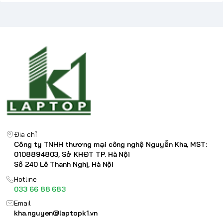
Địa chỉ
Công ty TNHH thương mại công nghệ Nguyễn Kha, MST:
0108894803, Sở KHĐT TP. Hà Nội
Số 240 Lê Thanh Nghị, Hà Nội
Hotline
033 66 88 683
Email
kha.nguyen@laptopk1.vn