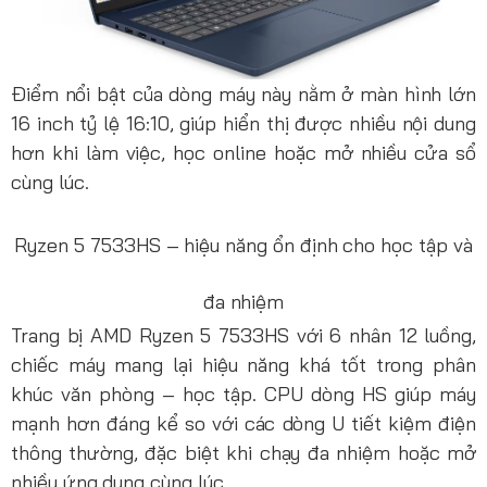
Điểm nổi bật của dòng máy này nằm ở màn hình lớn
16 inch tỷ lệ 16:10, giúp hiển thị được nhiều nội dung
hơn khi làm việc, học online hoặc mở nhiều cửa sổ
cùng lúc.
Ryzen 5 7533HS – hiệu năng ổn định cho học tập và
đa nhiệm
Trang bị AMD Ryzen 5 7533HS với 6 nhân 12 luồng,
chiếc máy mang lại hiệu năng khá tốt trong phân
khúc văn phòng – học tập. CPU dòng HS giúp máy
mạnh hơn đáng kể so với các dòng U tiết kiệm điện
thông thường, đặc biệt khi chạy đa nhiệm hoặc mở
nhiều ứng dụng cùng lúc.