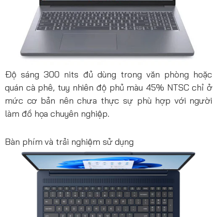
Độ sáng 300 nits đủ dùng trong văn phòng hoặc
quán cà phê, tuy nhiên độ phủ màu 45% NTSC chỉ ở
mức cơ bản nên chưa thực sự phù hợp với người
làm đồ họa chuyên nghiệp.
Bàn phím và trải nghiệm sử dụng