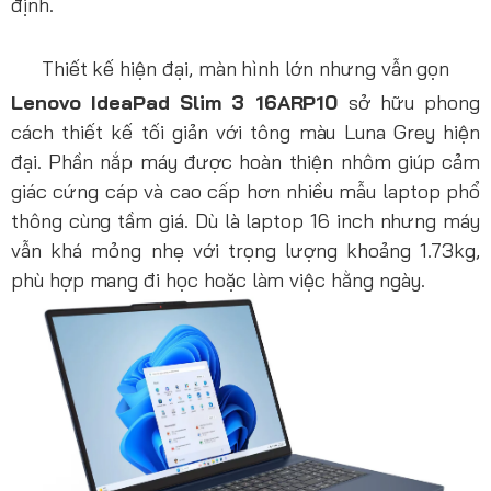
định.
Thiết kế hiện đại, màn hình lớn nhưng vẫn gọn
Lenovo IdeaPad Slim 3 16ARP10
sở hữu phong
cách thiết kế tối giản với tông màu Luna Grey hiện
đại. Phần nắp máy được hoàn thiện nhôm giúp cảm
giác cứng cáp và cao cấp hơn nhiều mẫu laptop phổ
thông cùng tầm giá. Dù là laptop 16 inch nhưng máy
vẫn khá mỏng nhẹ với trọng lượng khoảng 1.73kg,
phù hợp mang đi học hoặc làm việc hằng ngày.