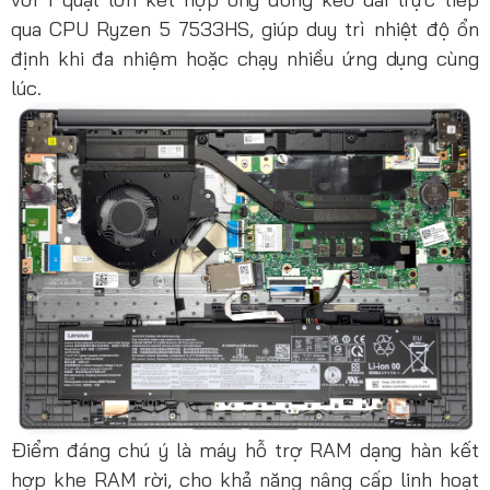
qua CPU Ryzen 5 7533HS, giúp duy trì nhiệt độ ổn
định khi đa nhiệm hoặc chạy nhiều ứng dụng cùng
lúc.
Điểm đáng chú ý là máy hỗ trợ RAM dạng hàn kết
hợp khe RAM rời, cho khả năng nâng cấp linh hoạt