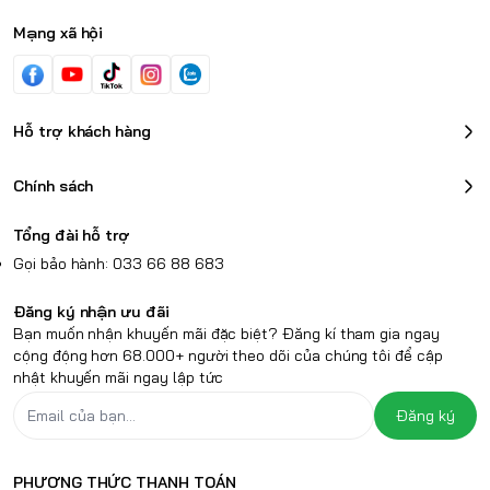
Mạng xã hội
Hỗ trợ khách hàng
Chính sách
Tổng đài hỗ trợ
Gọi bảo hành: 033 66 88 683
Đăng ký nhận ưu đãi
Bạn muốn nhận khuyến mãi đặc biệt? Đăng kí tham gia ngay
cộng động hơn 68.000+ người theo dõi của chúng tôi để cập
nhật khuyến mãi ngay lập tức
Đăng ký
PHƯƠNG THỨC THANH TOÁN