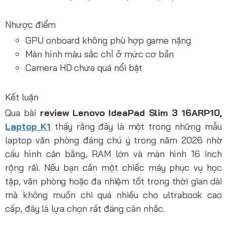
Nhược điểm
GPU onboard không phù hợp game nặng
Màn hình màu sắc chỉ ở mức cơ bản
Camera HD chưa quá nổi bật
Kết luận
Qua bài
review Lenovo IdeaPad Slim 3 16ARP10,
Laptop K1
thấy rằng đây là một trong những mẫu
laptop văn phòng đáng chú ý trong năm 2026 nhờ
cấu hình cân bằng, RAM lớn và màn hình 16 inch
rộng rãi. Nếu bạn cần một chiếc máy phục vụ học
tập, văn phòng hoặc đa nhiệm tốt trong thời gian dài
mà không muốn chi quá nhiều cho ultrabook cao
cấp, đây là lựa chọn rất đáng cân nhắc.