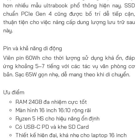
hơn nhiều mẫu ultrabook phổ thông hiện nay. SSD
chuẩn PCIe Gen 4 cũng được bố trí dễ tiếp cận,
thuận tiện cho việc nâng cấp dung lượng lưu trữ sau
này.
Pin và khả năng di động
Viên pin 60Wh cho thời lượng sử dụng khá ổn, đáp
ứng khoảng 5–7 tiếng với các tác vụ văn phòng cơ
bản. Sạc 65W gọn nhẹ, dễ mang theo khi di chuyển.
Ưu điểm
RAM 24GB đa nhiệm cực tốt
Màn hình 16 inch 16:10 rộng rãi
Ryzen 5 HS cho hiệu năng ổn định
Có USB-C PD và khe SD Card
Thiết kế hiện đại, khá nhẹ cho laptop 16 inch