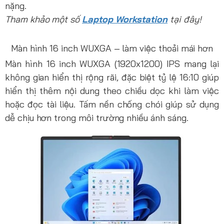
nặng.
Tham khảo một số
Laptop Workstation
tại đây!
Màn hình 16 inch WUXGA – làm việc thoải mái hơn
Màn hình 16 inch WUXGA (1920x1200) IPS mang lại
không gian hiển thị rộng rãi, đặc biệt tỷ lệ 16:10 giúp
hiển thị thêm nội dung theo chiều dọc khi làm việc
hoặc đọc tài liệu. Tấm nền chống chói giúp sử dụng
dễ chịu hơn trong môi trường nhiều ánh sáng.