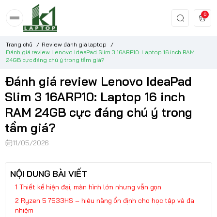
0
Trang chủ
/
Review đánh giá laptop
/
Đánh giá review Lenovo IdeaPad Slim 3 16ARP10: Laptop 16 inch RAM
24GB cực đáng chú ý trong tầm giá?
Đánh giá review Lenovo IdeaPad
Slim 3 16ARP10: Laptop 16 inch
RAM 24GB cực đáng chú ý trong
tầm giá?
11/05/2026
NỘI DUNG BÀI VIẾT
Thiết kế hiện đại, màn hình lớn nhưng vẫn gọn
Ryzen 5 7533HS – hiệu năng ổn định cho học tập và đa
nhiệm