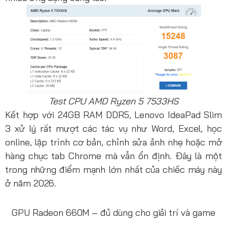
Test CPU AMD Ryzen 5 7533HS
Kết hợp với 24GB RAM DDR5, Lenovo IdeaPad Slim
3 xử lý rất mượt các tác vụ như Word, Excel, học
online, lập trình cơ bản, chỉnh sửa ảnh nhẹ hoặc mở
hàng chục tab Chrome mà vẫn ổn định. Đây là một
trong những điểm mạnh lớn nhất của chiếc máy này
ở năm 2026.
GPU Radeon 660M – đủ dùng cho giải trí và game