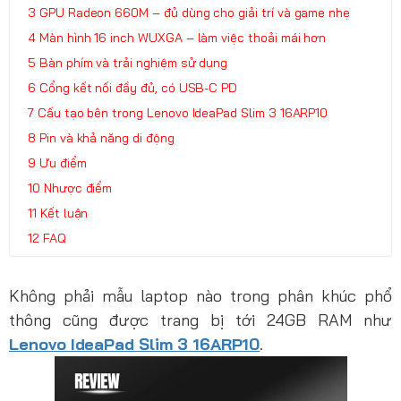
GPU Radeon 660M – đủ dùng cho giải trí và game nhẹ
Màn hình 16 inch WUXGA – làm việc thoải mái hơn
Bàn phím và trải nghiệm sử dụng
Cổng kết nối đầy đủ, có USB-C PD
Cấu tạo bên trong Lenovo IdeaPad Slim 3 16ARP10
Pin và khả năng di động
Ưu điểm
Nhược điểm
Kết luận
FAQ
Không phải mẫu laptop nào trong phân khúc phổ
thông cũng được trang bị tới 24GB RAM như
Lenovo IdeaPad Slim 3 16ARP10
.