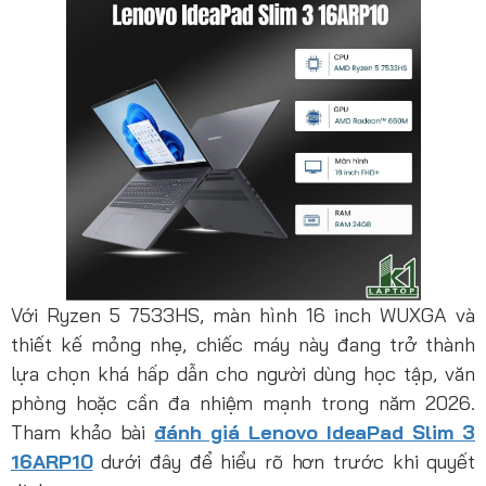
Với Ryzen 5 7533HS, màn hình 16 inch WUXGA và
thiết kế mỏng nhẹ, chiếc máy này đang trở thành
lựa chọn khá hấp dẫn cho người dùng học tập, văn
phòng hoặc cần đa nhiệm mạnh trong năm 2026.
Tham khảo bài
đánh giá Lenovo IdeaPad Slim 3
16ARP10
dưới đây để hiểu rõ hơn trước khi quyết