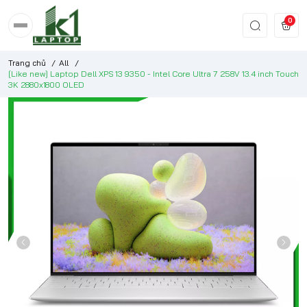
0
Trang chủ
/
All
/
[Like new] Laptop Dell XPS 13 9350 - Intel Core Ultra 7 258V 13.4 inch Touch
3K 2880x1800 OLED