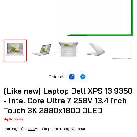
Chia sẻ
[Like new] Laptop Dell XPS 13 9350
- Intel Core Ultra 7 258V 13.4 inch
Touch 3K 2880x1800 OLED
So sánh
Thương hiệu:
Dell
Mã sản phẩm:
Đang cập nhật