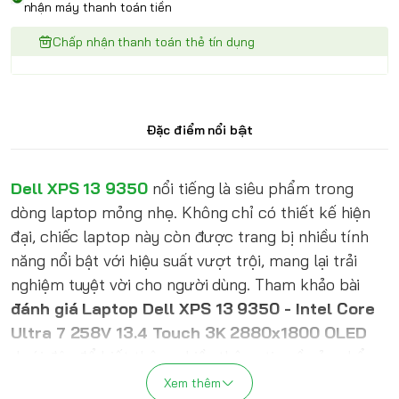
nhận máy thanh toán tiền
Chấp nhận thanh toán thẻ tín dụng
Đặc điểm nổi bật
Dell XPS 13 9350
nổi tiếng là siêu phẩm trong
dòng laptop mỏng nhẹ. Không chỉ có thiết kế hiện
đại, chiếc laptop này còn được trang bị nhiều tính
năng nổi bật với hiệu suất vượt trội, mang lại trải
nghiệm tuyệt vời cho người dùng. Tham khảo bài
đánh giá Laptop Dell XPS 13 9350 - Intel Core
Ultra 7 258V 13.4 Touch 3K 2880x1800 OLED
dưới đây để biết thêm nhiều thông tin về sản phẩm.
Xem thêm