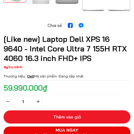
Chia sẻ
[Like new] Laptop Dell XPS 16
9640 - Intel Core Ultra 7 155H RTX
4060 16.3 inch FHD+ IPS
So sánh
Thương hiệu:
Dell
Mã sản phẩm:
Đang cập nhật
59.990.000₫
Thêm vào giỏ
MUA NGAY