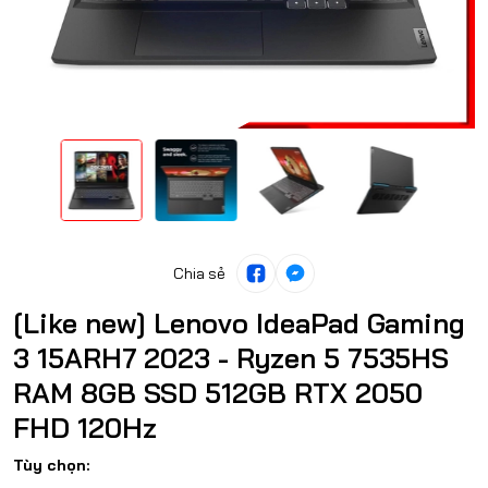
Chia sẻ
[Like new] Lenovo IdeaPad Gaming
3 15ARH7 2023 - Ryzen 5 7535HS
RAM 8GB SSD 512GB RTX 2050
FHD 120Hz
Tùy chọn: