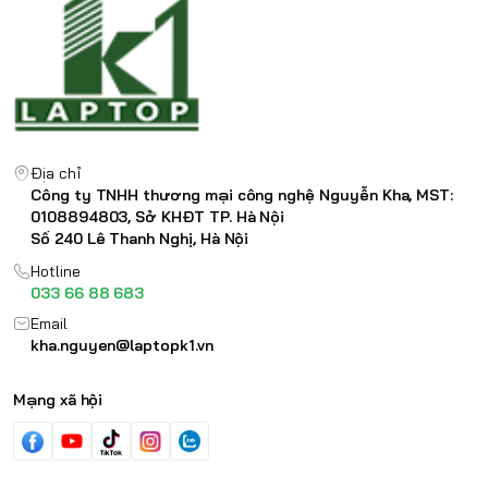
Địa chỉ
Công ty TNHH thương mại công nghệ Nguyễn Kha, MST:
0108894803, Sở KHĐT TP. Hà Nội
Số 240 Lê Thanh Nghị, Hà Nội
Hotline
033 66 88 683
Email
kha.nguyen@laptopk1.vn
Mạng xã hội