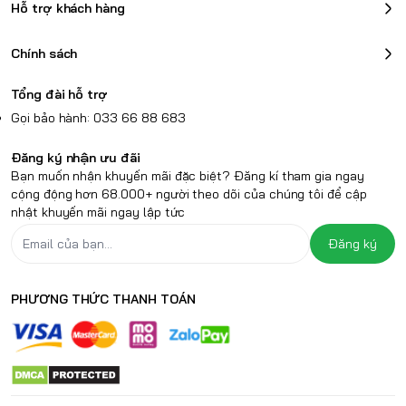
Hỗ trợ khách hàng
Chính sách
Tổng đài hỗ trợ
Gọi bảo hành: 033 66 88 683
Đăng ký nhận ưu đãi
Bạn muốn nhận khuyến mãi đặc biệt? Đăng kí tham gia ngay
cộng động hơn 68.000+ người theo dõi của chúng tôi để cập
nhật khuyến mãi ngay lập tức
Đăng ký
PHƯƠNG THỨC THANH TOÁN