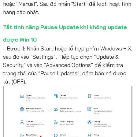
hoặc "Manual". Sau đó nhấn "Start" để kích hoạt tính
năng cập nhật.
Tắt tính năng Pause Update khi không update
được Win 10
- Bước 1: Nhấn Start hoặc tổ hợp phím Windows + X,
sau đó vào “Settings”. Tiếp tục chọn “Update &
Security” và vào “Advanced Options” để kiểm tra
trạng thái của “Pause Updates”, đảm bảo nó được
tắt (OFF).