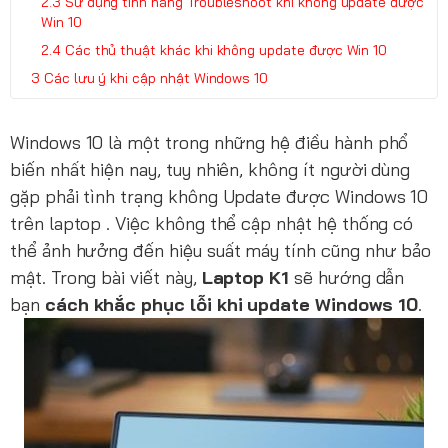
Sử dụng tính năng Troubleshoot khi không update được
Win 10
Các thủ thuật khác khi không update được Win 10
Các lưu ý khi cập nhật Windows 10
Windows 10 là một trong những hệ điều hành phổ
biến nhất hiện nay, tuy nhiên, không ít người dùng
gặp phải tình trạng không Update được Windows 10
trên laptop . Việc không thể cập nhật hệ thống có
thể ảnh hưởng đến hiệu suất máy tính cũng như bảo
mật. Trong bài viết này,
Laptop K1
sẽ hướng dẫn
bạn
cách khắc phục lỗi khi update Windows 10
.