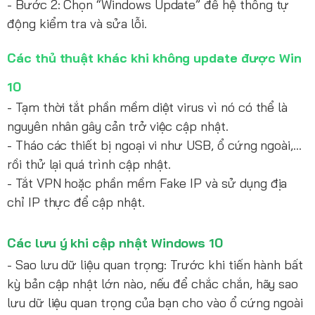
- Bước 2: Chọn “Windows Update” để hệ thống tự
động kiểm tra và sửa lỗi.
Các thủ thuật khác khi không update được Win
10
- Tạm thời tắt phần mềm diệt virus vì nó có thể là
nguyên nhân gây cản trở việc cập nhật.
- Tháo các thiết bị ngoại vi như USB, ổ cứng ngoài,...
rồi thử lại quá trình cập nhật.
- Tắt VPN hoặc phần mềm Fake IP và sử dụng địa
chỉ IP thực để cập nhật.
Các lưu ý khi cập nhật Windows 10
- Sao lưu dữ liệu quan trọng: Trước khi tiến hành bất
kỳ bản cập nhật lớn nào, nếu để chắc chắn, hãy sao
lưu dữ liệu quan trọng của bạn cho vào ổ cứng ngoài