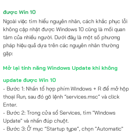
được Win 10
Ngoài việc tìm hiểu nguyên nhân, cách khắc phục lỗi
không cập nhật được Windows 10 cũng là mối quan
tâm của nhiều người. Dưới đây là một số phương
pháp hiệu quả dựa trên các nguyên nhân thường
gặp:
Mở lại tính năng Windows Update khi không
update được Win 10
- Bước 1: Nhấn tổ hợp phím Windows + R để mở hộp
thoại Run, sau đó gõ lệnh “services.msc” và click
Enter.
- Bước 2: Trong cửa sổ Services, tìm "Windows
Update" và nhấn đúp chuột.
- Bước 3: Ở mục “Startup type”, chọn "Automatic"