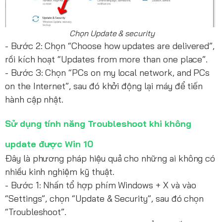
Chọn Update & security
- Bước 2: Chọn “Choose how updates are delivered”,
rồi kích hoạt “Updates from more than one place”.
- Bước 3: Chọn “PCs on my local network, and PCs
on the Internet”, sau đó khởi động lại máy để tiến
hành cập nhật.
Sử dụng tính năng Troubleshoot khi không
update được Win 10
Đây là phương pháp hiệu quả cho những ai không có
nhiều kinh nghiệm kỹ thuật.
- Bước 1: Nhấn tổ hợp phím Windows + X và vào
“Settings”, chọn “Update & Security”, sau đó chọn
“Troubleshoot”.