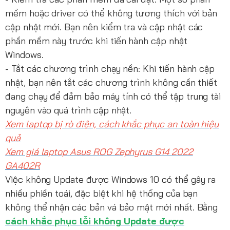
mềm hoặc driver có thể không tương thích với bản
cập nhật mới. Bạn nên kiểm tra và cập nhật các
phần mềm này trước khi tiến hành cập nhật
Windows.
- Tắt các chương trình chạy nền: Khi tiến hành cập
nhật, bạn nên tắt các chương trình không cần thiết
đang chạy để đảm bảo máy tính có thể tập trung tài
nguyên vào quá trình cập nhật.
Xem laptop bị rò điện, cách khắc phục an toàn hiệu
quả
Xem giá laptop Asus ROG Zephyrus G14 2022
GA402R
Việc không Update được Windows 10 có thể gây ra
nhiều phiền toái, đặc biệt khi hệ thống của bạn
không thể nhận các bản vá bảo mật mới nhất. Bằng
cách khắc phục lỗi không Update được