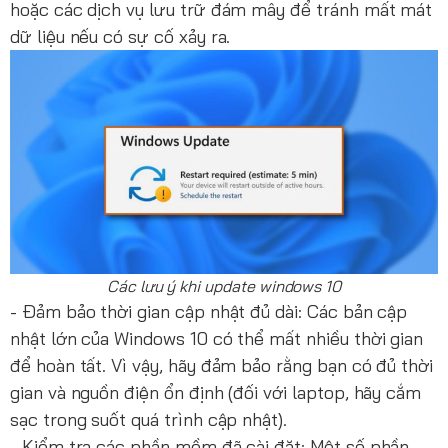
hoặc các dịch vụ lưu trữ đám mây để tránh mất mát
dữ liệu nếu có sự cố xảy ra.
Các lưu ý khi update windows 10
- Đảm bảo thời gian cập nhật đủ dài: Các bản cập
nhật lớn của Windows 10 có thể mất nhiều thời gian
để hoàn tất. Vì vậy, hãy đảm bảo rằng bạn có đủ thời
gian và nguồn điện ổn định (đối với laptop, hãy cắm
sạc trong suốt quá trình cập nhật).
- Kiểm tra các phần mềm đã cài đặt: Một số phần