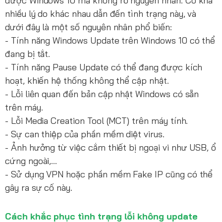
được Windows 10 mà không rõ nguyên nhân. Có khá
nhiều lý do khác nhau dẫn đến tình trạng này, và
dưới đây là một số nguyên nhân phổ biến:
- Tính năng Windows Update trên Windows 10 có thể
đang bị tắt.
- Tính năng Pause Update có thể đang được kích
hoạt, khiến hệ thống không thể cập nhật.
- Lỗi liên quan đến bản cập nhật Windows có sẵn
trên máy.
- Lỗi Media Creation Tool (MCT) trên máy tính.
- Sự can thiệp của phần mềm diệt virus.
- Ảnh hưởng từ việc cắm thiết bị ngoại vi như USB, ổ
cứng ngoài,…
- Sử dụng VPN hoặc phần mềm Fake IP cũng có thể
gây ra sự cố này.
Cách khắc phục tình trạng lỗi không update