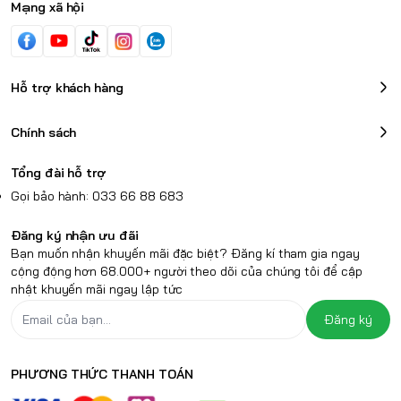
Mạng xã hội
Hỗ trợ khách hàng
Chính sách
Tổng đài hỗ trợ
Gọi bảo hành: 033 66 88 683
Đăng ký nhận ưu đãi
Bạn muốn nhận khuyến mãi đặc biệt? Đăng kí tham gia ngay
cộng động hơn 68.000+ người theo dõi của chúng tôi để cập
nhật khuyến mãi ngay lập tức
Đăng ký
PHƯƠNG THỨC THANH TOÁN