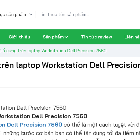
Giới thiệu
Sản phẩm
Tin tức review
Liên hệ
 ổ cứng trên laptop Workstation Dell Precision 7560
rên laptop Workstation Dell Precisio
ation Dell Precision 7560
orkstation Dell Precision 7560
on Dell Precision 7560
có thể là một cách tuyệt vời 
ới những bước cơ bản bạn có thể tận dụng tối đa tiềm n