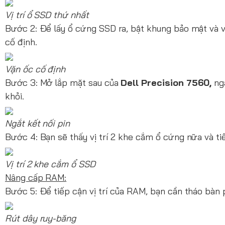
Vị trí ổ SSD thứ nhất
Bước 2: Để lấy ổ cứng SSD ra, bật khung bảo mật và v
cố định.
Vặn ốc cố định
Bước 3: Mở lắp mặt sau của
Dell Precision 7560,
ngắ
khỏi.
Ngắt kết nối pin
Bước 4: Bạn sẽ thấy vị trí 2 khe cắm ổ cứng nữa và ti
Vị trí 2 khe cắm ổ SSD
Nâng cấp RAM:
Bước 5: Để tiếp cận vị trí của RAM, bạn cần tháo bàn
Rút dây ruy-băng