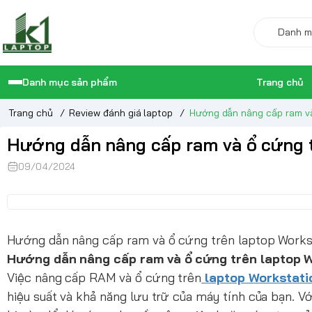
Danh mục sản phẩm
Trang chủ
Trang chủ
/
Review đánh giá laptop
/
Hướng dẫn nâng cấp ram và
Hướng dẫn nâng cấp ram và ổ cứng t
09/04/2024
Hướng dẫn nâng cấp ram và ổ cứng trên laptop Workst
Hướng dẫn nâng cấp ram và ổ cứng trên laptop W
Việc nâng cấp RAM và ổ cứng trên
laptop Workstati
hiệu suất và khả năng lưu trữ của máy tính của bạn. V