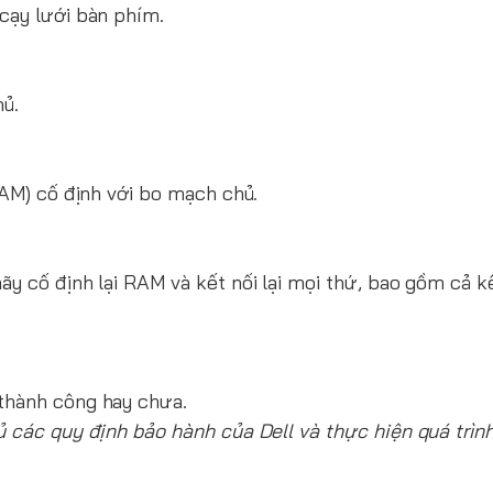
cạy lưới bàn phím.
ủ.
RAM) cố định với bo mạch chủ.
y cố định lại RAM và kết nối lại mọi thứ, bao gồm cả k
thành công hay chưa.
ủ các quy định bảo hành của Dell và thực hiện quá trìn