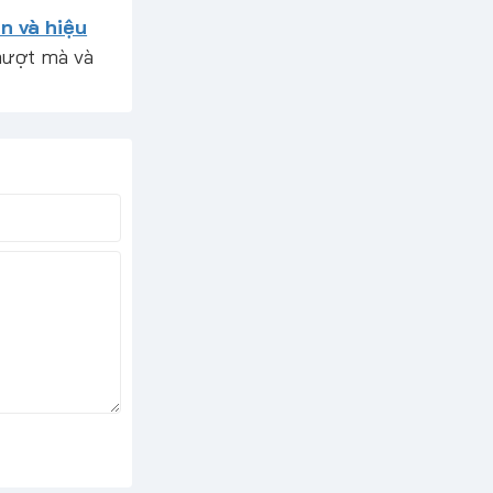
n và hiệu
ượt mà và