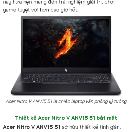
này hứa hẹn mang đến trải nghiệm giải trí, chơi
game tuyệt vời hơn bao giờ hết.
Acer Nitro V ANV15 51 là chiếc laptop văn phòng lý tưởng
Thiết kế Acer Nitro V ANV15 51 bắt mắt
Acer Nitro V ANV15 51
sở hữu thiết kế tinh giản,