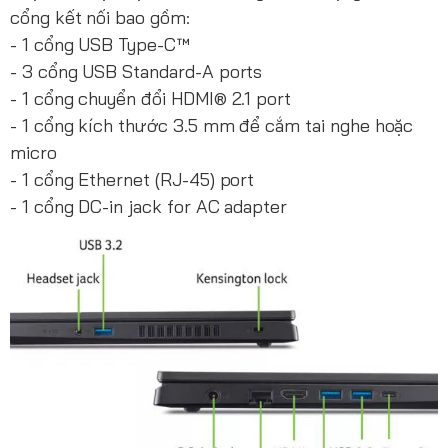
cổng kết nối bao gồm:
- 1 cổng USB Type-C™
- 3 cổng USB Standard-A ports
- 1 cổng chuyển đổi HDMI® 2.1 port
- 1 cổng kích thước 3.5 mm để cắm tai nghe hoặc
micro
- 1 cổng Ethernet (RJ-45) port
- 1 cổng DC-in jack for AC adapter