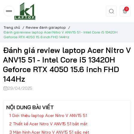
0
Trang chủ
/
Review đánh giá laptop
/
Đánh giá review laptop Acer Nitro V ANV15 51 - Intel Core i5 13420H
Geforce RTX 4050 15.6 inch FHD 144Hz
Đánh giá review laptop Acer Nitro V
ANV15 51 - Intel Core i5 13420H
Geforce RTX 4050 15.6 inch FHD
144Hz
29/04/2025
NỘI DUNG BÀI VIẾT
Giới thiệu laptop Acer Nitro V ANV15 51
Thiết kế Acer Nitro V ANV15 51 bắt mắt
Màn hình Acer Nitro V ANV15 51 sắc nét