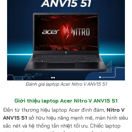
Đánh giá laptop Acer Nitro V ANV15 51
Giới thiệu laptop Acer Nitro V ANV15 51
Đến từ thương hiệu laptop Acer đình đám,
Nitro V
ANV15 51
sở hữu hiệu năng mạnh mẽ, màn hình siêu
sắc nét và hệ thống tản nhiệt tối ưu. Chiếc laptop