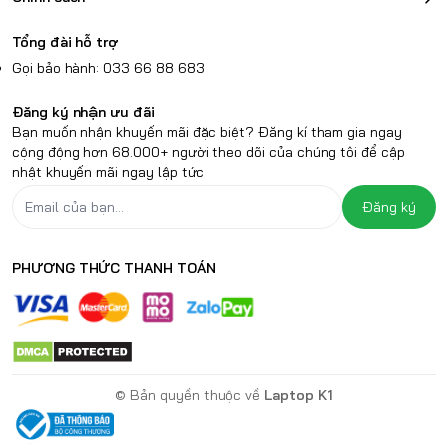
Tổng đài hỗ trợ
Gọi bảo hành: 033 66 88 683
Đăng ký nhận ưu đãi
Bạn muốn nhận khuyến mãi đặc biệt? Đăng kí tham gia ngay
cộng động hơn 68.000+ người theo dõi của chúng tôi để cập
nhật khuyến mãi ngay lập tức
Đăng ký
PHƯƠNG THỨC THANH TOÁN
© Bản quyền thuộc về
Laptop K1