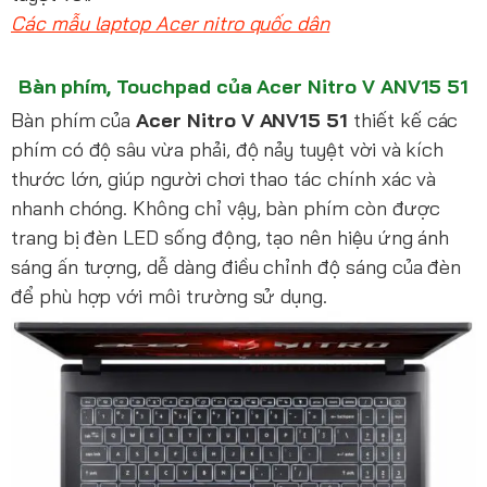
Các mẫu laptop Acer nitro quốc dân
Bàn phím, Touchpad của Acer Nitro V ANV15 51
Bàn phím của
Acer Nitro V ANV15 51
thiết kế các
phím có độ sâu vừa phải, độ nảy tuyệt vời và kích
thước lớn, giúp người chơi thao tác chính xác và
nhanh chóng. Không chỉ vậy, bàn phím còn được
trang bị đèn LED sống động, tạo nên hiệu ứng ánh
sáng ấn tượng, dễ dàng điều chỉnh độ sáng của đèn
để phù hợp với môi trường sử dụng.