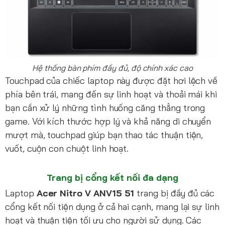
Hệ thống bàn phím đầy đủ, độ chính xác cao
Touchpad của chiếc laptop này được đặt hơi lệch về
phía bên trái, mang đến sự linh hoạt và thoải mái khi
bạn cần xử lý những tình huống căng thẳng trong
game. Với kích thước hợp lý và khả năng di chuyển
mượt mà, touchpad giúp bạn thao tác thuận tiện,
vuốt, cuộn con chuột linh hoạt.
Trang bị cổng kết nối đa dạng
Laptop
Acer Nitro V ANV15 51
trang bị đầy đủ các
cổng kết nối tiện dụng ở cả hai cạnh, mang lại sự linh
hoạt và thuận tiện tối ưu cho người sử dụng. Các