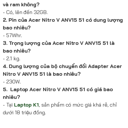
và ram không?
- Có, lên đến 32GB.
2. Pin của Acer Nitro V ANV15 51 có dung lượng
bao nhiêu?
- 57Whr.
3. Trọng lượng của Acer Nitro V ANV15 51 là
bao nhiêu?
- 2.1 kg.
4. Dung lượng của bộ chuyển đổi Adapter Acer
Nitro V ANV15 51 là bao nhiêu?
- 230W.
5. Laptop Acer Nitro V ANV15 51 có giá bao
nhiêu?
- Tại
Laptop K1
, sản phẩm có mức giá khá rẻ, chỉ
dưới 18 triệu đồng.