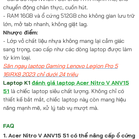
chuyển động chân thực, cuốn hút.
- RAM 16GB và ổ cứng 512GB cho không gian lưu trữ
lớn, mở tab nhanh, không giật lag.
Nhược điểm:
- Lớp vỏ chất liệu nhựa không mang lại cảm giác
sang trọng, cao cấp như các dòng laptop được làm
từ kim loại.
Săn ngay laptop Gaming Lenovo Legion Pro 5
16IRX8 2023 chỉ dưới 24 triệu
Laptop K1
đánh giá laptop Acer Nitro V ANV15
51
là chiếc laptop siêu chất lượng. Không chỉ có
thiết kế bắt mắt, chiếc laptop này còn mang hiệu
năng mạnh mẽ, xử lý tab vụ mượt mà.
FAQ
1. Acer Nitro V ANV15 51 có thể nâng cấp ổ cứng