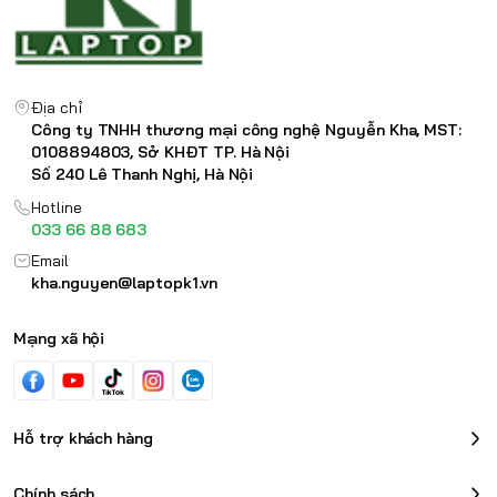
Địa chỉ
Công ty TNHH thương mại công nghệ Nguyễn Kha, MST:
0108894803, Sở KHĐT TP. Hà Nội
Số 240 Lê Thanh Nghị, Hà Nội
Hotline
033 66 88 683
Email
kha.nguyen@laptopk1.vn
Mạng xã hội
Hỗ trợ khách hàng
Chính sách