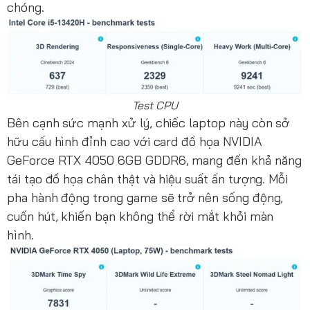
chóng.
Test CPU
Bên cạnh sức mạnh xử lý, chiếc laptop này còn sở
hữu cấu hình đỉnh cao với card đồ họa NVIDIA
GeForce RTX 4050 6GB GDDR6, mang đến khả năng
tái tạo đồ họa chân thật và hiệu suất ấn tượng. Mỗi
pha hành động trong game sẽ trở nên sống động,
cuốn hút, khiến bạn không thể rời mắt khỏi màn
hình.