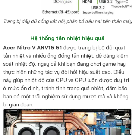
Trang bị đầy đủ cổng kết nối, phân bổ đều hai bên thân máy
Hệ thống tản nhiệt hiệu quả
Acer Nitro V ANV15 51
được trang bị bộ đôi quạt
tản nhiệt và nhiều ống đồng tản nhiệt, dễ dàng kiểm
soát nhiệt độ, ngay cả khi bạn đang chơi game hay
thực hiện những tác vụ đòi hỏi hiệu suất cao. Điều
này giúp nhiệt độ của CPU và GPU luôn được duy trì
ở mức ổn định, tránh tình trạng quá nhiệt, đảm bảo
bạn có một trải nghiệm sử dụng mượt mà và không
bị gián đoạn.