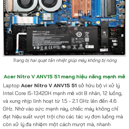
Trang bị hai quạt tản nhiệt giúp máy không bị nóng
Acer Nitro V ANV15 51 mang hiệu năng mạnh mẽ
Laptop
Acer Nitro V ANV15 51
sở hữu bộ vi xử lý
Intel Core i5-13420H mạnh mẽ với 8 nhân, 12 luồng,
và xung nhịp linh hoạt từ 1.5 - 2.1 GHz lên đến 4.6
GHz. Nhờ vào sức mạnh này, chiếc máy không chỉ
đạt hiệu suất vượt trội cho các tác vụ đơn luồng mà
còn xử lý đa nhiệm một cách mượt mà, nhanh