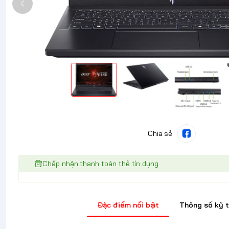
Chia sẻ
Chấp nhận thanh toán thẻ tín dụng
Đặc điểm nổi bật
Thông số kỹ 