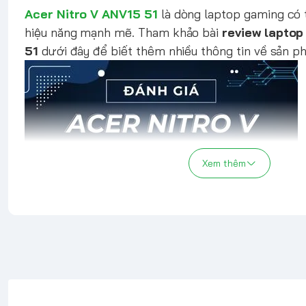
Acer Nitro V ANV15 51
là dòng laptop gaming có 
hiệu năng mạnh mẽ. Tham khảo bài
review laptop
51
dưới đây để biết thêm nhiều thông tin về sản p
Xem thêm