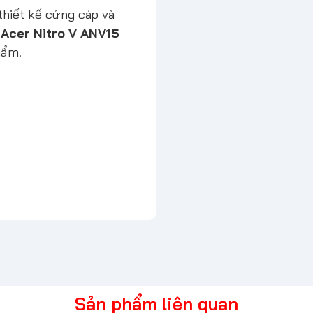
thiết kế cứng cáp và
 Acer Nitro V ANV15
hẩm.
Sản phẩm liên quan