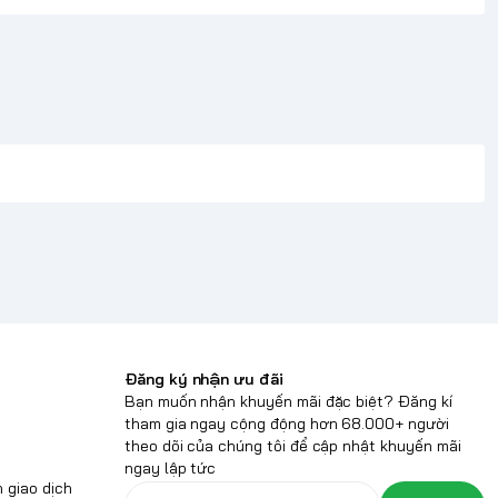
Đăng ký nhận ưu đãi
Bạn muốn nhận khuyến mãi đặc biệt? Đăng kí
tham gia ngay cộng động hơn 68.000+ người
theo dõi của chúng tôi để cập nhật khuyến mãi
ngay lập tức
 giao dịch