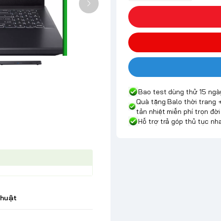
Bao test dùng thử 15 ngà
Quà tặng Balo thời trang 
tản nhiệt miễn phí trọn đời
Hỗ trợ trả góp thủ tục n
thuật