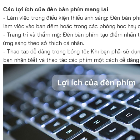
Các lợi ích của đèn bàn phím mang lại
- Làm việc trong điều kiện thiếu ánh sáng: Đèn bàn ph
làm việc vào ban đêm hoặc trong các phòng học hay c
- Trang trí và thẩm mỹ: Đèn bàn phím tạo điểm nhấn 
ứng sáng theo sở thích cá nhân.
- Thao tác dễ dàng trong bóng tối: Khi bạn phải sử dụ
bạn nhận biết và thao tác các phím một cách dễ dàng