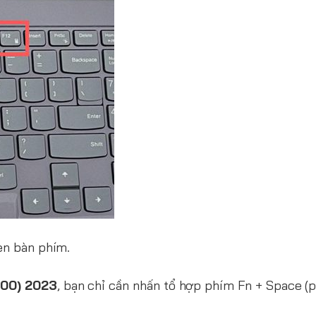
èn bàn phím.
000) 2023
, bạn chỉ cần nhấn tổ hợp phím Fn + Space (