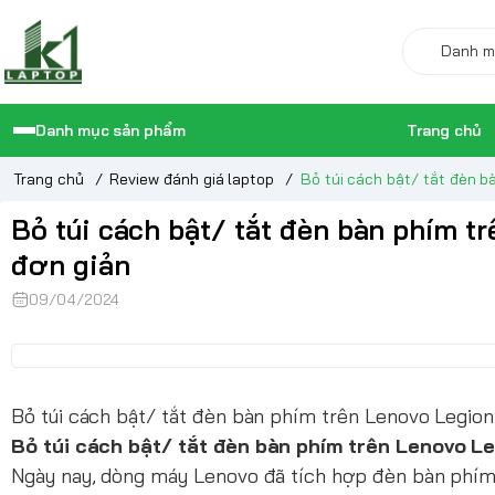
Danh mục sản phẩm
Trang chủ
Trang chủ
/
Review đánh giá laptop
/
Bỏ túi cách bật/ tắt đèn 
Bỏ túi cách bật/ tắt đèn bàn phím t
đơn giản
09/04/2024
Bỏ túi cách bật/ tắt đèn bàn phím trên Lenovo Legio
Bỏ túi cách bật/ tắt đèn bàn phím trên Lenovo L
Ngày nay, dòng máy Lenovo đã tích hợp đèn bàn phím