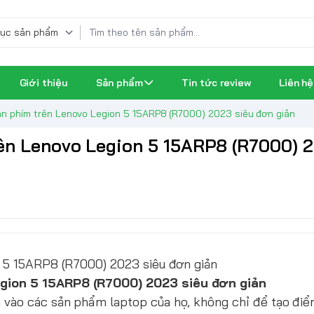
Giới thiệu
Sản phẩm
Tin tức review
Liên hệ
bàn phím trên Lenovo Legion 5 15ARP8 (R7000) 2023 siêu đơn giản
rên Lenovo Legion 5 15ARP8 (R7000) 
n 5 15ARP8 (R7000) 2023 siêu đơn giản
egion 5 15ARP8 (R7000) 2023 siêu đơn giản
 vào các sản phẩm laptop của họ, không chỉ để tạo đi