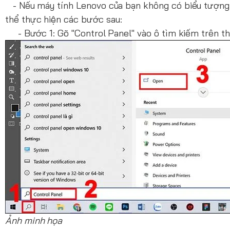
- Nếu máy tính Lenovo của bạn không có biểu tượng 
thể thực hiện các bước sau:
- Bước 1: Gõ "Control Panel" vào ô tìm kiếm trên th
Ảnh minh họa