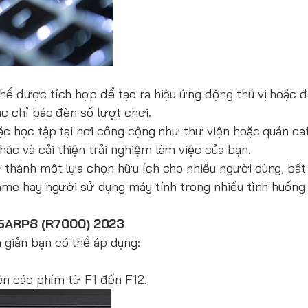
hể được tích hợp để tạo ra hiệu ứng động thú vị hoặc đ
c chỉ báo đèn số lượt chơi.
ặc học tập tại nơi công cộng như thư viện hoặc quán ca
c và cải thiện trải nghiệm làm việc của bạn.
 thành một lựa chọn hữu ích cho nhiều người dùng, bất
game hay người sử dụng máy tính trong nhiều tình huống
 15ARP8 (R7000) 2023
 giản bạn có thể áp dụng:
ên các phím từ F1 đến F12.