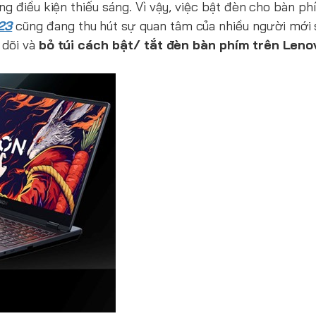
ng điều kiện thiếu sáng. Vì vậy, việc bật đèn cho bàn ph
23
cũng đang thu hút sự quan tâm của nhiều người mới
 dõi và
bỏ túi cách bật/ tắt đèn bàn phím trên Leno