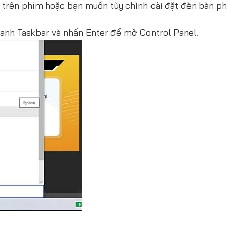
trên phím hoặc bạn muốn tùy chỉnh cài đặt đèn bàn ph
anh Taskbar và nhấn Enter để mở Control Panel.