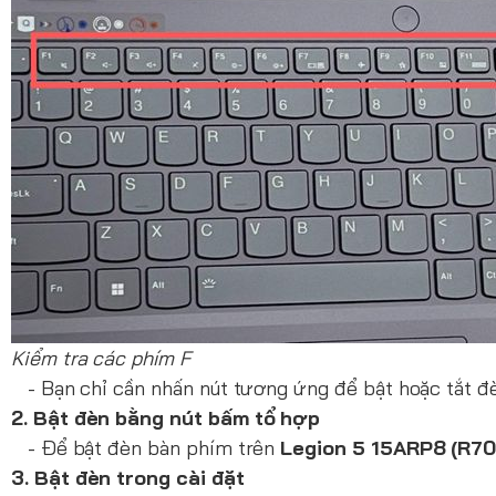
Kiểm tra các phím F
- Bạn chỉ cần nhấn nút tương ứng để bật hoặc tắt đ
2. Bật đèn bằng nút bấm tổ hợp
- Để bật đèn bàn phím trên
Legion 5 15ARP8 (R7
3. Bật đèn trong cài đặt