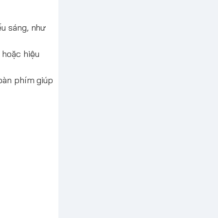
ếu sáng, như
 hoặc hiệu
 bàn phím giúp