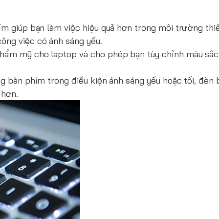
ím giúp bạn làm việc hiệu quả hơn trong môi trường thi
ông việc có ánh sáng yếu.
thẩm mỹ cho laptop và cho phép bạn tùy chỉnh màu sắc
ng bàn phím trong điều kiện ánh sáng yếu hoặc tối, đèn
 hơn.