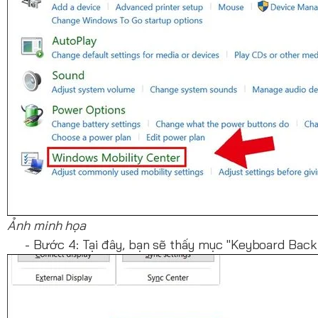
Ảnh minh họa
- Bước 4: Tại đây, bạn sẽ thấy mục "Keyboard Backli