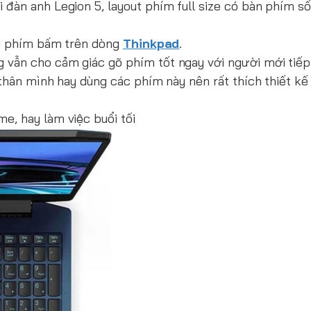
i đàn anh Legion 5, layout phím full size có bàn phím số
ới phím bấm trên dòng
Thinkpad
.
g vẫn cho cảm giác gõ phím tốt ngay với người mới tiếp
 thân mình hay dùng các phím này nên rất thích thiết kế
e, hay làm việc buổi tối