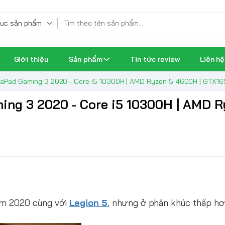
Giới thiệu
Sản phẩm
Tin tức review
Liên hệ
eaPad Gaming 3 2020 - Core i5 10300H | AMD Ryzen 5 4600H | GTX1
ing 3 2020 - Core i5 10300H | AMD R
ăm 2020 cùng với
Legion 5
, nhưng ở phân khúc thấp hơn