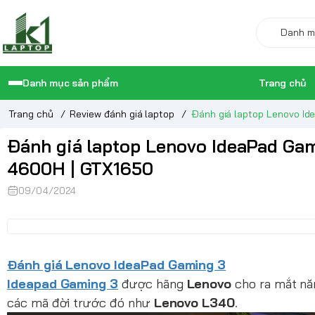
Danh mục sản phẩm
Trang chủ
Trang chủ
/
Review đánh giá laptop
/
Đánh giá laptop Lenovo Id
Đánh giá laptop Lenovo IdeaPad Gam
4600H | GTX1650
09/04/2024
Đánh giá Lenovo IdeaPad Gaming 3
Ideapad Gaming 3
được hãng
Lenovo
cho ra mắt n
các mã đời trước đó như
Lenovo L340
.