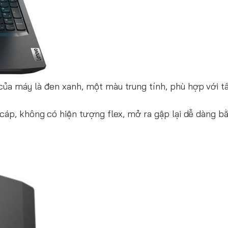
ủa máy là đen xanh, một màu trung tính, phù hợp với t
cáp, không có hiện tượng flex, mở ra gập lại dễ dàng b