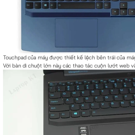
Touchpad của máy được thiết kế lệch bên trái của máy, 
Với bàn di chuột lớn này các thao tác cuộn lướt web 