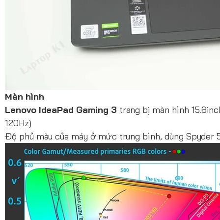
Màn hình
Lenovo IdeaPad Gaming 3
trang bị màn hình 15.6inc
120Hz)
Độ phủ màu của máy ở mức trung bình, dùng Spyder 5