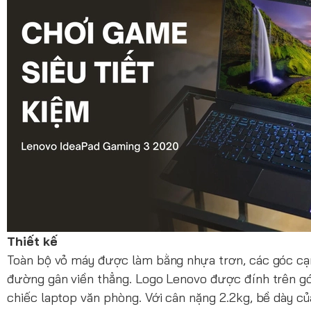
Thiết kế
Toàn bộ vỏ máy được làm bằng nhựa trơn, các góc cạ
đường gân viền thẳng. Logo Lenovo được đính trên gó
chiếc laptop văn phòng. Với cân nặng 2.2kg, bề dày 