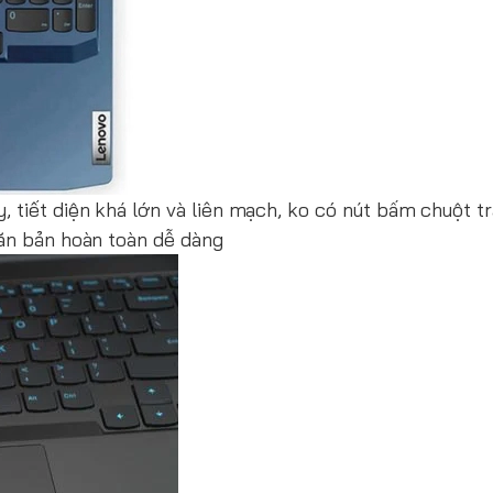
tiết diện khá lớn và liên mạch, ko có nút bấm chuột trá
văn bản hoàn toàn dễ dàng