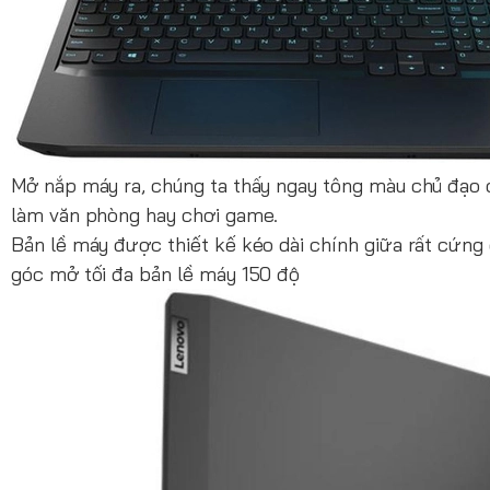
Mở nắp máy ra, chúng ta thấy ngay tông màu chủ đạo c
làm văn phòng hay chơi game.
Bản lề máy được thiết kế kéo dài chính giữa rất cứng 
góc mở tối đa bản lề máy 150 độ