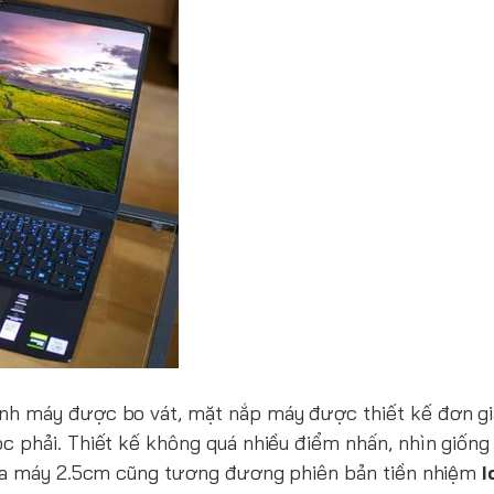
nh máy được bo vát, mặt nắp máy được thiết kế đơn gi
c phải. Thiết kế không quá nhiều điểm nhấn, nhìn giốn
của máy 2.5cm cũng tương đương phiên bản tiền nhiệm
I