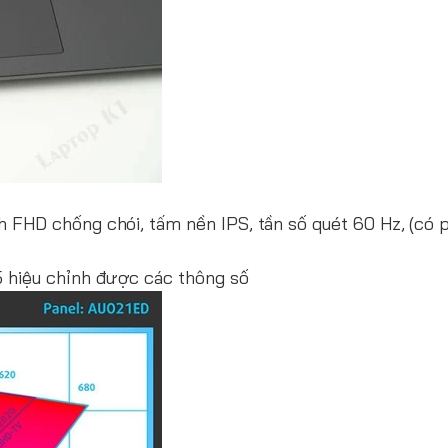
h FHD chống chói, tấm nền IPS, tần số quét 60 Hz, (có 
 hiệu chỉnh được các thông số