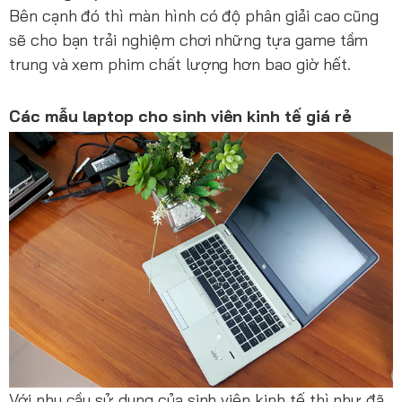
Bên cạnh đó thì màn hình có độ phân giải cao cũng
sẽ cho bạn trải nghiệm chơi những tựa game tầm
trung và xem phim chất lượng hơn bao giờ hết.
Các mẫu laptop cho sinh viên kinh tế giá rẻ
Với nhu cầu sử dụng của sinh viên kinh tế thì như đã