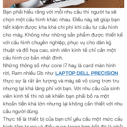
Bạn phải hiểu rằng với mỗi nhu cầu thì người ta sẽ
chọn một cấu hình khác nhau. Điều này sẽ giúp bạn
tiết kiệm được kha khá chi phí khi cầu tư cấu hình
cho máy. Không như những sản phẩm được thiết kế
với cấu hình chuyên nghiệp, phục vụ cho dân kỹ
thuật và đồ họa cao, sinh viên kinh tế chỉ cần một
cấu hình cơ bản nhất đinh.
Những thông số như core i7 hay là card màn hình
rời, Ram nhiều Gb như
LAPTOP DELL PRECISION
thực sự là rất ấn tượng và máy sẽ vô cùng trơn tru
nhưng lại khá lãng phí với bạn. Với nhu cầu của sinh
viên kinh tế thì nó sẽ khiến bạn phải bỏ ra một
khoản tiền khá lớn nhưng lại không cần thiết với nhu
cầu người dùng.
Thực tế là thiết bị của bạn chỉ yêu cầu một mức cấu
hình tầm trung và điều quan trong hơn hết đó là phải