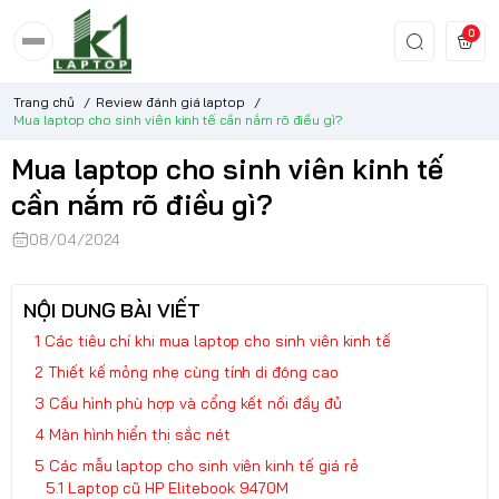
0
Trang chủ
/
Review đánh giá laptop
/
Mua laptop cho sinh viên kinh tế cần nắm rõ điều gì?
Mua laptop cho sinh viên kinh tế
cần nắm rõ điều gì?
08/04/2024
NỘI DUNG BÀI VIẾT
Các tiêu chí khi mua laptop cho sinh viên kinh tế
Thiết kế mỏng nhẹ cùng tính di động cao
Cấu hình phù hợp và cổng kết nối đầy đủ
Màn hình hiển thị sắc nét
Các mẫu laptop cho sinh viên kinh tế giá rẻ
Laptop cũ HP Elitebook 9470M