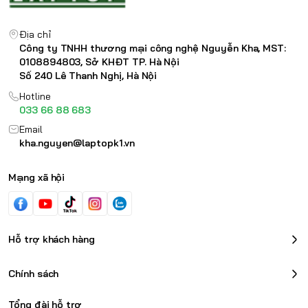
Địa chỉ
Công ty TNHH thương mại công nghệ Nguyễn Kha, MST:
0108894803, Sở KHĐT TP. Hà Nội
Số 240 Lê Thanh Nghị, Hà Nội
Hotline
033 66 88 683
Email
kha.nguyen@laptopk1.vn
Mạng xã hội
Hỗ trợ khách hàng
Chính sách
Tổng đài hỗ trợ