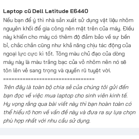
Laptop cũ Dell Latitude E6440
Nếu bạn để ý thì nhà sản xuất sử dụng vật liệu nhôm
nguyên khối để gia công nên mặt trên của máy. Điều
này khiến cho máy có thêm độ đảm bảo về sự bền
bỉ, chắc chắn cũng như khả năng chịu tác động của
ngoại lực cực kì tốt. Tông màu chủ đạo của dòng
máy này là màu trắng bạc của vỏ nhôm nên nó sẽ
tôn lên vẻ sang trọng và quyến rũ tuyệt vời.
=================================
Trên đây là toàn bộ chia sẻ của chúng tôi gửi đến
bạn đọc về
việc mua laptop cho sinh viên kinh tế.
Hy vọng rằng qua bài viết này thì bạn hoàn toàn có
thể hiểu rõ hơn về vấn đề này và đưa ra sự lựa chọn
phù hợp nhất với nhu cầu sử dụng.