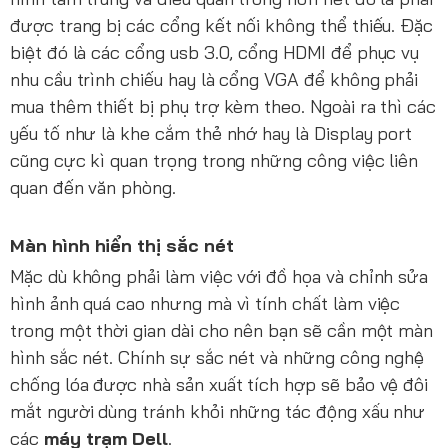
được trang bị các cổng kết nối không thể thiếu. Đặc
biệt đó là các cổng usb 3.0, cổng HDMI để phục vụ
nhu cầu trình chiếu hay là cổng VGA để không phải
mua thêm thiết bị phụ trợ kèm theo. Ngoài ra thì các
yếu tố như là khe cắm thẻ nhớ hay là Display port
cũng cực kì quan trọng trong những công việc liên
quan đến văn phòng.
Màn hình
hiển thị
sắc nét
Mặc dù không phải làm việc với đồ họa và chỉnh sửa
hình ảnh quá cao nhưng mà vì tính chất làm việc
trong một thời gian dài cho nên bạn sẽ cần một màn
hình sắc nét. Chính sự sắc nét và những công nghệ
chống lóa được nhà sản xuất tích hợp sẽ bảo vệ đôi
mắt người dùng tránh khỏi những tác động xấu như
các
máy trạm Dell
.