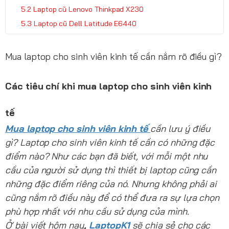
Laptop cũ Lenovo Thinkpad X230
Laptop cũ Dell Latitude E6440
Mua laptop cho sinh viên kinh tế cần nắm rõ điều gì?
Các tiêu chí khi mua laptop cho sinh viên kinh
tế
Mua laptop cho sinh viên kinh tế
cần lưu ý điều
gì? Laptop cho sinh viên kinh tế cần có những đặc
điểm nào? Như các bạn đã biết, với mỗi một nhu
cầu của người sử dụng thì thiết bị laptop cũng cần
những đặc điểm riêng của nó. Nhưng không phải ai
cũng nắm rõ điều này để có thể đưa ra sự lựa chọn
phù hợp nhất với nhu cầu sử dụng của mình.
Ở bài viết hôm nay
,
LaptopK1
sẽ chia sẻ cho các