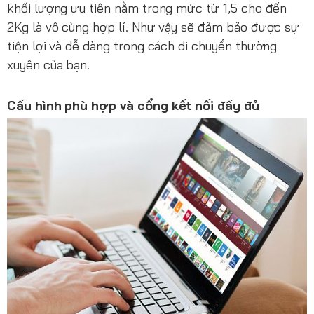
khối lượng ưu tiên nằm trong mức từ 1,5 cho đến
2Kg là vô cùng hợp lí. Như vậy sẽ đảm bảo được sự
tiện lợi và dễ dàng trong cách di chuyển thường
xuyên của bạn.
Cấu hình phù hợp và cổng kết nối đầy đủ