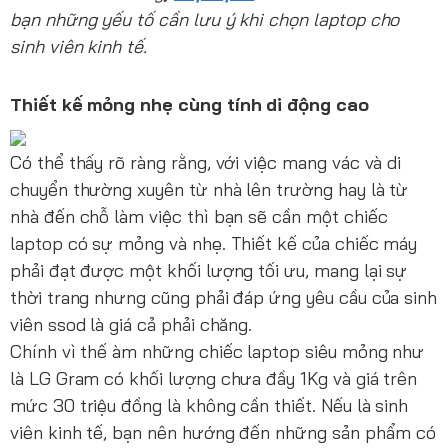
bạn những yếu tố cần lưu ý khi chọn laptop cho
sinh viên kinh tế.
Thiết kế mỏng nhẹ
cùng
tính di động cao
Có thể thấy rõ ràng rằng, với việc mang vác và di
chuyển thường xuyên từ nhà lên trường hay là từ
nhà đến chỗ làm việc thì bạn sẽ cần một chiếc
laptop có sự mỏng và nhẹ. Thiết kế của chiếc máy
phải đạt được một khối lượng tối ưu, mang lại sự
thời trang nhưng cũng phải đáp ứng yêu cầu của sinh
viên ssod là giá cả phải chăng.
Chính vì thế àm những chiếc laptop siêu mỏng như
là LG Gram có khối lượng chưa đầy 1Kg và giá trên
mức 30 triệu đồng là không cần thiết. Nếu là sinh
viên kinh tế, bạn nên hướng đến những sản phẩm có