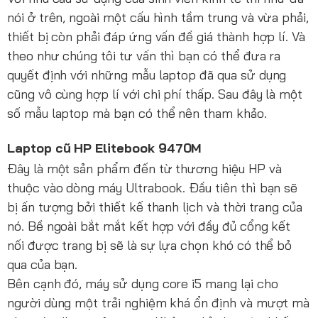
nói ở trên, ngoài một cấu hình tầm trung và vừa phải,
thiết bị còn phải đáp ứng vấn đề giá thành hợp lí. Và
theo như chúng tôi tư vấn thì bạn có thể đưa ra
quyết định với những mẫu laptop đã qua sử dụng
cũng vô cùng hợp lí với chi phí thấp. Sau đây là một
số mẫu laptop mà bạn có thể nên tham khảo.
Laptop cũ HP Elitebook 9470M
Đây là một sản phẩm đến từ thương hiệu HP và
thuộc vào dòng máy Ultrabook. Đầu tiên thì bạn sẽ
bị ấn tượng bởi thiết kế thanh lịch và thời trang của
nó. Bề ngoài bắt mắt kết hợp với đầy đủ cổng kết
nối được trang bị sẽ là sự lựa chọn khó có thể bỏ
qua của bạn.
Bên cạnh đó, máy sử dụng core i5 mang lại cho
người dùng một trải nghiệm khá ổn định và mượt mà