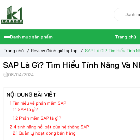
Danh mục sản phẩm
Trang chủ
Trang chủ
/
Review đánh giá laptop
/
SAP Là Gì? Tìm Hiểu Tính
SAP Là Gì? Tìm Hiểu Tính Năng Và
08/04/2024
NỘI DUNG BÀI VIẾT
Tìm hiểu về phần mềm SAP
SAP là gì?
Phần mềm SAP là gì?
4 tính năng nổi bật của hệ thống SAP
Quản lý hoạt động bán hàng