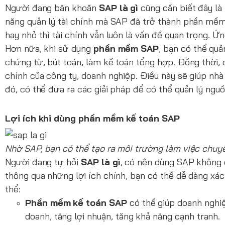
Người đang băn khoăn
SAP là gì
cũng cần biết đây là
năng quản lý tài chính mà SAP đã trở thành phần mềm “
hay nhỏ thì tài chính vẫn luôn là vấn đề quan trọng. Ứn
Hơn nữa, khi sử dụng
phần mềm SAP
, bạn có thể quả
chứng từ, bút toán, làm kế toán tổng hợp. Đồng thời, 
chính của công ty, doanh nghiệp. Điều này sẽ giúp nhà
đó, có thể đưa ra các giải pháp để có thể quản lý nguồ
Lợi ích khi dùng phần mềm kế toán SAP
Nhờ SAP, bạn có thể tạo ra môi trường làm việc chuy
Người đang tự hỏi
SAP là gì
, có nên dùng SAP không 
thông qua những lợi ích chính, bạn có thể dễ dàng x
thể:
Phần mềm kế toán SAP
có thể giúp doanh nghiệp
doanh, tăng lợi nhuận, tăng khả năng cạnh tranh.