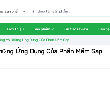
Giới thiệu
Sản phẩm
Tin tức review
Liên hệ
 Năng Và Những Ứng Dụng Của Phần Mềm Sap
 Những Ứng Dụng Của Phần Mềm Sap