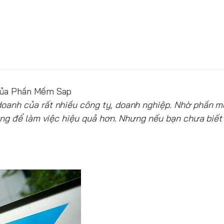
Của Phần Mềm Sap
doanh của rất nhiều công ty, doanh nghiệp. Nhờ phần 
ứng để làm việc hiệu quả hơn. Nhưng nếu bạn chưa biế