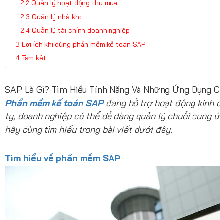
Quản lý hoạt động thu mua
Quản lý nhà kho
Quản lý tài chính doanh nghiệp
Lợi ích khi dùng phần mềm kế toán SAP
Tạm kết
SAP Là Gì? Tìm Hiểu Tính Năng Và Những Ứng Dụng 
Phần mềm kế toán SAP
đang hỗ trợ hoạt động kinh 
ty, doanh nghiệp có thể dễ dàng quản lý chuỗi cung 
hãy cùng tìm hiểu trong bài viết dưới đây.
Tìm hiểu về phần mềm SAP