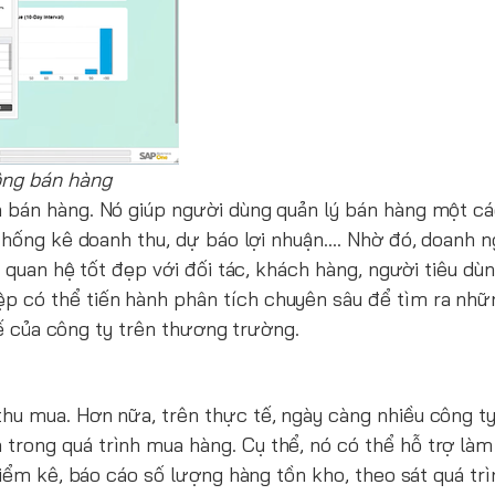
ộng bán hàng
 bán hàng. Nó giúp người dùng quản lý bán hàng một cá
 thống kê doanh thu, dự báo lợi nhuận…. Nhờ đó, doanh n
 quan hệ tốt đẹp với đối tác, khách hàng, người tiêu dùn
ệp có thể tiến hành phân tích chuyên sâu để tìm ra nhữ
thế của công ty trên thương trường.
hu mua. Hơn nữa, trên thực tế, ngày càng nhiều công t
rong quá trình mua hàng. Cụ thể, nó có thể hỗ trợ làm
kiểm kê, báo cáo số lượng hàng tồn kho, theo sát quá trì