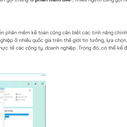
ến phần mềm kế toán cũng cần biết các tính năng chín
iệp ở nhiều quốc gia trên thế giới tin tưởng, lựa chọn.
hực tế các công ty, doanh nghiệp. Trong đó, có thể kể