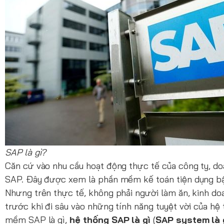
SAP là gì?
Căn cứ vào nhu cầu hoạt động thực tế của công ty, do
SAP. Đây được xem là phần mềm kế toán tiện dụng bậc 
Nhưng trên thực tế, không phải người làm ăn, kinh do
trước khi đi sâu vào những tính năng tuyệt vời của h
mềm SAP là gì,
hệ thống SAP là gì
(
SAP system là 