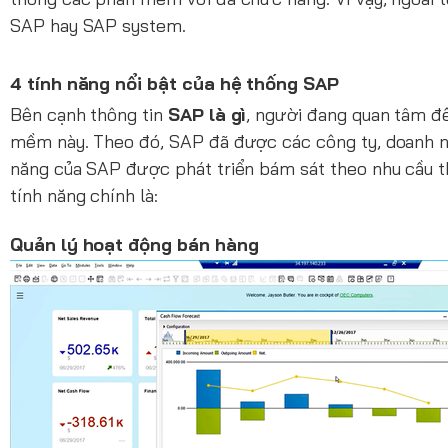
SAP hay SAP system.
4 tính năng nổi bật của hệ thống SAP
Bên cạnh thông tin
SAP là gì
, người đang quan tâm đ
mềm này. Theo đó, SAP đã được các công ty, doanh ngh
năng của SAP được phát triển bám sát theo nhu cầu t
tính năng chính là:
Quản lý hoạt động bán hàng