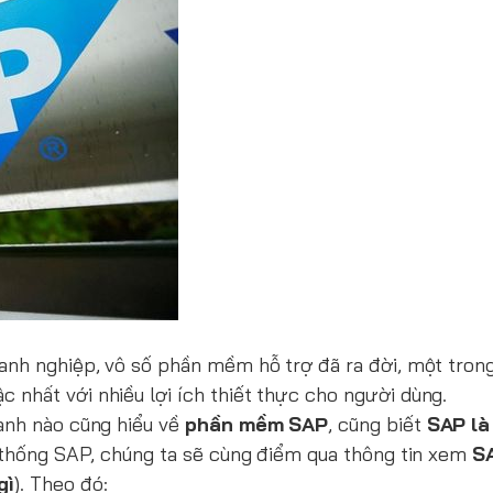
anh nghiệp, vô số phần mềm hỗ trợ đã ra đời, một trong
nhất với nhiều lợi ích thiết thực cho người dùng.
anh nào cũng hiểu về
phần mềm SAP
, cũng biết
SAP là
ệ thống SAP, chúng ta sẽ cùng điểm qua thông tin xem
SA
gì
). Theo đó: