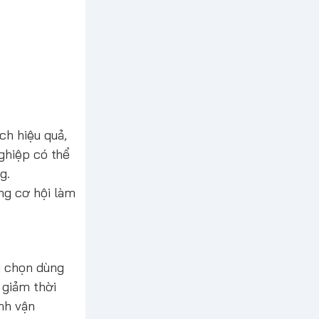
ch hiệu quả,
ghiệp có thể
g.
ng cơ hội làm
y chọn dùng
 giảm thời
nh vận