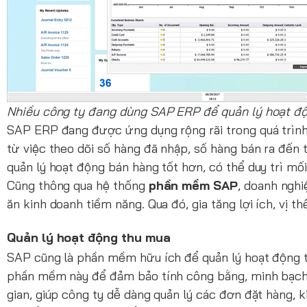
Nhiều công ty đang dùng SAP ERP để quản lý hoạt đ
SAP ERP đang được ứng dụng rộng rãi trong quá trình
từ việc theo dõi số hàng đã nhập, số hàng bán ra đến
quản lý hoạt động bán hàng tốt hơn, có thể duy trì mối
Cũng thông qua hệ thống
phần mềm SAP
, doanh nghi
ăn kinh doanh tiềm năng. Qua đó, gia tăng lợi ích, vị 
Quản lý hoạt động thu mua
SAP cũng là phần mềm hữu ích để quản lý hoạt động t
phần mềm này để đảm bảo tính công bằng, minh bạch t
gian, giúp công ty dễ dàng quản lý các đơn đặt hàng, 