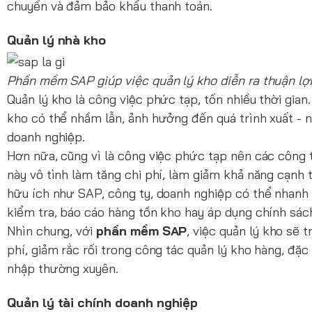
chuyển và đảm bảo khẩu thanh toán.
Quản lý nhà kho
Phần mềm SAP giúp việc quản lý kho diễn ra thuận lợ
Quản lý kho là công việc phức tạp, tốn nhiều thời gi
kho có thể nhầm lẫn, ảnh hưởng đến quá trình xuất - 
doanh nghiệp.
Hơn nữa, cũng vì là công việc phức tạp nên các công t
này vô tình làm tăng chi phí, làm giảm khả năng cạnh
hữu ích như SAP, công ty, doanh nghiệp có thể nhanh 
kiểm tra, báo cáo hàng tồn kho hay áp dụng chính sách
Nhìn chung, với
phần mềm SAP
, việc quản lý kho sẽ 
phí, giảm rắc rối trong công tác quản lý kho hàng, đặc 
nhập thường xuyên.
Quản lý tài chính doanh nghiệp