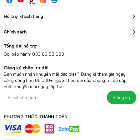
Hỗ trợ khách hàng
Chính sách
Tổng đài hỗ trợ
Gọi bảo hành: 033 66 88 683
Đăng ký nhận ưu đãi
Bạn muốn nhận khuyến mãi đặc biệt? Đăng kí tham gia ngay
cộng động hơn 68.000+ người theo dõi của chúng tôi để cập
nhật khuyến mãi ngay lập tức
Đăng ký
PHƯƠNG THỨC THANH TOÁN