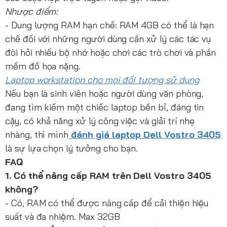
Nhược điểm:
- Dung lượng RAM hạn chế: RAM 4GB có thể là hạn
chế đối với những người dùng cần xử lý các tác vụ
đòi hỏi nhiều bộ nhớ hoặc chơi các trò chơi và phần
mềm đồ họa nặng.
Laptop workstation cho mọi đối tượng sử dụng
Nếu bạn là sinh viên hoặc người dùng văn phòng,
đang tìm kiếm một chiếc laptop bền bỉ, đáng tin
cậy, có khả năng xử lý công việc và giải trí nhẹ
nhàng, thì mình
đánh giá laptop Dell Vostro 3405
là sự lựa chọn lý tưởng cho bạn.
FAQ
1. Có thể nâng cấp RAM trên Dell Vostro 3405
không?
- Có, RAM có thể được nâng cấp để cải thiện hiệu
suất và đa nhiệm. Max 32GB