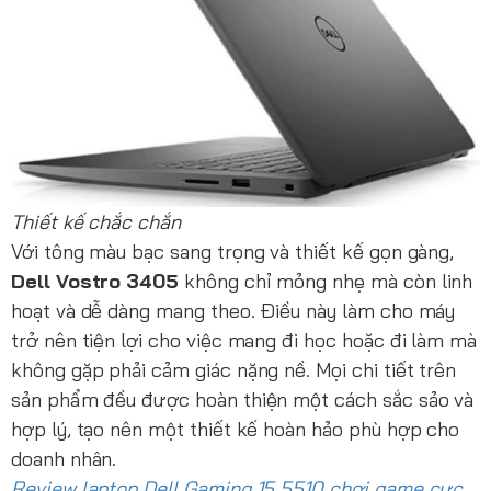
Thiết kế chắc chắn
Với tông màu bạc sang trọng và thiết kế gọn gàng,
Dell Vostro 3405
không chỉ mỏng nhẹ mà còn linh
hoạt và dễ dàng mang theo. Điều này làm cho máy
trở nên tiện lợi cho việc mang đi học hoặc đi làm mà
không gặp phải cảm giác nặng nề. Mọi chi tiết trên
sản phẩm đều được hoàn thiện một cách sắc sảo và
hợp lý, tạo nên một thiết kế hoàn hảo phù hợp cho
doanh nhân.
Review laptop Dell Gaming 15 5510 chơi game cực