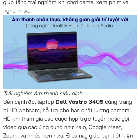
giúp tăng trải nghiệm khi chơi game, xem phim và
nghe nhạc.
Trải nghiệm âm thanh siêu đỉnh
Bên cạnh đó, laptop
Dell Vostro 3405
cũng trang
bị HD webcam, hỗ trợ cho bạn chất lượng camera
HD khi tham gia các cuộc họp trực tuyến hoặc gọi
video qua các ứng dụng như Zalo, Google Meet,
Zoom, và nhiều hơn nữa. Điều này giúp bạn tiết kiệm