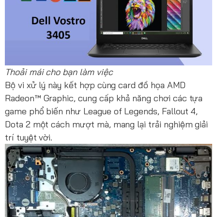
Thoải mái cho bạn làm việc
Bộ vi xử lý này kết hợp cùng card đồ họa AMD
Radeon™ Graphic, cung cấp khả năng chơi các tựa
game phổ biến như League of Legends, Fallout 4,
Dota 2 một cách mượt mà, mang lại trải nghiệm giải
trí tuyệt vời.