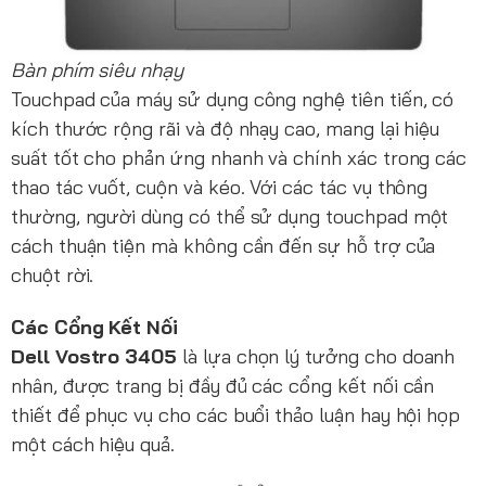
Bàn phím siêu nhạy
Touchpad của máy sử dụng công nghệ tiên tiến, có
kích thước rộng rãi và độ nhạy cao, mang lại hiệu
suất tốt cho phản ứng nhanh và chính xác trong các
thao tác vuốt, cuộn và kéo. Với các tác vụ thông
thường, người dùng có thể sử dụng touchpad một
cách thuận tiện mà không cần đến sự hỗ trợ của
chuột rời.
Các Cổng Kết Nối
Dell Vostro 3405
là lựa chọn lý tưởng cho doanh
nhân, được trang bị đầy đủ các cổng kết nối cần
thiết để phục vụ cho các buổi thảo luận hay hội họp
một cách hiệu quả.