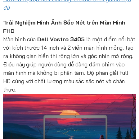
đã
Trải Nghiệm Hình Ảnh Sắc Nét trên Màn Hình
FHD
Màn hình của
Dell Vostro 3405
là một điểm nổi bật
với kích thước 14 inch và 2 viền màn hình mỏng, tạo
ra không gian hiển thị rộng lớn và góc nhìn mở rộng.
Điều này giúp người dùng dễ dàng đắm chìm vào
màn hình mà không bị phân tâm. Độ phân giải Full
HD cùng với chất lượng màu sắc sắc nét và chân
thực.