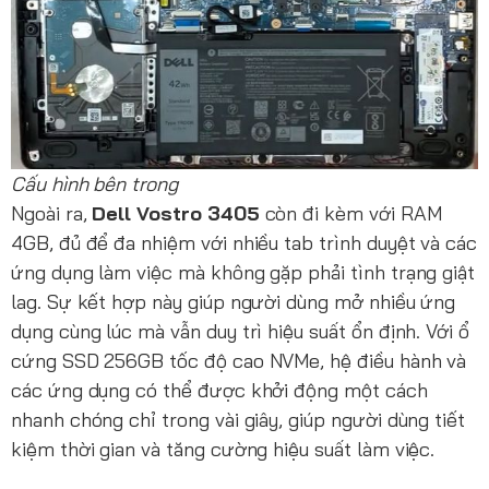
Cấu hình bên trong
Ngoài ra,
Dell Vostro 3405
còn đi kèm với RAM
4GB, đủ để đa nhiệm với nhiều tab trình duyệt và các
ứng dụng làm việc mà không gặp phải tình trạng giật
lag. Sự kết hợp này giúp người dùng mở nhiều ứng
dụng cùng lúc mà vẫn duy trì hiệu suất ổn định. Với ổ
cứng SSD 256GB tốc độ cao NVMe, hệ điều hành và
các ứng dụng có thể được khởi động một cách
nhanh chóng chỉ trong vài giây, giúp người dùng tiết
kiệm thời gian và tăng cường hiệu suất làm việc.