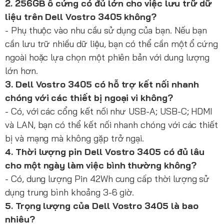
2. 256GB ổ cứng có đủ lớn cho việc lưu trữ dữ
liệu trên Dell Vostro 3405 không?
- Phụ thuộc vào nhu cầu sử dụng của bạn. Nếu bạn
cần lưu trữ nhiều dữ liệu, bạn có thể cần một ổ cứng
ngoài hoặc lựa chọn một phiên bản với dung lượng
lớn hơn.
3. Dell Vostro 3405 có hỗ trợ kết nối nhanh
chóng với các thiết bị ngoại vi không?
- Có, với các cổng kết nối như USB-A; USB-C; HDMI
và LAN, bạn có thể kết nối nhanh chóng với các thiết
bị và mạng mà không gặp trở ngại.
4. Thời lượng pin Dell Vostro 3405 có đủ lâu
cho một ngày làm việc bình thường không?
- Có, dung lượng Pin 42Wh cung cấp thời lượng sử
dụng trung bình khoảng 3-6 giờ.
5. Trọng lượng của Dell Vostro 3405 là bao
nhiêu?