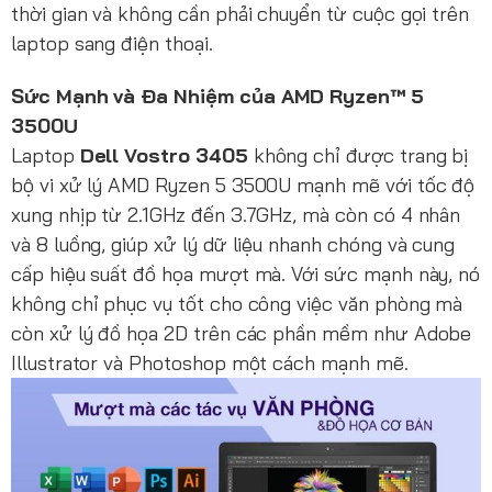
thời gian và không cần phải chuyển từ cuộc gọi trên
laptop sang điện thoại.
Sức Mạnh và Đa Nhiệm của AMD Ryzen™ 5
3500U
Laptop
Dell Vostro 3405
không chỉ được trang bị
bộ vi xử lý AMD Ryzen 5 3500U mạnh mẽ với tốc độ
xung nhịp từ 2.1GHz đến 3.7GHz, mà còn có 4 nhân
và 8 luồng, giúp xử lý dữ liệu nhanh chóng và cung
cấp hiệu suất đồ họa mượt mà. Với sức mạnh này, nó
không chỉ phục vụ tốt cho công việc văn phòng mà
còn xử lý đồ họa 2D trên các phần mềm như Adobe
Illustrator và Photoshop một cách mạnh mẽ.