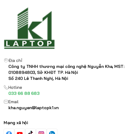
Địa chỉ
Công ty TNHH thương mại công nghệ Nguyễn Kha, MST:
0108894803, Sở KHĐT TP. Hà Nội
Số 240 Lê Thanh Nghị, Hà Nội
Hotline
033 66 88 683
Email
kha.nguyen@laptopk1.vn
Mạng xã hội