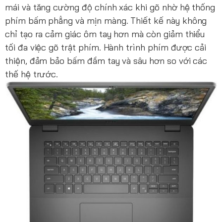
mái và tăng cường độ chính xác khi gõ nhờ hệ thống
phím bấm phẳng và mịn màng. Thiết kế này không
chỉ tạo ra cảm giác ôm tay hơn mà còn giảm thiểu
tối đa việc gõ trật phím. Hành trình phím được cải
thiện, đảm bảo bấm đầm tay và sâu hơn so với các
thế hệ trước.