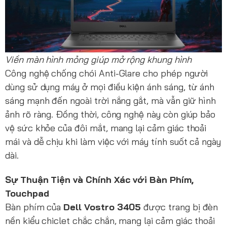
Viền màn hình mỏng giúp mở rộng khung hình
Công nghệ chống chói Anti-Glare cho phép người
dùng sử dụng máy ở mọi điều kiện ánh sáng, từ ánh
sáng mạnh đến ngoài trời nắng gắt, mà vẫn giữ hình
ảnh rõ ràng. Đồng thời, công nghệ này còn giúp bảo
vệ sức khỏe của đôi mắt, mang lại cảm giác thoải
mái và dễ chịu khi làm việc với máy tính suốt cả ngày
dài.
Sự Thuận Tiện và Chính Xác với Bàn Phím,
Touchpad
Bàn phím của
Dell Vostro 3405
được trang bị đèn
nền kiểu chiclet chắc chắn, mang lại cảm giác thoải