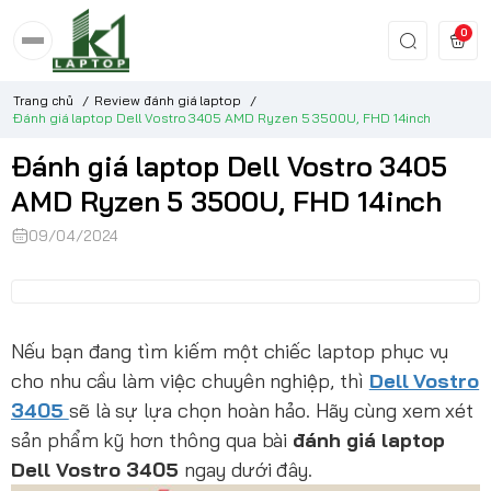
0
Trang chủ
/
Review đánh giá laptop
/
Đánh giá laptop Dell Vostro 3405 AMD Ryzen 5 3500U, FHD 14inch
Đánh giá laptop Dell Vostro 3405
AMD Ryzen 5 3500U, FHD 14inch
09/04/2024
Nếu bạn đang tìm kiếm một chiếc laptop phục vụ
cho nhu cầu làm việc chuyên nghiệp, thì
Dell Vostro
3405
sẽ là sự lựa chọn hoàn hảo. Hãy cùng xem xét
sản phẩm kỹ hơn thông qua bài
đánh giá laptop
Dell Vostro 3405
ngay dưới đây.