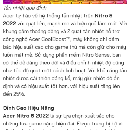
Tản nhiệt quá đỉnh
Acer tự hào về hệ thống tản nhiệt trên
Nitro 5
2022
với quạt lớn, mạnh mẽ và hiệu quả làm mát. Với
khung gầm thoáng đãng và 2 quạt tản nhiệt hỗ trợ
công nghệ Acer CoolBoost™, máy không chỉ đảm
bảo hiệu suất cao cho game thủ mà còn giữ cho máy
luôn mát mẻ. Sử dụng phần mềm Nitro Sense, bạn
có thể dễ dàng theo dõi và điều chỉnh nhiệt độ cũng
như tốc độ quạt một cách linh hoạt. Với khả năng tản
nhiệt được cải thiện đáng kể, máy giữ nhiệt độ ổn
định và có hiệu suất tốt hơn, với hiệu suất tăng lên
đến 25%.
Đỉnh Cao Hiệu Năng
Acer Nitro 5 2022
là sự lựa chọn xuất sắc cho
những tựa game nặng hiện đại. Được trang bị bộ vi