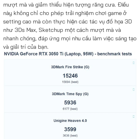
mượt mà và giảm thiểu hiện tượng răng cưa. Điều
này không chỉ cho phép trải nghiệm chơi game ở
setting cao mà còn thực hiện các tác vụ đồ họa 3D
như 3Ds Max, Sketchup một cách mượt mà và
nhanh chóng, đáp ứng mọi nhu cầu làm việc sáng tạo
và giải trí của bạn.