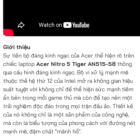
Giới thiệu
Sự tiến bộ đáng kinh ngạc của Acer thể hiện rõ trên
chiếc laptop
Acer Nitro 5 Tiger AN515-58
thông
qua cấu hình đáng kinh ngạc. Bộ vi xử lý mạnh mẽ
thuộc thế hệ thứ 12 của Intel mở ra không gian hiệu
suất tuyệt vời không chỉ để thể hiện sức mạnh tiềm
ẩn bên trong mỗi game thủ mà còn để tạo nên một
trải nghiệm độc đáo trong mọi trận đấu ảo. Thiết kế
của nó không chỉ là một sản phẩm của công nghệ,
mà còn là biểu tượng của phong cách với đường nét
mạnh mẽ, đậm chất "mãnh hổ".