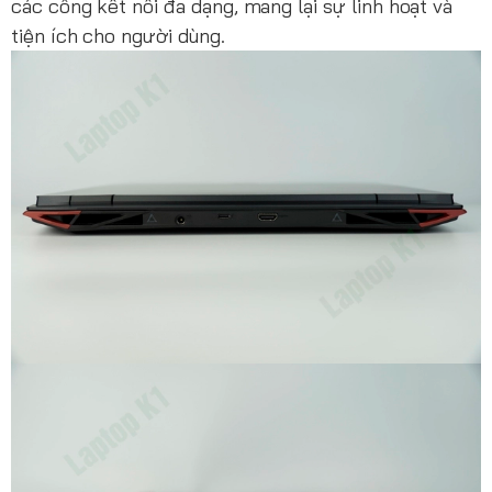
các cổng kết nối đa dạng, mang lại sự linh hoạt và
tiện ích cho người dùng.