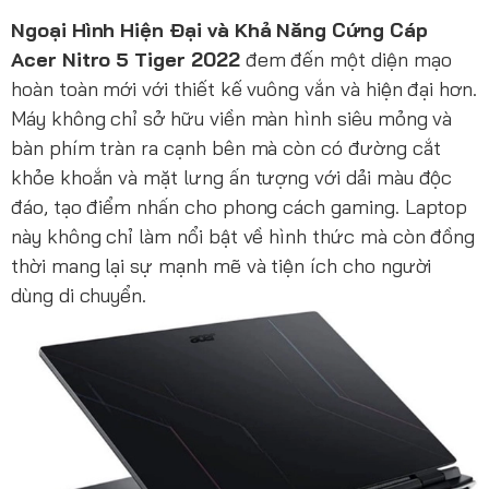
Ngoại Hình Hiện Đại và Khả Năng Cứng Cáp
Acer Nitro 5 Tiger 2022
đem đến một diện mạo
hoàn toàn mới với thiết kế vuông vắn và hiện đại hơn.
Máy không chỉ sở hữu viền màn hình siêu mỏng và
bàn phím tràn ra cạnh bên mà còn có đường cắt
khỏe khoắn và mặt lưng ấn tượng với dải màu độc
đáo, tạo điểm nhấn cho phong cách gaming. Laptop
này không chỉ làm nổi bật về hình thức mà còn đồng
thời mang lại sự mạnh mẽ và tiện ích cho người
dùng di chuyển.