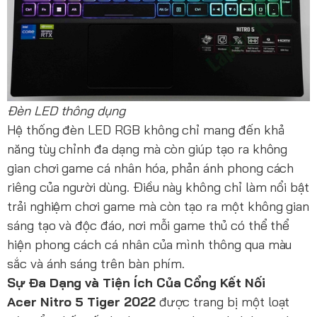
Đèn LED thông dụng
Hệ thống đèn LED RGB không chỉ mang đến khả
năng tùy chỉnh đa dạng mà còn giúp tạo ra không
gian chơi game cá nhân hóa, phản ánh phong cách
riêng của người dùng. Điều này không chỉ làm nổi bật
trải nghiệm chơi game mà còn tạo ra một không gian
sáng tạo và độc đáo, nơi mỗi game thủ có thể thể
hiện phong cách cá nhân của mình thông qua màu
sắc và ánh sáng trên bàn phím.
Sự Đa Dạng và Tiện Ích Của Cổng Kết Nối
Acer Nitro 5 Tiger 2022
được trang bị một loạt