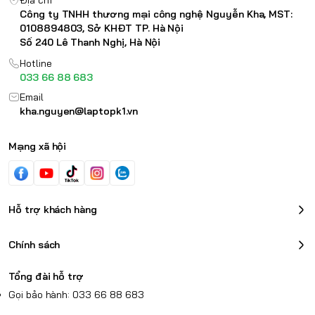
Địa chỉ
Công ty TNHH thương mại công nghệ Nguyễn Kha, MST:
0108894803, Sở KHĐT TP. Hà Nội
Số 240 Lê Thanh Nghị, Hà Nội
Hotline
033 66 88 683
Email
kha.nguyen@laptopk1.vn
Mạng xã hội
Hỗ trợ khách hàng
Chính sách
Tổng đài hỗ trợ
Gọi bảo hành: 033 66 88 683