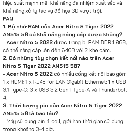
hiệu suất mạnh mẽ, khả năng đa nhiệm xuất sắc và
khả năng xử lý tác vụ đồ họa 3D vượt trội.
FAQ
1. Bộ nhớ RAM của Acer Nitro 5 Tiger 2022
AN515 58 có khả năng nâng cấp được không?
-
Acer Nitro 5 2022
được trang bị RAM DDR4 8GB,
có thể nâng cấp lên đến 64GB với 2 khe cắm.
2. Có những tùy chọn kết nối nào trên Acer
Nitro 5 Tiger 2022 AN515 58?
-
Acer Nitro 5 2022
có nhiều cổng kết nối bao gồm
1 x HDMI; 1 x RJ45 for LAN Gigabit Ethernet; 1 x USB
3.1 Type-C; 3 x USB 3.2 Gen 1 Type-A và Thunderbolt
4.
3. Thời lượng pin của Acer Nitro 5 Tiger 2022
AN515 58 là bao lâu?
- Máy sử dụng pin 4-cell, giới hạn thời gian sử dụng
trong khoảng 3-4 giờ.