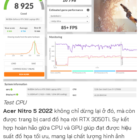
Test CPU
Acer Nitro 5 2022
không chỉ dừng lại ở đó, mà còn
được trang bị card đồ họa rời RTX 3050Ti. Sự kết
hợp hoàn hảo giữa CPU và GPU giúp đạt được hiệu
suất đồ họa tối ưu, mang lại chất lượng hình ảnh