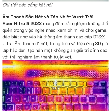
Chi tiết các cổng kết nối
Âm Thanh Sắc Nét và Tản Nhiệt Vượt Trội
Acer Nitro 5 2022
mang đến trải nghiệm không thể
quên trong việc nghe nhạc, xem phim, và chơi game,
đặc biệt nhờ vào hệ thống âm thanh cao cấp DTS:X
Ultra. Âm thanh rõ nét, trong trẻo và hiệu ứng 3D giả
lập hấp dẫn, tạo nên một không gian giải trí đỉnh cao
với trải nghiệm âm thanh tuyệt vời.