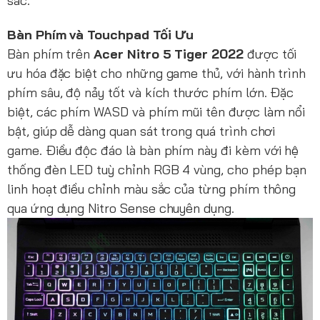
sắc.
Bàn Phím và Touchpad Tối Ưu
Bàn phím trên
Acer Nitro 5 Tiger 2022
được tối
ưu hóa đặc biệt cho những game thủ, với hành trình
phím sâu, độ nảy tốt và kích thước phím lớn. Đặc
biệt, các phím WASD và phím mũi tên được làm nổi
bật, giúp dễ dàng quan sát trong quá trình chơi
game. Điều độc đáo là bàn phím này đi kèm với hệ
thống đèn LED tuỳ chỉnh RGB 4 vùng, cho phép bạn
linh hoạt điều chỉnh màu sắc của từng phím thông
qua ứng dụng Nitro Sense chuyên dụng.