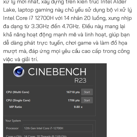
xử lý mới nhất, xây dựng trên kiến trúc Intel Alder
Lake, laptop gaming này chủ yếu sử dụng bộ vi xử lý
Intel Core i7 12700H với 14 nhân 20 luồng, xung nhịp
đa dạng từ 3.3GHz đến 4.7GHz. Điều này mang lại
khả năng hoạt động mạnh mẽ và linh hoạt, giúp bạn
dễ dàng phát trực tuyến, chơi game và làm đồ họa
mượt mà, đáp ứng mọi yêu cầu cao cấp trong công
việc và giải trí.