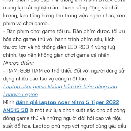
mang lại trải nghiệm âm thanh sống động và chất
lượng, làm tăng hứng thú trong việc nghe nhạc, xem
phim và chơi game.
- Bàn phím chơi game tối ưu: Bàn phím được tối ưu
hóa cho game thủ với hành trình phím sâu, kích
thước lớn và hệ thống đèn LED RGB 4 vùng tuỳ
chỉnh, tạo nên không gian chơi game cá nhân.
Nhược điểm:
- RAM: 8GB RAM có thể thiếu đối với người dùng sử
dụng nhiều các tác vụ cùng một lúc.
Laptop chơi game không hầm hố, hiệu năng cao
Lenovo Legion
Mình
đánh giá laptop Acer Nitro 5 Tiger 2022
AN515 58
là một sự lựa chọn xuất sắc cho cả cộng
đồng game thủ và những người đòi hỏi cao về hiệu
suất đồ họa. Laptop phù hợp với người dùng yêu cầu