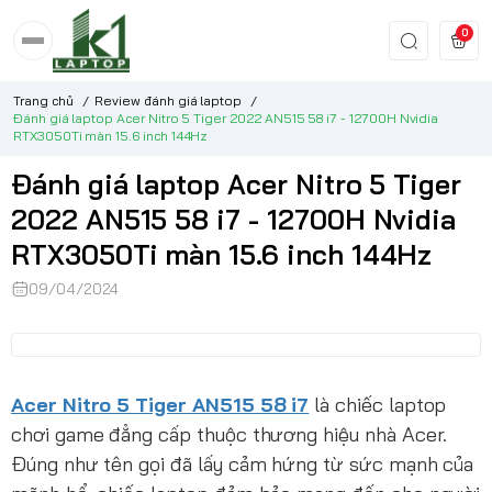
0
Trang chủ
/
Review đánh giá laptop
/
Đánh giá laptop Acer Nitro 5 Tiger 2022 AN515 58 i7 - 12700H Nvidia
RTX3050Ti màn 15.6 inch 144Hz
Đánh giá laptop Acer Nitro 5 Tiger
2022 AN515 58 i7 - 12700H Nvidia
RTX3050Ti màn 15.6 inch 144Hz
09/04/2024
Acer Nitro 5 Tiger AN515 58 i7
là chiếc laptop
chơi game đẳng cấp thuộc thương hiệu nhà Acer.
Đúng như tên gọi đã lấy cảm hứng từ sức mạnh của