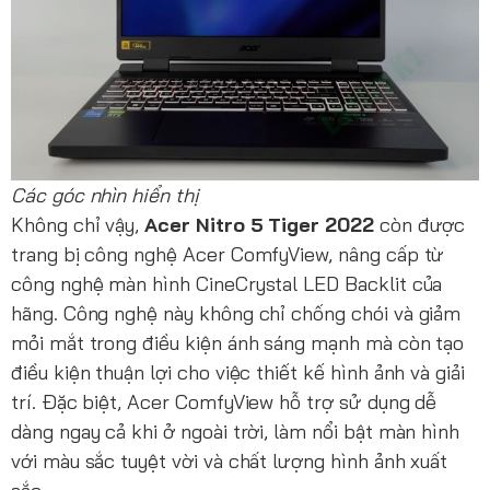
Các góc nhìn hiển thị
Không chỉ vậy,
Acer Nitro 5 Tiger 2022
còn được
trang bị công nghệ Acer ComfyView, nâng cấp từ
công nghệ màn hình CineCrystal LED Backlit của
hãng. Công nghệ này không chỉ chống chói và giảm
mỏi mắt trong điều kiện ánh sáng mạnh mà còn tạo
điều kiện thuận lợi cho việc thiết kế hình ảnh và giải
trí. Đặc biệt, Acer ComfyView hỗ trợ sử dụng dễ
dàng ngay cả khi ở ngoài trời, làm nổi bật màn hình
với màu sắc tuyệt vời và chất lượng hình ảnh xuất