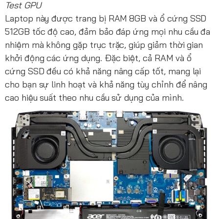
Test GPU
Laptop này được trang bị RAM 8GB và ổ cứng SSD
512GB tốc độ cao, đảm bảo đáp ứng mọi nhu cầu đa
nhiệm mà không gặp trục trặc, giúp giảm thời gian
khởi động các ứng dụng. Đặc biệt, cả RAM và ổ
cứng SSD đều có khả năng nâng cấp tốt, mang lại
cho bạn sự linh hoạt và khả năng tùy chỉnh để nâng
cao hiệu suất theo nhu cầu sử dụng của mình.