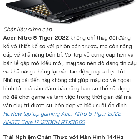
Chất liệu cứng cáp
Acer Nitro 5 Tiger 2022
không chỉ thay đổi đáng
kể về thiết kế so với phiên bản trước, mà còn nâng
cấp về khả năng bền bỉ. Với lớp vỏ cứng cáp hơn và
bản lề gập mở kiểu mới, máy tạo nên độ đáng tin cậy
và khả năng chống lại các tác động ngoại lực tốt.
Những cải tiến này không chỉ giúp máy có vẻ ngoại
hình tốt mà còn đảm bảo rằng bạn có thể sử dụng
nó để chơi game và làm việc trong thời gian dài mà
vẫn duy trì được sự bền đẹp và hiệu suất ổn định.
Review laptop gaming Acer Nitro 5 Tiger 2022
AN515 Core i7 12700H RTX3060
Trải Nghiệm Chân Thực với Màn Hình 144Hz