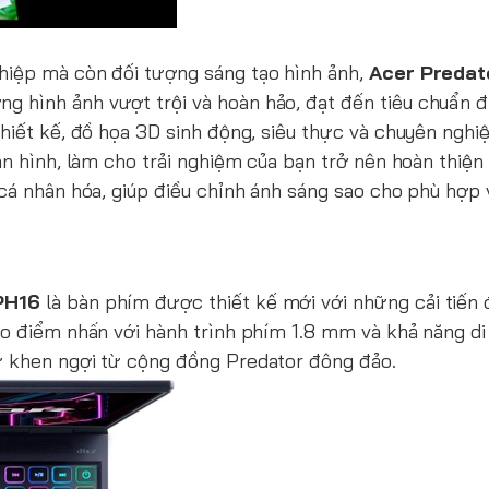
hiệp mà còn đối tượng sáng tạo hình ảnh,
Acer Predat
 hình ảnh vượt trội và hoàn hảo, đạt đến tiêu chuẩn đ
hiết kế, đồ họa 3D sinh động, siêu thực và chuyên nghi
àn hình, làm cho trải nghiệm của bạn trở nên hoàn thiệ
cá nhân hóa, giúp điều chỉnh ánh sáng sao cho phù hợp 
PH16
là bàn phím được thiết kế mới với những cải tiến
ạo điểm nhấn với hành trình phím 1.8 mm và khả năng d
ự khen ngợi từ cộng đồng Predator đông đảo.