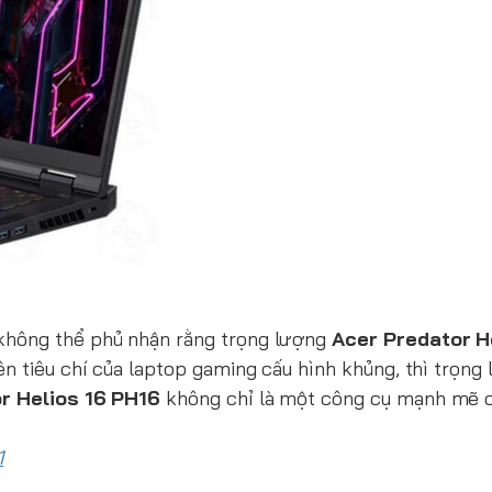
không thể phủ nhận rằng trọng lượng
Acer Predator H
ên tiêu chí của laptop gaming cấu hình khủng, thì trọng
r Helios 16 PH16
không chỉ là một công cụ mạnh mẽ 
1