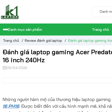
Danh mục sản phẩm
Trang chủ
Trang chủ
/
Review đánh giá laptop
/
Đánh giá laptop gaming Ac
Đánh giá laptop gaming Acer Predat
16 inch 240Hz
09/04/2024
Những người hâm mộ của thương hiệu laptop gaming Ac
16 PH16
. Được biết đến với cấu hình mạnh mẽ, khả năn