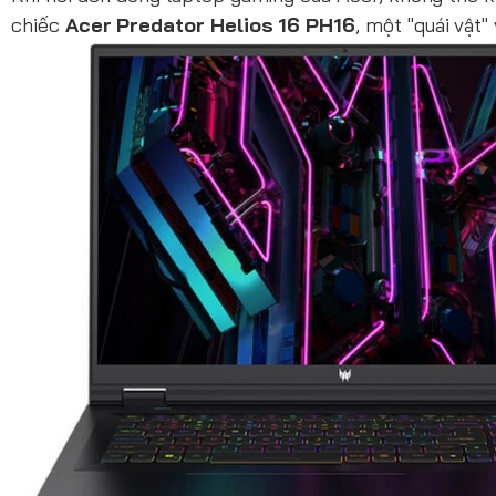
chiếc
Acer Predator Helios 16 PH16
, một "quái vật