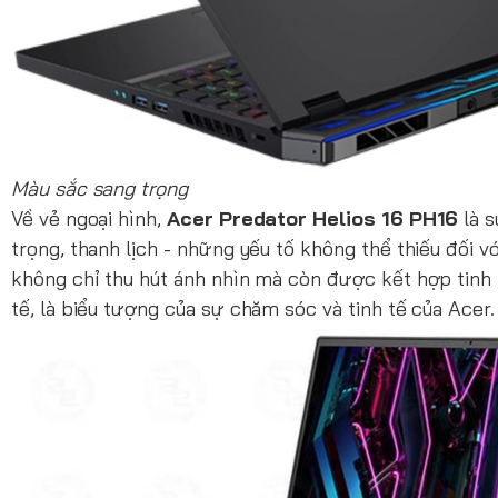
Màu sắc sang trọng
Về vẻ ngoại hình,
Acer Predator Helios 16 PH16
là s
trọng, thanh lịch - những yếu tố không thể thiếu đối
không chỉ thu hút ánh nhìn mà còn được kết hợp tinh 
tế, là biểu tượng của sự chăm sóc và tinh tế của Acer.