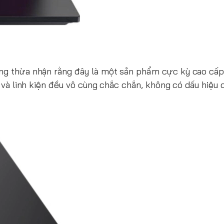
hông thừa nhận rằng đây là một sản phẩm cực kỳ cao cấ
ết và linh kiện đều vô cùng chắc chắn, không có dấu hiệu 