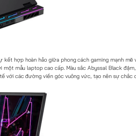
ự kết hợp hoàn hảo giữa phong cách gaming mạnh mẽ 
 với một mẫu laptop cao cấp. Màu sắc Abyssal Black đậm
tế với các đường viền góc vuông vức, tạo nên sự chắc c