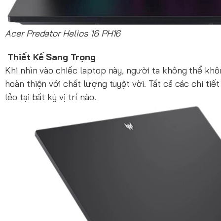
Acer Predator Helios 16 PH16
Thiết Kế Sang Trọng
Khi nhìn vào chiếc laptop này, người ta không thể k
hoàn thiện với chất lượng tuyệt vời. Tất cả các chi ti
lẻo tại bất kỳ vị trí nào.