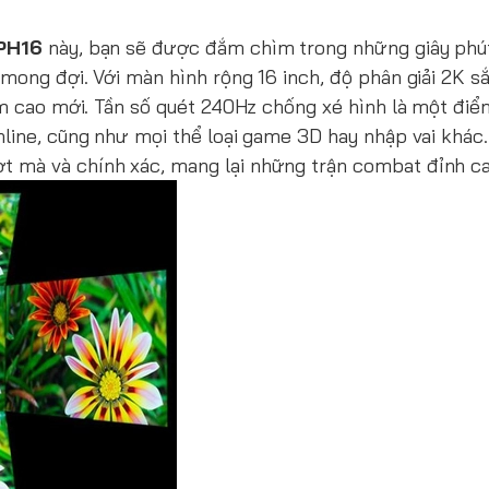
 PH16
này, bạn sẽ được đắm chìm trong những giây phú
mong đợi. Với màn hình rộng 16 inch, độ phân giải 2K sắ
ầm cao mới. Tần số quét 240Hz chống xé hình là một điể
nline, cũng như mọi thể loại game 3D hay nhập vai khác.
t mà và chính xác, mang lại những trận combat đỉnh ca