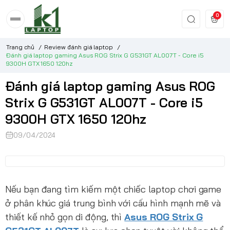
0
Trang chủ
/
Review đánh giá laptop
/
Đánh giá laptop gaming Asus ROG Strix G G531GT AL007T - Core i5
9300H GTX 1650 120hz
Đánh giá laptop gaming Asus ROG
Strix G G531GT AL007T - Core i5
9300H GTX 1650 120hz
09/04/2024
Nếu bạn đang tìm kiếm một chiếc laptop chơi game
ở phân khúc giá trung bình với cấu hình mạnh mẽ và
thiết kế nhỏ gọn di động, thì
Asus ROG Strix G