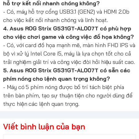
hỗ trợ kết nối nhanh chóng không?
- Có, máy hỗ trợ cổng USB3.1 (GEN2) và HDMI 2.0b
cho việc kết nối nhanh chóng và linh hoạt.
4. Asus ROG Strix G531GT-AL007T có phù hợp
cho việc chơi game và công việc đồ họa không?
- Có, với card đồ họa mạnh mẽ, màn hình FHD IPS và
bộ vi xử lý Intel Core i5, máy là lựa chọn tốt cho cả
trải nghiệm giải trí và công việc đòi hỏi hiệu suất cao.
5. Asus ROG Strix G531GT-AL007T có sẵn các
phím nóng cho lệnh quan trọng không?
- Máy có 5 phím nóng được bố trí tách biệt phía
trên bàn phím, tạo sự thuận tiện cho người dùng để
thực hiện các lệnh quan trọng.
Viết bình luận của bạn