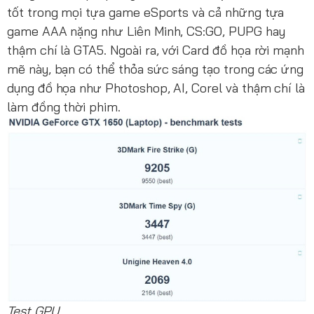
tốt trong mọi tựa game eSports và cả những tựa
game AAA nặng như Liên Minh, CS:GO, PUPG hay
thậm chí là GTA5. Ngoài ra, với Card đồ họa rời mạnh
mẽ này, bạn có thể thỏa sức sáng tạo trong các ứng
dụng đồ họa như Photoshop, AI, Corel và thậm chí là
làm đồng thời phim.
Test GPU