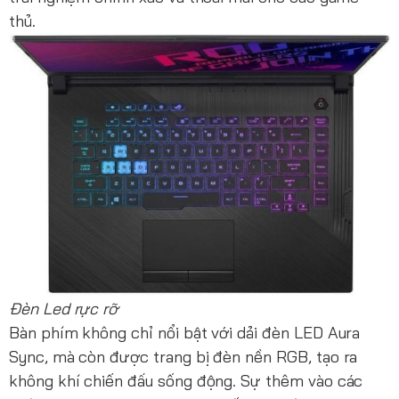
thủ.
Đèn Led rực rỡ
Bàn phím không chỉ nổi bật với dải đèn LED Aura
Sync, mà còn được trang bị đèn nền RGB, tạo ra
không khí chiến đấu sống động. Sự thêm vào các