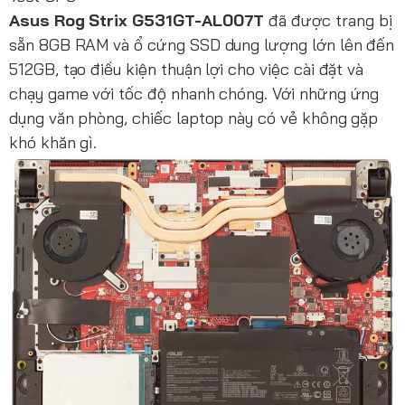
Asus Rog Strix G531GT-AL007T
đã được trang bị
sẵn 8GB RAM và ổ cứng SSD dung lượng lớn lên đến
512GB, tạo điều kiện thuận lợi cho việc cài đặt và
chạy game với tốc độ nhanh chóng. Với những ứng
dụng văn phòng, chiếc laptop này có vẻ không gặp
khó khăn gì.