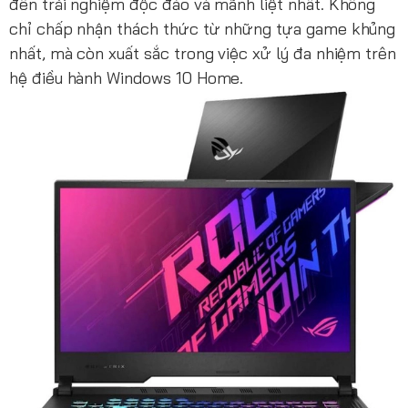
đến trải nghiệm độc đáo và mãnh liệt nhất. Không
chỉ chấp nhận thách thức từ những tựa game khủng
nhất, mà còn xuất sắc trong việc xử lý đa nhiệm trên
hệ điều hành Windows 10 Home.