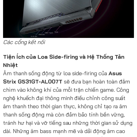
Các cổng kết nối
Tiện Ích của Loa Side-firing và Hệ Thống Tản
Nhiệt
Âm thanh sống động từ loa side-firing của
Asus
Strix G531GT-AL007T
sẽ đưa bạn hoàn toàn đắm
chìm vào không khí của mỗi trận chiến game. Công
nghệ khuếch đại thông minh điều chỉnh công suất
âm thanh theo thời gian thực, không chỉ tạo ra âm
thanh sống động mà còn đảm bảo tính bền vững,
tránh hư hại và vỡ tiếng sau những thời gian sử dụng
dài. Những âm bass mạnh mẽ và dải động âm cao