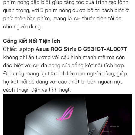
phím nóng đặc biệt giúp tăng tốc quá trình tạo lệnh
quan trọng, với 5 phím nóng được bố trí tách biệt ở
phía trên bàn phím, mang lại sự thuận tiện tối đa
cho người dùng.
Cổng Kết Nối Tiện Ích
Chiếc laptop
Asus ROG Strix G G531GT-AL007T
không chỉ ấn tượng với cấu hình mạnh mẽ mà còn
đặc biệt với sự đa dạng của cổng kết nối tích hợp.
Điều này mang lại tiện ích lớn cho người dùng, giúp
họ kết nối dễ dàng với các thiết bị bên ngoài một
cách thuận tiện và linh hoạt.