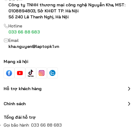
Công ty TNHH thương mại công nghệ Nguyễn Kha, MST:
0108894803, Sở KHĐT TP. Hà Nội
Số 240 Lê Thanh Nghị, Hà Nội
Hotline
033 66 88 683
Email
kha.nguyen@laptopk1.vn
Mạng xã hội
Hỗ trợ khách hàng
Chính sách
Tổng đài hỗ trợ
Gọi bảo hành: 033 66 88 683