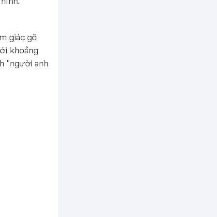
hình.
ảm giác gõ
với khoảng
nh "người anh