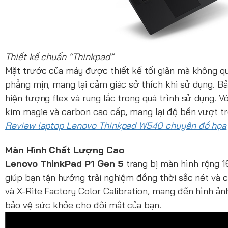
Thiết kế chuẩn “Thinkpad”
Mặt trước của máy được thiết kế tối giản mà không q
phẳng mịn, mang lại cảm giác sở thích khi sử dụng. Bả
hiện tượng flex và rung lắc trong quá trình sử dụng.
kim magie và carbon cao cấp, mang lại độ bền vượt tr
Review laptop Lenovo Thinkpad W540 chuyên đồ họa
Màn Hình Chất Lượng Cao
Lenovo ThinkPad P1 Gen 5
trang bị màn hình rộng 16
giúp bạn tận hưởng trải nghiệm đồng thời sắc nét và 
và X-Rite Factory Color Calibration, mang đến hình ả
bảo vệ sức khỏe cho đôi mắt của bạn.