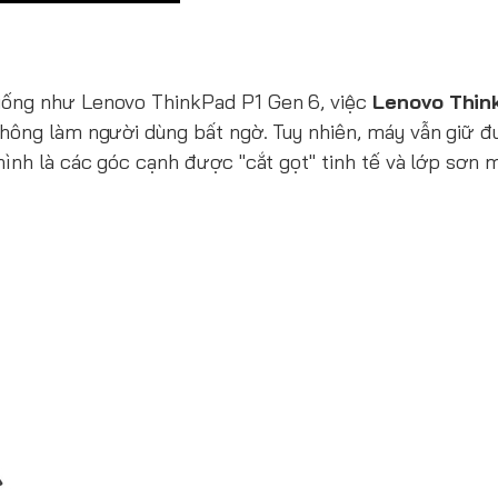
iống như Lenovo ThinkPad P1 Gen 6, việc
Lenovo Thin
không làm người dùng bất ngờ. Tuy nhiên, máy vẫn giữ 
hình là các góc cạnh được "cắt gọt" tinh tế và lớp sơn 