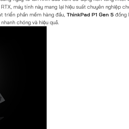
A RTX, máy tính này mang lại hiệu suất chuyên nghiệp c
át triển phần mềm hàng đầu,
ThinkPad P1 Gen 5
đồng 
 nhanh chóng và hiệu quả.