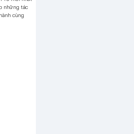
ho những tác
hành cùng