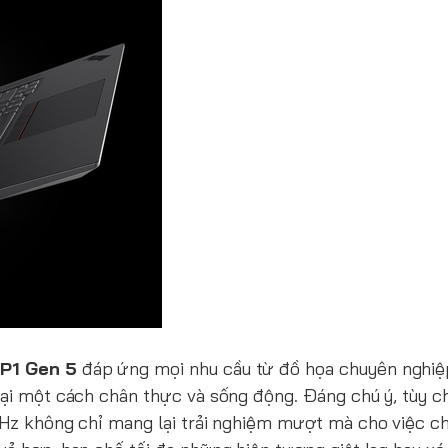
 P1 Gen 5
đáp ứng mọi nhu cầu từ đồ họa chuyên nghi
 lại một cách chân thực và sống động. Đáng chú ý, tùy 
65Hz không chỉ mang lại trải nghiệm mượt mà cho việc 