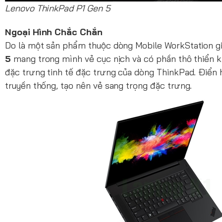
Lenovo ThinkPad P1 Gen 5
Ngoại Hình Chắc Chắn
Do là một sản phẩm thuộc dòng Mobile WorkStation g
5
mang trong mình vẻ cục nịch và có phần thô thiển 
đặc trưng tinh tế đặc trưng của dòng ThinkPad. Điển 
truyền thống, tạo nên vẻ sang trọng đặc trưng.