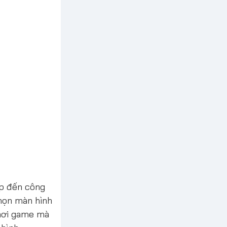
ệp đến công
chọn màn hình
chơi game mà