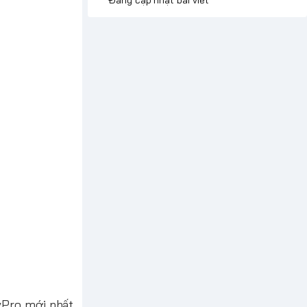
 vPro mới nhất