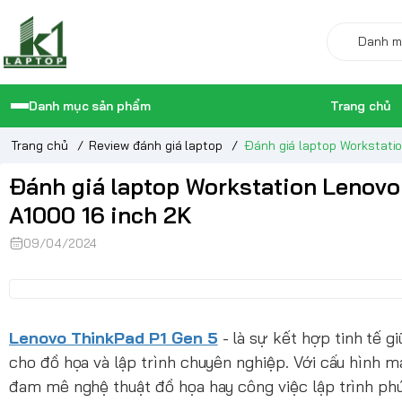
Danh mục sản phẩm
Trang chủ
Trang chủ
/
Review đánh giá laptop
/
Đánh giá laptop Workstatio
Đánh giá laptop Workstation Lenovo
A1000 16 inch 2K
09/04/2024
Lenovo ThinkPad P1 Gen 5
- là sự kết hợp tinh tế 
cho đồ họa và lập trình chuyên nghiệp. Với cấu hình 
đam mê nghệ thuật đồ họa hay công việc lập trình phứ