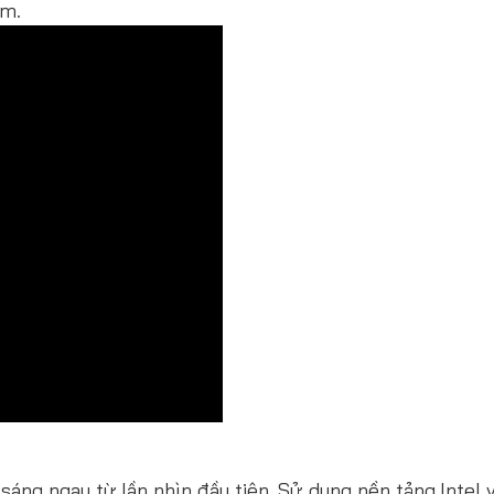
ẩm.
sáng ngay từ lần nhìn đầu tiên. Sử dụng nền tảng Intel