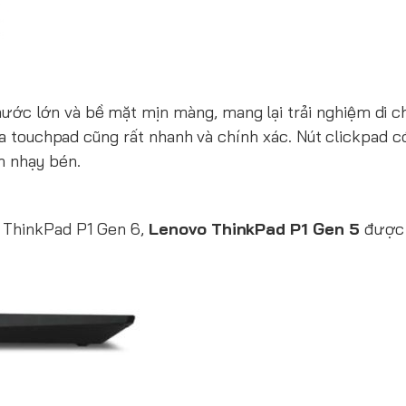
ước lớn và bề mặt mịn màng, mang lại trải nghiệm di c
ủa touchpad cũng rất nhanh và chính xác. Nút clickpad c
n nhạy bén.
 ThinkPad P1 Gen 6,
Lenovo ThinkPad P1 Gen 5
được 