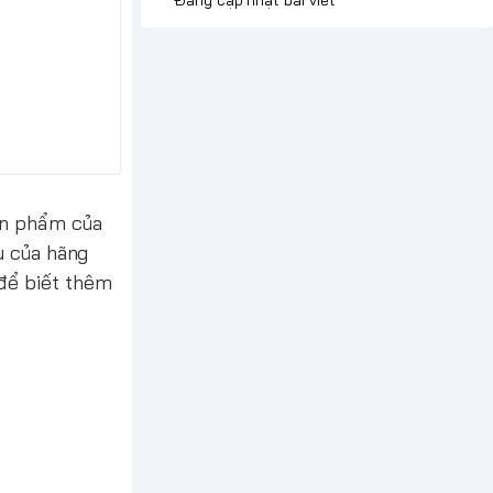
ản phẩm của
u của hãng
để biết thêm