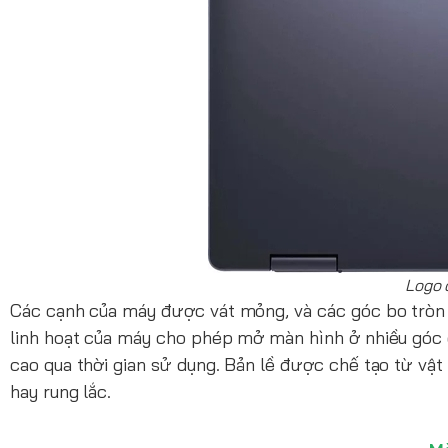
Logo 
Các cạnh của máy được vát mỏng, và các góc bo tròn
linh hoạt của máy cho phép mở màn hình ở nhiều góc
cao qua thời gian sử dụng. Bản lề được chế tạo từ vật
hay rung lắc.