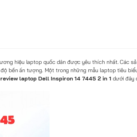
hương hiệu laptop quốc dân được yêu thích nhất. Các s
và độ bền ấn tượng. Một trong những mẫu laptop tiêu biể
i
review laptop Dell Inspiron 14 7445 2 in 1
dưới đây 