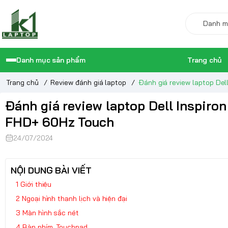
Danh mục sản phẩm
Trang chủ
Trang chủ
/
Review đánh giá laptop
/
Đánh giá review laptop Del
Đánh giá review laptop Dell Inspiro
FHD+ 60Hz Touch
24/07/2024
NỘI DUNG BÀI VIẾT
Giới thiệu
Ngoại hình thanh lịch và hiện đại
Màn hình sắc nét
Bàn phím, Touchpad