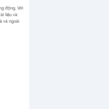
ng động. Với
ài liệu và
à và ngoài