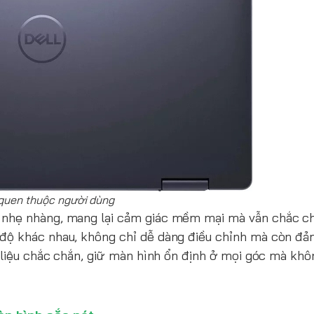
quen thuộc người dùng
 nhẹ nhàng, mang lại cảm giác mềm mại mà vẫn chắc ch
 độ khác nhau, không chỉ dễ dàng điều chỉnh mà còn đ
 liệu chắc chắn, giữ màn hình ổn định ở mọi góc mà khôn