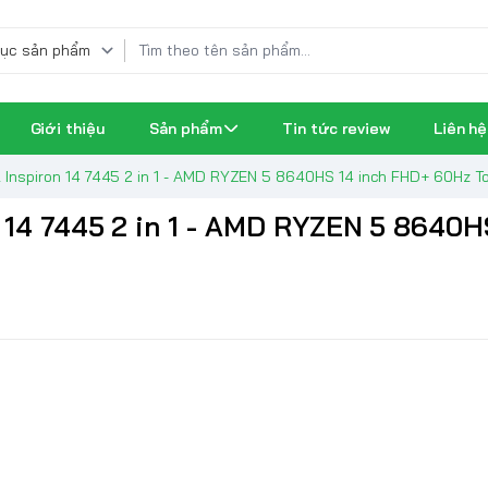
Giới thiệu
Sản phẩm
Tin tức review
Liên hệ
l Inspiron 14 7445 2 in 1 - AMD RYZEN 5 8640HS 14 inch FHD+ 60Hz T
n 14 7445 2 in 1 - AMD RYZEN 5 8640H