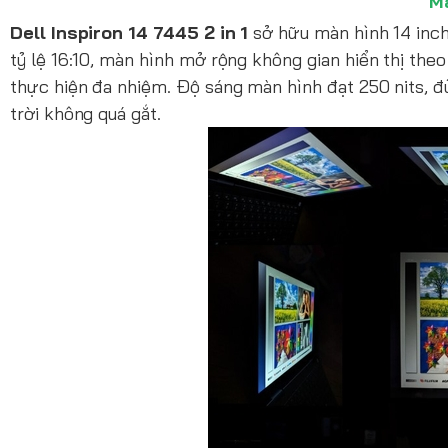
M
Dell Inspiron 14 7445 2 in 1
sở hữu màn hình 14 inch 
tỷ lệ 16:10, màn hình mở rộng không gian hiển thị theo c
thực hiện đa nhiệm. Độ sáng màn hình đạt 250 nits, đủ
trời không quá gắt.