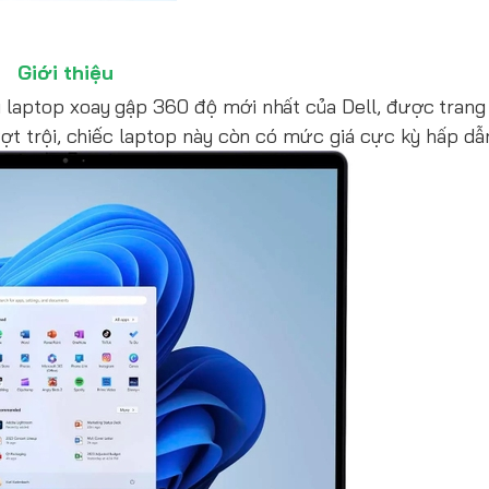
Giới thiệu
laptop xoay gập 360 độ mới nhất của Dell, được trang
ợt trội, chiếc laptop này còn có mức giá cực kỳ hấp dẫ