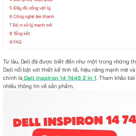
Đầy đủ cổng vật lý
Công nghệ âm thanh
Bộ vi xử lý mạnh mẽ
Tổng kết
FAQ
Từ lâu, Dell đã được biết đến như một trong những t
Dell nổi bật với thiết kế tinh tế, hiệu năng mạnh mẽ 
chính là
Dell Inspiron 14 7445 2 in 1
. Tham khảo bà
nhiều thông tin về sản phẩm.