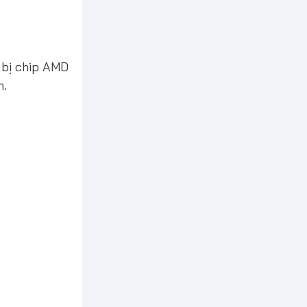
 bị chip AMD
n.