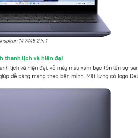
 Inspiron 14 7445 2 in 1
h thanh lịch và hiện đại
hanh lịch và hiện đại, vỏ máy màu xám bạc tôn lên sự sa
giúp dễ dàng mang theo bên mình. Mặt lưng có logo Dell