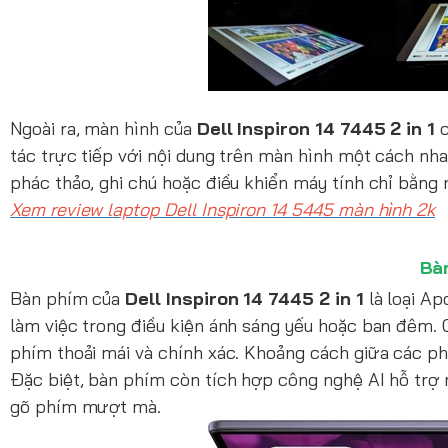
Ngoài ra, màn hình của
Dell Inspiron 14 7445 2 in 1
c
tác trực tiếp với nội dung trên màn hình một cách nha
phác thảo, ghi chú hoặc điều khiển máy tính chỉ bằng
Xem review laptop Dell Inspiron 14 5445 màn hình 2k
Bà
Bàn phím của
Dell Inspiron 14 7445 2 in 1
là loại Ap
làm việc trong điều kiện ánh sáng yếu hoặc ban đêm. 
phím thoải mái và chính xác. Khoảng cách giữa các phí
Đặc biệt, bàn phím còn tích hợp công nghệ AI hỗ trợ n
gõ phím mượt mà.