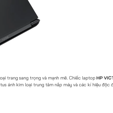
ngoại trang sang trọng và mạnh mẽ. Chiếc laptop
HP VIC
ictus ánh kim loại trung tâm nắp máy và các kí hiệu độc