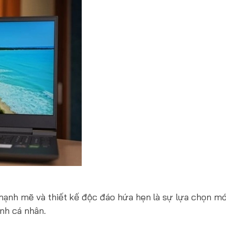
ạnh mẽ và thiết kế độc đáo hứa hẹn là sự lựa chọn mới
nh cá nhân.