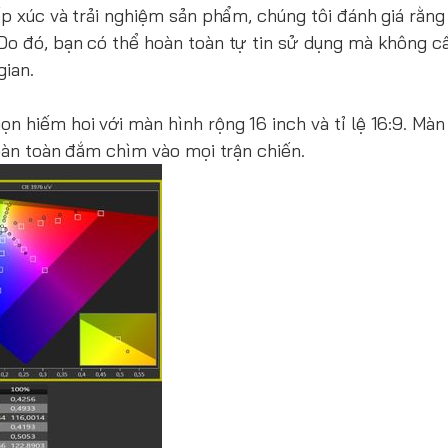
ếp xúc và trải nghiệm sản phẩm, chúng tôi đánh giá rằng
Do đó, bạn có thể hoàn toàn tự tin sử dụng mà không cầ
gian.
ọn hiếm hoi với màn hình rộng 16 inch và tỉ lệ 16:9. Màn
hoàn toàn đắm chìm vào mọi trận chiến.