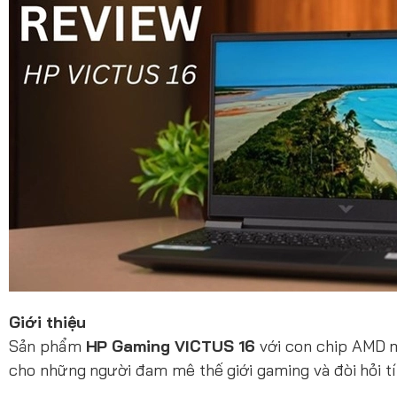
Giới thiệu
Sản phẩm
HP Gaming VICTUS 16
với con chip AMD m
cho những người đam mê thế giới gaming và đòi hỏi tí