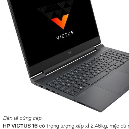
Bản lề cứng cáp
HP VICTUS 16
có trọng lượng xấp xỉ 2.46kg, mặc dù 