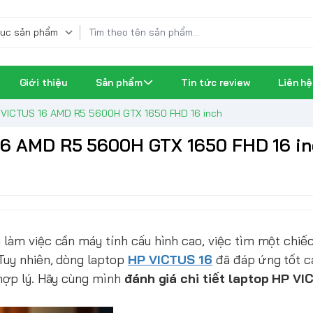
Giới thiệu
Sản phẩm
Tin tức review
Liên hệ
HP VICTUS 16 AMD R5 5600H GTX 1650 FHD 16 inch
 16 AMD R5 5600H GTX 1650 FHD 16 i
 làm việc cần máy tính cấu hình cao, việc tìm một chiế
Tuy nhiên, dòng laptop
HP VICTUS 16
đã đáp ứng tốt cả
 hợp lý. Hãy cùng mình
đánh giá chi tiết laptop HP VI