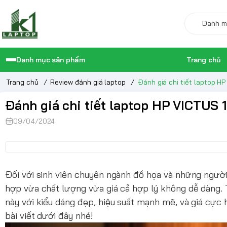
Danh mục sản phẩm
Trang chủ
Trang chủ
/
Review đánh giá laptop
/
Đánh giá chi tiết laptop 
Đánh giá chi tiết laptop HP VICTUS
09/04/2024
Đối với sinh viên chuyên ngành đồ họa và những người
hợp vừa chất lượng vừa giá cả hợp lý không dễ dàng. 
này với kiểu dáng đẹp, hiệu suất mạnh mẽ, và giá cực
bài viết dưới đây nhé!