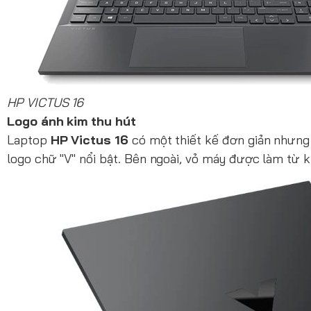
HP VICTUS 16
Logo ánh kim thu hút
Laptop
HP Victus 16
có một thiết kế đơn giản nhưng
logo chữ "V" nổi bật. Bên ngoài, vỏ máy được làm từ k