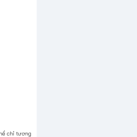
hể chỉ tương