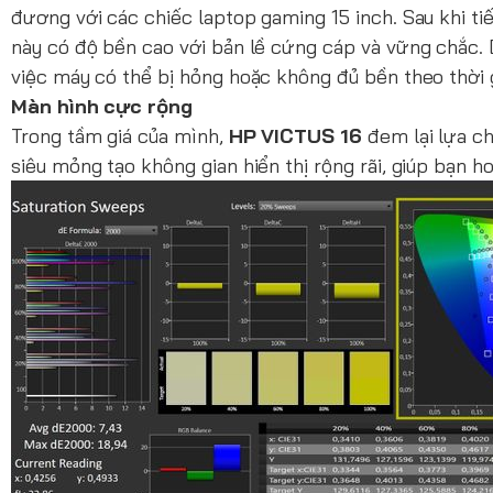
đương với các chiếc laptop gaming 15 inch. Sau khi ti
này có độ bền cao với bản lề cứng cáp và vững chắc. 
việc máy có thể bị hỏng hoặc không đủ bền theo thời 
Màn hình cực rộng
Trong tầm giá của mình,
HP VICTUS 16
đem lại lựa ch
siêu mỏng tạo không gian hiển thị rộng rãi, giúp bạn 