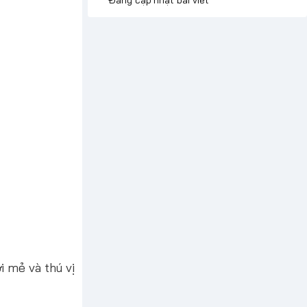
 mẻ và thú vị