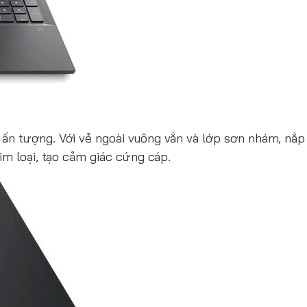
 ấn tượng. Với vẻ ngoài vuông vắn và lớp sơn nhám, nắp
im loại, tạo cảm giác cứng cáp.