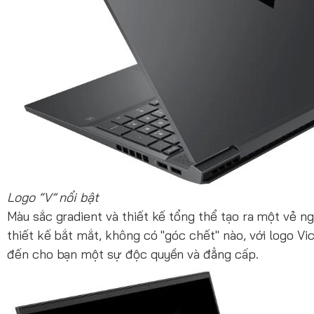
Logo “V” nổi bật
Màu sắc gradient và thiết kế tổng thể tạo ra một vẻ 
thiết kế bắt mắt, không có "góc chết" nào, với logo V
đến cho bạn một sự độc quyền và đẳng cấp.