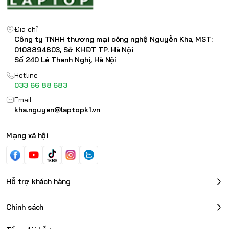
Địa chỉ
Công ty TNHH thương mại công nghệ Nguyễn Kha, MST:
0108894803, Sở KHĐT TP. Hà Nội
Số 240 Lê Thanh Nghị, Hà Nội
Hotline
033 66 88 683
Email
kha.nguyen@laptopk1.vn
Mạng xã hội
Hỗ trợ khách hàng
Chính sách