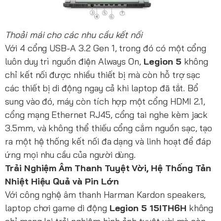
Thoải mái cho các nhu cầu kết nối
Với 4 cổng USB-A 3.2 Gen 1, trong đó có một cổng
luôn duy trì nguồn điện Always On,
Legion 5
không
chỉ kết nối được nhiều thiết bị mà còn hỗ trợ sạc
các thiết bị di động ngay cả khi laptop đã tắt. Bổ
sung vào đó, máy còn tích hợp một cổng HDMI 2.1,
cổng mạng Ethernet RJ45, cổng tai nghe kèm jack
3.5mm, và không thể thiếu cổng cắm nguồn sạc, tạo
ra một hệ thống kết nối đa dạng và linh hoạt để đáp
ứng mọi nhu cầu của người dùng.
Trải Nghiệm Âm Thanh Tuyệt Vời, Hệ Thống Tản
Nhiệt Hiệu Quả và Pin Lớn
Với công nghệ âm thanh Harman Kardon speakers,
laptop chơi game di động
Legion 5 15ITH6H
không