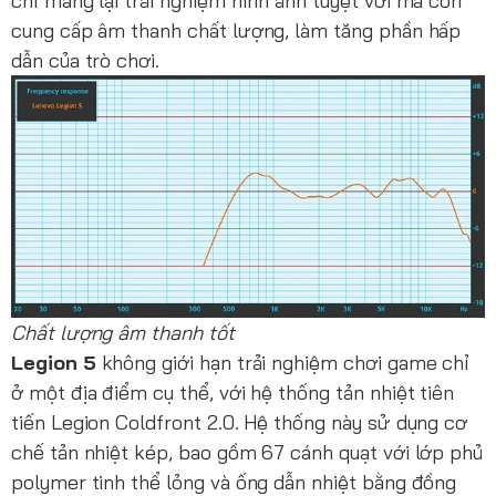
chỉ mang lại trải nghiệm hình ảnh tuyệt vời mà còn
cung cấp âm thanh chất lượng, làm tăng phần hấp
dẫn của trò chơi.
Chất lượng âm thanh tốt
Legion 5
không giới hạn trải nghiệm chơi game chỉ
ở một địa điểm cụ thể, với hệ thống tản nhiệt tiên
tiến Legion Coldfront 2.0. Hệ thống này sử dụng cơ
chế tản nhiệt kép, bao gồm 67 cánh quạt với lớp phủ
polymer tinh thể lỏng và ống dẫn nhiệt bằng đồng