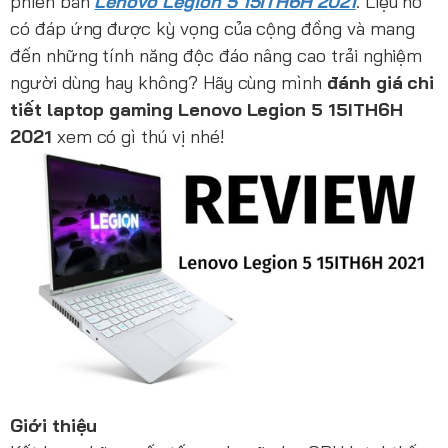
phiên bản
Lenovo Legion 5 15ITH6H 2021
. Liệu nó
có đáp ứng được kỳ vọng của cộng đồng và mang
đến những tính năng độc đáo nâng cao trải nghiệm
người dùng hay không? Hãy cùng mình
đánh giá chi
tiết laptop gaming Lenovo Legion 5 15ITH6H
2021
xem có gì thú vị nhé!
Giới thiệu