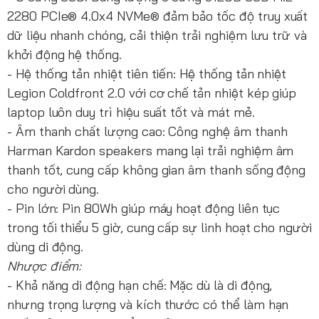
2280 PCIe® 4.0x4 NVMe® đảm bảo tốc độ truy xuất
dữ liệu nhanh chóng, cải thiện trải nghiệm lưu trữ và
khởi động hệ thống.
- Hệ thống tản nhiệt tiên tiến: Hệ thống tản nhiệt
Legion Coldfront 2.0 với cơ chế tản nhiệt kép giúp
laptop luôn duy trì hiệu suất tốt và mát mẻ.
- Âm thanh chất lượng cao: Công nghệ âm thanh
Harman Kardon speakers mang lại trải nghiệm âm
thanh tốt, cung cấp không gian âm thanh sống động
cho người dùng.
- Pin lớn: Pin 80Wh giúp máy hoạt động liên tục
trong tối thiểu 5 giờ, cung cấp sự linh hoạt cho người
dùng di động.
Nhược điểm:
- Khả năng di động hạn chế: Mặc dù là di động,
nhưng trọng lượng và kích thước có thể làm hạn