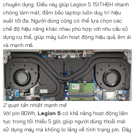
chuyên dụng. Điều này giúp Legion 5 15ITH6H nhanh
chóng làm mát, đảm bảo laptop luôn duy trì hiệu
suất tối đa. Người dùng cũng có thể lựa chọn các
chế độ hiệu năng khác nhau phù hợp với nhu cầu sử
dụng cụ thể, giúp máy luôn hoạt động hiệu quả, êm ái
và mạnh mẽ.
2 quạt tản nhiệt mạnh mẽ
Với pin 80Wh,
Legion 5
có khả năng hoạt động liên
tục trong tối thiểu 5 giờ, giúp người dùng thoải mái
sử dụng máy mà không lo lắng về tình trạng pin. Đây