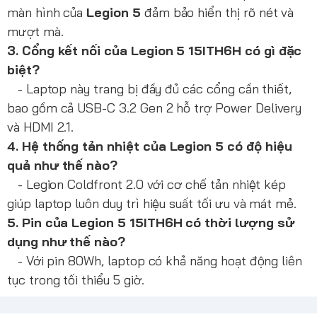
màn hình của
Legion 5
đảm bảo hiển thị rõ nét và
mượt mà.
3. Cổng kết nối của Legion 5 15ITH6H có gì đặc
biệt?
- Laptop này trang bị đầy đủ các cổng cần thiết,
bao gồm cả USB-C 3.2 Gen 2 hỗ trợ Power Delivery
và HDMI 2.1.
4. Hệ thống tản nhiệt của Legion 5 có độ hiệu
quả như thế nào?
- Legion Coldfront 2.0 với cơ chế tản nhiệt kép
giúp laptop luôn duy trì hiệu suất tối ưu và mát mẻ.
5. Pin của Legion 5 15ITH6H có thời lượng sử
dụng như thế nào?
- Với pin 80Wh, laptop có khả năng hoạt động liên
tục trong tối thiểu 5 giờ.