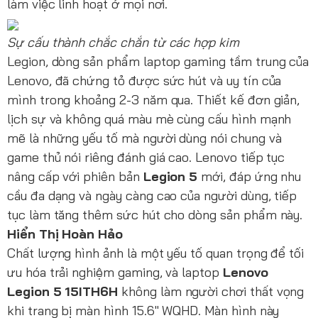
làm việc linh hoạt ở mọi nơi.
Sự cấu thành chắc chắn từ các hợp kim
Legion, dòng sản phẩm laptop gaming tầm trung của
Lenovo, đã chứng tỏ được sức hút và uy tín của
mình trong khoảng 2-3 năm qua. Thiết kế đơn giản,
lịch sự và không quá màu mè cùng cấu hình mạnh
mẽ là những yếu tố mà người dùng nói chung và
game thủ nói riêng đánh giá cao. Lenovo tiếp tục
nâng cấp với phiên bản
Legion 5
mới, đáp ứng nhu
cầu đa dạng và ngày càng cao của người dùng, tiếp
tục làm tăng thêm sức hút cho dòng sản phẩm này.
Hiển Thị Hoàn Hảo
Chất lượng hình ảnh là một yếu tố quan trọng để tối
ưu hóa trải nghiệm gaming, và laptop
Lenovo
Legion 5 15ITH6H
không làm người chơi thất vọng
khi trang bị màn hình 15.6" WQHD. Màn hình này