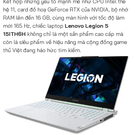
Kết hợp những yếu tố mạnh mẽ như CPU Intel thế
hệ 11, card đồ hoạ GeForce RTX của NVIDIA, bộ nhớ
RAM lên đến 16 GB, cùng màn hình với tốc độ làm
mới 165 Hz, chiếc laptop
Lenovo Legion 5
15ITH6H
không chỉ là một sản phẩm cao cấp mà
còn là siêu phẩm về hiệu năng mà cộng đồng game
thủ Việt đang háo hức tìm kiếm.