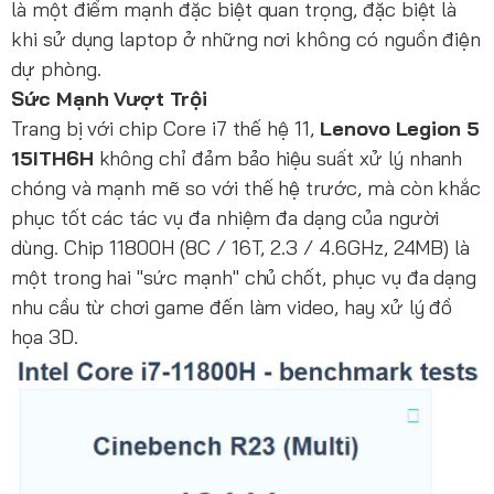
là một điểm mạnh đặc biệt quan trọng, đặc biệt là
khi sử dụng laptop ở những nơi không có nguồn điện
dự phòng.
Sức Mạnh Vượt Trội
Trang bị với chip Core i7 thế hệ 11,
Lenovo Legion 5
15ITH6H
không chỉ đảm bảo hiệu suất xử lý nhanh
chóng và mạnh mẽ so với thế hệ trước, mà còn khắc
phục tốt các tác vụ đa nhiệm đa dạng của người
dùng. Chip 11800H (8C / 16T, 2.3 / 4.6GHz, 24MB) là
một trong hai "sức mạnh" chủ chốt, phục vụ đa dạng
nhu cầu từ chơi game đến làm video, hay xử lý đồ
họa 3D.