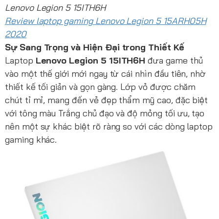
Lenovo Legion 5 15ITH6H
Review laptop gaming Lenovo Legion 5 15ARH05H
2020
Sự Sang Trọng và Hiện Đại trong Thiết Kế
Laptop
Lenovo Legion 5 15ITH6H
đưa game thủ
vào một thế giới mới ngay từ cái nhìn đầu tiên, nhờ
thiết kế tối giản và gọn gàng. Lớp vỏ được chăm
chút tỉ mỉ, mang đến vẻ đẹp thẩm mỹ cao, đặc biệt
với tông màu Trắng chủ đạo và độ mỏng tối ưu, tạo
nên một sự khác biệt rõ ràng so với các dòng laptop
gaming khác.