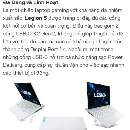
Đa Dạng và Linh Hoạt
Là một chiếc laptop gaming với khả năng đa nhiệm
xuất sắc,
Legion 5
được trang bị đầy đủ các cổng
kết nối cơ bản và quan trọng. Điều này bao gồm 2
cổng USB-C 3.2 Gen 2, không chỉ giúp truyền tải dữ
liệu với tốc độ cao mà còn có khả năng chuyển đổi
thành cổng DisplayPort 1.4. Ngoài ra, một trong
những cổng USB-C hỗ trợ cả chức năng sạc Power
Delivery, cung cấp sự thuận tiện cho việc sạc nhanh
các thiết bị di động.