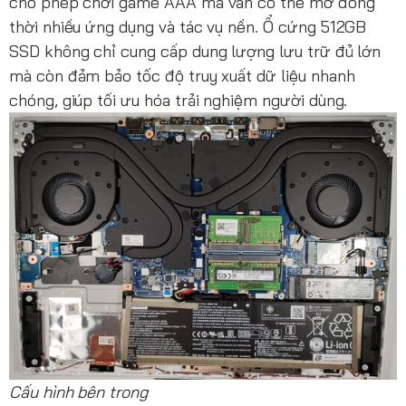
cho phép chơi game AAA mà vẫn có thể mở đồng
thời nhiều ứng dụng và tác vụ nền. Ổ cứng 512GB
SSD không chỉ cung cấp dung lượng lưu trữ đủ lớn
mà còn đảm bảo tốc độ truy xuất dữ liệu nhanh
chóng, giúp tối ưu hóa trải nghiệm người dùng.
Cấu hình bên trong