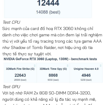
Test CPU
Sức mạnh của card đồ hoạ RTX 3060 không chỉ
dành cho việc chơi game mà còn đem lại trải nghiệm
thú vị với yếu tố ray tracing trong các tựa game AAA
như Shadow of Tomb Raider, nơi hiệu ứng dò tia
thực tế thực sự tuyệt vời.
Test GPU
Với bộ nhớ RAM 2x 8GB SO-DIMM DDR4-3200,
người dùng có khả năng xử lý đa tác vụ mạnh mẽ,