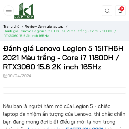
0
Trang chủ
/
Review đánh giá laptop
/
Đánh giá Lenovo Legion 5 15ITH6H 2021 Màu trắng - Core i7 11800H /
RTX3060 15.6 2K inch 165Hz
Đánh giá Lenovo Legion 5 15ITH6H
2021 Màu trắng - Core i7 11800H /
RTX3060 15.6 2K inch 165Hz
09/04/2024
Nếu bạn là người hâm mộ của Legion 5 - chiếc
laptop đa nhiệm ấn tượng của Lenovo, thì chắc chắn
bạn đang mong đợi biết điều gì mới lạ hơn trong