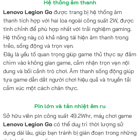
Hệ thống âm thanh
Lenovo Legion Go
được trang bị hệ thống âm
thanh tích hợp với hai loa ngoài công suất 2W, được
tinh chỉnh để phù hợp nhất với trải nghiệm gaming.
Hệ thống này có khả năng tái hiện âm thanh trong
trẻo, sống động và trọn vẹn.
Đây là yếu tố quan trọng giúp game thủ thực sự đắm
chìm vào không gian game, cảm nhận trọn vẹn nội
dung và bối cảnh trò chơi. Âm thanh sống động giúp
tựa game dẫn dắt người chơi hiệu quả và truyền tải
cảm xúc một cách chân thực.
Pin lớn và tản nhiệt êm ru
Sở hữu viên pin công suất 49.2Whr, máy chơi game
Lenovo Legion Go
có thể duy trì thời lượng sử
dụng dài lâu, giúp bạn tránh bị gián đoạn trong những