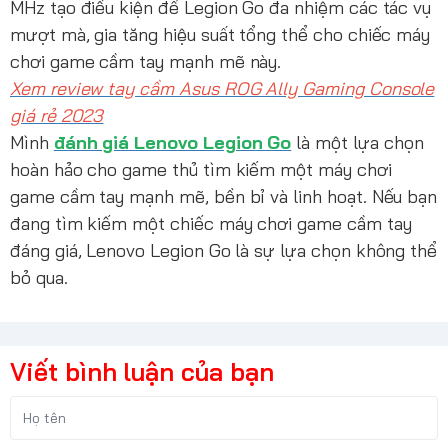
MHz tạo điều kiện để Legion Go đa nhiệm các tác vụ
mượt mà, gia tăng hiệu suất tổng thể cho chiếc máy
chơi game cầm tay mạnh mẽ này.
Xem review tay cầm Asus ROG Ally Gaming Console
giá rẻ 2023
Mình
đánh giá Lenovo Legion Go
là một lựa chọn
hoàn hảo cho game thủ tìm kiếm một máy chơi
game cầm tay mạnh mẽ, bền bỉ và linh hoạt. Nếu bạn
đang tìm kiếm một chiếc máy chơi game cầm tay
đáng giá, Lenovo Legion Go là sự lựa chọn không thể
bỏ qua.
Viết bình luận của bạn