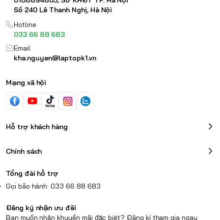
Số 240 Lê Thanh Nghị, Hà Nội
Hotline
033 66 88 683
Email
kha.nguyen@laptopk1.vn
Mạng xã hội
Hỗ trợ khách hàng
Chính sách
Tổng đài hỗ trợ
Gọi bảo hành: 033 66 88 683
Đăng ký nhận ưu đãi
Bạn muốn nhận khuyến mãi đặc biệt? Đăng kí tham gia ngay