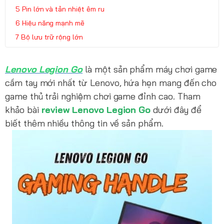
Pin lớn và tản nhiệt êm ru
Hiệu năng mạnh mẽ
Bộ lưu trữ rộng lớn
Lenovo Legion Go
là một sản phẩm máy chơi game
cầm tay mới nhất từ Lenovo, hứa hẹn mang đến cho
game thủ trải nghiệm chơi game đỉnh cao. Tham
khảo bài
review Lenovo Legion Go
dưới đây để
biết thêm nhiều thông tin về sản phẩm.