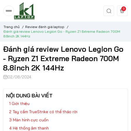
0
Trang chủ
/
Review đánh giá laptop
/
Đánh giá review Lenovo Legion Go - Ryzen Z1 Extreme Radeon 700M
8.8inch 2K 144Hz
Đánh giá review Lenovo Legion Go
- Ryzen Z1 Extreme Radeon 700M
8.8inch 2K 144Hz
02/08/2024
NỘI DUNG BÀI VIẾT
Giới thiệu
Tay cầm TrueStrike có thể tháo rời
Màn hình cực cuốn
Hệ thống âm thanh