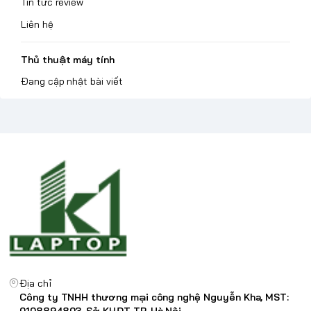
Tin tức review
Liên hệ
Thủ thuật máy tính
Đang cập nhật bài viết
Địa chỉ
Công ty TNHH thương mại công nghệ Nguyễn Kha, MST:
0108894803, Sở KHĐT TP. Hà Nội