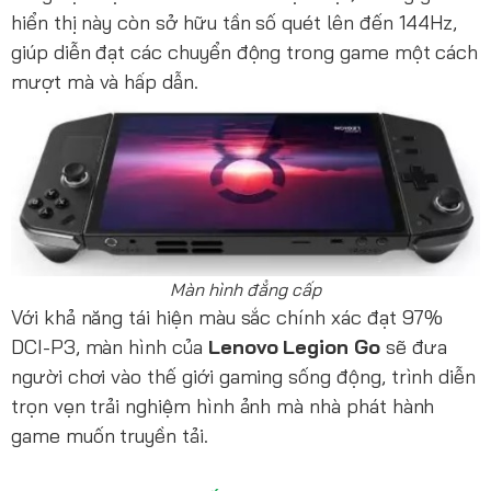
hiển thị này còn sở hữu tần số quét lên đến 144Hz,
giúp diễn đạt các chuyển động trong game một cách
mượt mà và hấp dẫn.
Màn hình đẳng cấp
Với khả năng tái hiện màu sắc chính xác đạt 97%
DCI-P3, màn hình của
Lenovo Legion Go
sẽ đưa
người chơi vào thế giới gaming sống động, trình diễn
trọn vẹn trải nghiệm hình ảnh mà nhà phát hành
game muốn truyền tải.