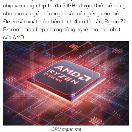
chip với xung nhịp tối đa 5.1GHz được thiết kế riêng
cho nhu cầu giải trí chuyên sâu của giới game thủ.
Được sản xuất trên tiến trình 4nm tối tân, Ryzen Z1
Extreme tích hợp những công nghệ cao cấp nhất
của AMD.
CPU mạnh mẽ