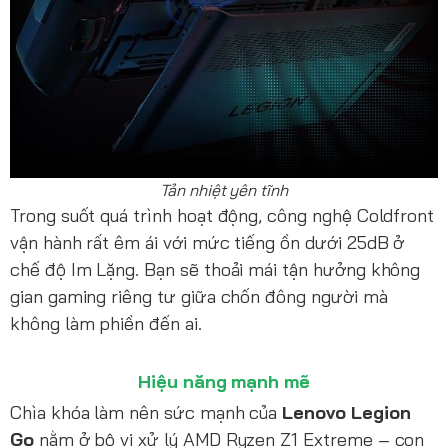
Tản nhiệt yên tĩnh
Trong suốt quá trình hoạt động, công nghệ Coldfront
vận hành rất êm ái với mức tiếng ồn dưới 25dB ở
chế độ Im Lặng. Bạn sẽ thoải mái tận hưởng không
gian gaming riêng tư giữa chốn đông người mà
không làm phiền đến ai.
Hiệu năng mạnh mẽ
Chìa khóa làm nên sức mạnh của
Lenovo Legion
Go
nằm ở bộ vi xử lý AMD Ryzen Z1 Extreme – con