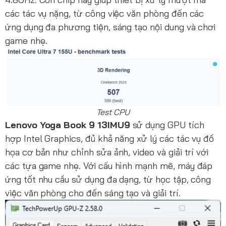
các tác vụ nặng, từ công việc văn phòng đến các
ứng dụng đa phương tiện, sáng tạo nội dung và chơi
game nhẹ.
Test CPU
Lenovo Yoga Book 9 13IMU9
sử dụng GPU tích
hợp Intel Graphics, đủ khả năng xử lý các tác vụ đồ
họa cơ bản như chỉnh sửa ảnh, video và giải trí với
các tựa game nhẹ. Với cấu hình mạnh mẽ, máy đáp
ứng tốt nhu cầu sử dụng đa dạng, từ học tập, công
việc văn phòng cho đến sáng tạo và giải trí.