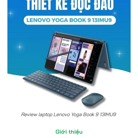
Review laptop Lenovo Yoga Book 9 13IMU9
Giới thiệu