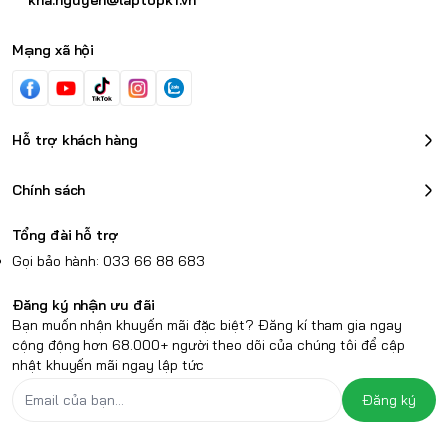
kha.nguyen@laptopk1.vn
Mạng xã hội
Hỗ trợ khách hàng
Chính sách
Tổng đài hỗ trợ
Gọi bảo hành: 033 66 88 683
Đăng ký nhận ưu đãi
Bạn muốn nhận khuyến mãi đặc biệt? Đăng kí tham gia ngay
cộng động hơn 68.000+ người theo dõi của chúng tôi để cập
nhật khuyến mãi ngay lập tức
Đăng ký