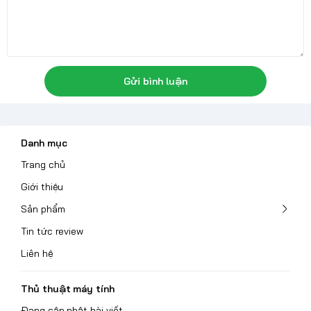
Gửi bình luận
Danh mục
Trang chủ
Giới thiệu
Sản phẩm
Tin tức review
Liên hệ
Thủ thuật máy tính
Đang cập nhật bài viết