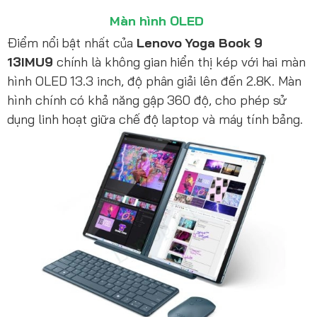
Màn hình OLED
Điểm nổi bật nhất của
Lenovo Yoga Book 9
13IMU9
chính là không gian hiển thị kép với hai màn
hình OLED 13.3 inch, độ phân giải lên đến 2.8K. Màn
hình chính có khả năng gập 360 độ, cho phép sử
dụng linh hoạt giữa chế độ laptop và máy tính bảng.