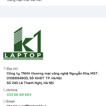
Địa chỉ
Công ty TNHH thương mại công nghệ Nguyễn Kha, MST:
0108894803, Sở KHĐT TP. Hà Nội
Số 240 Lê Thanh Nghị, Hà Nội
Hotline
033 66 88 683
Email