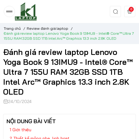
0
Trang chủ
/
Review đánh giá laptop
/
Đánh giá review laptop Lenovo Yoga Book 9 13IMU9 - Intel® Core™ Ultra 7
155U RAM 32GB SSD 1TB Intel Arc™ Graphics 13.3 inch 2.8K OLED
Đánh giá review laptop Lenovo
Yoga Book 9 13IMU9 - Intel® Core™
Ultra 7 155U RAM 32GB SSD 1TB
Intel Arc™ Graphics 13.3 inch 2.8K
OLED
24/10/2024
NỘI DUNG BÀI VIẾT
Giới thiệu
Thiết kế mỏng nhẹ, linh hoạt