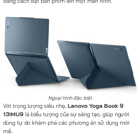
bằng cách đặt bàn phím lên một màn hình.
Ngoại hình đặc biệt
Với trọng lượng siêu nhẹ,
Lenovo Yoga Book 9
13IMU9
là biểu tượng của sự sáng tạo, giúp người
dùng tự do khám phá các phương án sử dụng mới
mẻ.