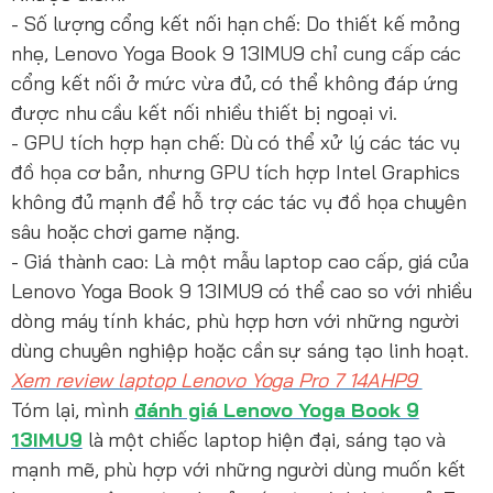
- Số lượng cổng kết nối hạn chế: Do thiết kế mỏng
nhẹ, Lenovo Yoga Book 9 13IMU9 chỉ cung cấp các
cổng kết nối ở mức vừa đủ, có thể không đáp ứng
được nhu cầu kết nối nhiều thiết bị ngoại vi.
- GPU tích hợp hạn chế: Dù có thể xử lý các tác vụ
đồ họa cơ bản, nhưng GPU tích hợp Intel Graphics
không đủ mạnh để hỗ trợ các tác vụ đồ họa chuyên
sâu hoặc chơi game nặng.
- Giá thành cao: Là một mẫu laptop cao cấp, giá của
Lenovo Yoga Book 9 13IMU9 có thể cao so với nhiều
dòng máy tính khác, phù hợp hơn với những người
dùng chuyên nghiệp hoặc cần sự sáng tạo linh hoạt.
Xem review laptop Lenovo Yoga Pro 7 14AHP9
Tóm lại, mình
đánh giá Lenovo Yoga Book 9
13IMU9
là một chiếc laptop hiện đại, sáng tạo và
mạnh mẽ, phù hợp với những người dùng muốn kết