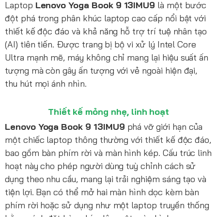
Laptop
Lenovo Yoga Book 9 13IMU9
là một bước
đột phá trong phân khúc laptop cao cấp nổi bật với
thiết kế độc đáo và khả năng hỗ trợ trí tuệ nhân tạo
(AI) tiên tiến. Được trang bị bộ vi xử lý Intel Core
Ultra mạnh mẽ, máy không chỉ mang lại hiệu suất ấn
tượng mà còn gây ấn tượng với vẻ ngoài hiện đại,
thu hút mọi ánh nhìn.
Thiết kế mỏng nhẹ, linh hoạt
Lenovo Yoga Book 9 13IMU9
phá vỡ giới hạn của
một chiếc laptop thông thường với thiết kế độc đáo,
bao gồm bàn phím rời và màn hình kép. Cấu trúc linh
hoạt này cho phép người dùng tuỳ chỉnh cách sử
dụng theo nhu cầu, mang lại trải nghiệm sáng tạo và
tiện lợi. Bạn có thể mở hai màn hình dọc kèm bàn
phím rời hoặc sử dụng như một laptop truyền thống