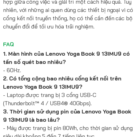
hợp giữa công việc và giải trí một cách hiệu quả. Tuy
nhiên, với những ai quen dùng các thiết bị ngoại vi có
cổng kết nối truyền thống, họ có thể cần đến các bộ
chuyển đổi để tối ưu hóa trải nghiệm.
FAQ
1. Màn hình của Lenovo Yoga Book 9 13IMU9 có
tần số quét bao nhiêu?
- 60Hz.
2. Có tổng cộng bao nhiêu cổng kết nối trên
Lenovo Yoga Book 9 13IMU9?
- Laptop được trang bị 3 cổng USB-C
(Thunderbolt™ 4 / USB4® 40Gbps).
3. Thời gian sử dụng pin của Lenovo Yoga Book
9 13IMU9 là bao lâu?
- Máy được trang bị pin 80Wh, cho thời gian sử dụng
siêu dài khoảng 5 đến 7 tiếng liên tục.