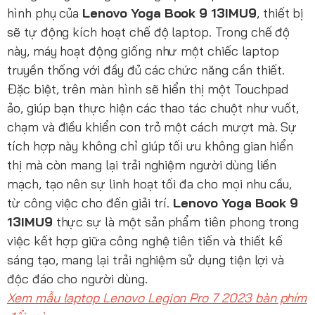
hình phụ của
Lenovo Yoga Book 9 13IMU9
, thiết bị
sẽ tự động kích hoạt chế độ laptop. Trong chế độ
này, máy hoạt động giống như một chiếc laptop
truyền thống với đầy đủ các chức năng cần thiết.
Đặc biệt, trên màn hình sẽ hiển thị một Touchpad
ảo, giúp bạn thực hiện các thao tác chuột như vuốt,
chạm và điều khiển con trỏ một cách mượt mà. Sự
tích hợp này không chỉ giúp tối ưu không gian hiển
thị mà còn mang lại trải nghiệm người dùng liền
mạch, tạo nên sự linh hoạt tối đa cho mọi nhu cầu,
từ công việc cho đến giải trí.
Lenovo Yoga Book 9
13IMU9
thực sự là một sản phẩm tiên phong trong
việc kết hợp giữa công nghệ tiên tiến và thiết kế
sáng tạo, mang lại trải nghiệm sử dụng tiện lợi và
độc đáo cho người dùng.
Xem mẫu laptop Lenovo Legion Pro 7 2023 bàn phím