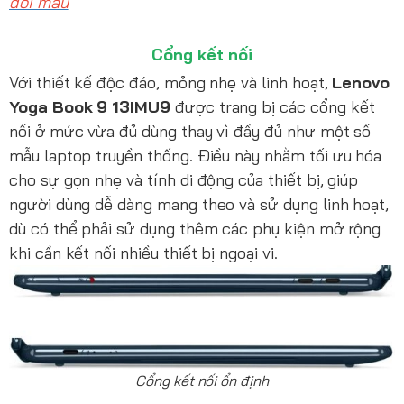
đổi màu
Cổng kết nối
Với thiết kế độc đáo, mỏng nhẹ và linh hoạt,
Lenovo
Yoga Book 9 13IMU9
được trang bị các cổng kết
nối ở mức vừa đủ dùng thay vì đầy đủ như một số
mẫu laptop truyền thống. Điều này nhằm tối ưu hóa
cho sự gọn nhẹ và tính di động của thiết bị, giúp
người dùng dễ dàng mang theo và sử dụng linh hoạt,
dù có thể phải sử dụng thêm các phụ kiện mở rộng
khi cần kết nối nhiều thiết bị ngoại vi.
Cổng kết nối ổn định