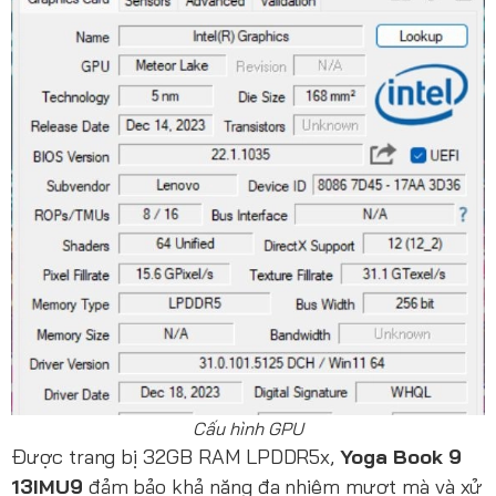
Cấu hình GPU
Được trang bị 32GB RAM LPDDR5x,
Yoga Book 9
13IMU9
đảm bảo khả năng đa nhiệm mượt mà và xử