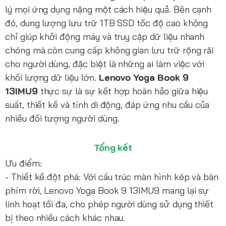
lý mọi ứng dụng nặng một cách hiệu quả. Bên cạnh
đó, dung lượng lưu trữ 1TB SSD tốc độ cao không
chỉ giúp khởi động máy và truy cập dữ liệu nhanh
chóng mà còn cung cấp không gian lưu trữ rộng rãi
cho người dùng, đặc biệt là những ai làm việc với
khối lượng dữ liệu lớn.
Lenovo Yoga Book 9
13IMU9
thực sự là sự kết hợp hoàn hảo giữa hiệu
suất, thiết kế và tính di động, đáp ứng nhu cầu của
nhiều đối tượng người dùng.
Tổng kết
Ưu điểm:
- Thiết kế đột phá: Với cấu trúc màn hình kép và bàn
phím rời, Lenovo Yoga Book 9 13IMU9 mang lại sự
linh hoạt tối đa, cho phép người dùng sử dụng thiết
bị theo nhiều cách khác nhau.