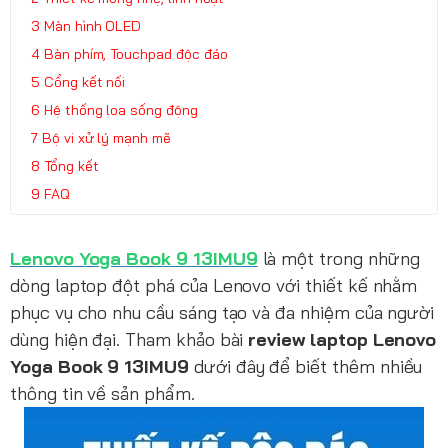
Màn hình OLED
Bàn phím, Touchpad độc đáo
Cổng kết nối
Hệ thống loa sống động
Bộ vi xử lý mạnh mẽ
Tổng kết
FAQ
Lenovo Yoga Book 9 13IMU9
là một trong những
dòng laptop đột phá của Lenovo với thiết kế nhằm
phục vụ cho nhu cầu sáng tạo và đa nhiệm của người
dùng hiện đại. Tham khảo bài
review laptop Lenovo
Yoga Book 9 13IMU9
dưới đây để biết thêm nhiều
thông tin về sản phẩm.