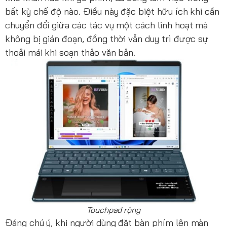
bất kỳ chế độ nào. Điều này đặc biệt hữu ích khi cần
chuyển đổi giữa các tác vụ một cách linh hoạt mà
không bị gián đoạn, đồng thời vẫn duy trì được sự
thoải mái khi soạn thảo văn bản.
Touchpad rộng
Đáng chú ý, khi người dùng đặt bàn phím lên màn