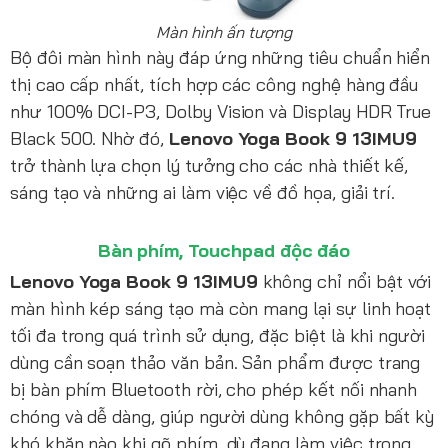
Màn hình ấn tượng
Bộ đôi màn hình này đáp ứng những tiêu chuẩn hiển
thị cao cấp nhất, tích hợp các công nghệ hàng đầu
như 100% DCI-P3, Dolby Vision và Display HDR True
Black 500. Nhờ đó,
Lenovo Yoga Book 9 13IMU9
trở thành lựa chọn lý tưởng cho các nhà thiết kế,
sáng tạo và những ai làm việc về đồ họa, giải trí.
Bàn phím, Touchpad độc đáo
Lenovo Yoga Book 9 13IMU9
không chỉ nổi bật với
màn hình kép sáng tạo mà còn mang lại sự linh hoạt
tối đa trong quá trình sử dụng, đặc biệt là khi người
dùng cần soạn thảo văn bản. Sản phẩm được trang
bị bàn phím Bluetooth rời, cho phép kết nối nhanh
chóng và dễ dàng, giúp người dùng không gặp bất kỳ
khó khăn nào khi gõ phím, dù đang làm việc trong