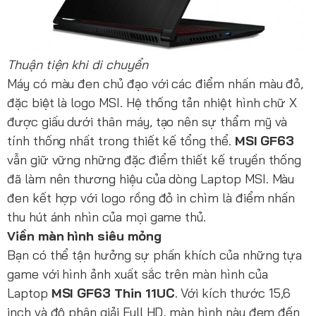
Thuận tiện khi di chuyển
Máy có màu đen chủ đạo với các điểm nhấn màu đỏ,
đặc biệt là logo MSI. Hệ thống tản nhiệt hình chữ X
được giấu dưới thân máy, tạo nên sự thẩm mỹ và
tính thống nhất trong thiết kế tổng thể.
MSI GF63
vẫn giữ vững những đặc điểm thiết kế truyền thống
đã làm nên thương hiệu của dòng Laptop MSI. Màu
đen kết hợp với logo rồng đỏ in chìm là điểm nhấn
thu hút ánh nhìn của mọi game thủ.
Viền màn hình siêu mỏng
Bạn có thể tận hưởng sự phấn khích của những tựa
game với hình ảnh xuất sắc trên màn hình của
Laptop
MSI GF63 Thin 11UC
. Với kích thước 15,6
inch và độ phân giải Full HD, màn hình này đem đến