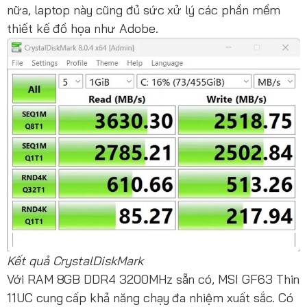
nữa, laptop này cũng đủ sức xử lý các phần mềm
thiết kế đồ họa như Adobe.
Kết quả CrystalDiskMark
Với RAM 8GB DDR4 3200MHz sẵn có, MSI GF63 Thin
11UC cung cấp khả năng chạy đa nhiệm xuất sắc. Có