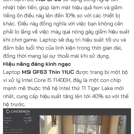
nhiệt tiên tiến, giúp làm mát hiệu quả hơn và giảm
tiếng ồn điều này lên đến 10% so với các thiết bị
khác. Điều này đồng nghĩa với việc bạn không cần
phải lo lắng về việc máy quá nóng gây giảm hiệu suất
khi chơi game. Laptop sẽ duy trì hiệu suất tối ưu và
đảm bảo tuổi thọ của linh kiện trong thời gian dài,
đồng thời mang lại sự thoải mái khi sử dụng.
Hiệu năng đáng kinh ngạc
Laptop
MSI GF63 Thin 11UC
được trang bị một bộ
vi xử lý Intel Core i5 11400H, đây là một con chip
mạnh mẽ thuộc thế hệ Intel thứ 11 Tiger Lake mới
nhất, cung cấp hiệu suất tăng lên tới 40% so với thế
hệ trước.