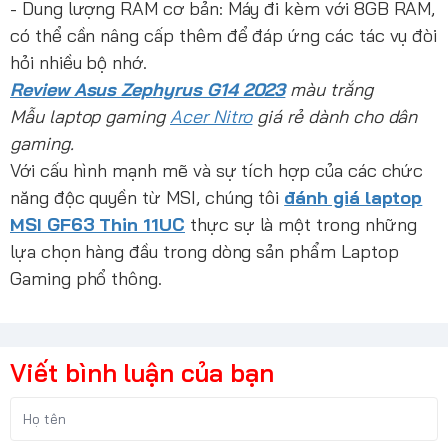
- Dung lượng RAM cơ bản: Máy đi kèm với 8GB RAM,
có thể cần nâng cấp thêm để đáp ứng các tác vụ đòi
hỏi nhiều bộ nhớ.
Review Asus Zephyrus G14 2023
màu trắng
Mẫu laptop gaming
Acer Nitro
giá rẻ dành cho dân
gaming.
Với cấu hình mạnh mẽ và sự tích hợp của các chức
năng độc quyền từ MSI, chúng tôi
đánh giá laptop
MSI GF63 Thin 11UC
thực sự là một trong những
lựa chọn hàng đầu trong dòng sản phẩm Laptop
Gaming phổ thông.
Viết bình luận của bạn