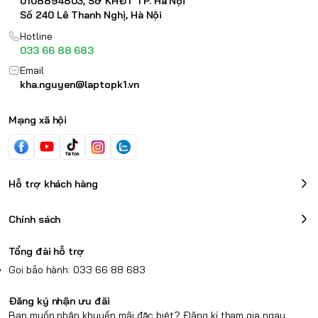
0108894803, Sở KHĐT TP. Hà Nội
Số 240 Lê Thanh Nghị, Hà Nội
Hotline
033 66 88 683
Email
kha.nguyen@laptopk1.vn
Mạng xã hội
Hỗ trợ khách hàng
Chính sách
Tổng đài hỗ trợ
Gọi bảo hành: 033 66 88 683
Đăng ký nhận ưu đãi
Bạn muốn nhận khuyến mãi đặc biệt? Đăng kí tham gia ngay