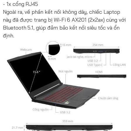
- 1x cổng RJ45
Ngoài ra, về phần kết nối không dây, chiếc Laptop
này đã được trang bị Wi-Fi 6 AX201 (2x2ax) cùng với
Bluetooth 5.1, giúp đảm bảo kết nối siêu tốc và ổn
định.