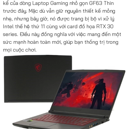
kể của dòng Laptop Gaming nhỏ gọn GF63 Thin
trước đây. Mặc dù vẫn giữ nguyên thiết kế mỏng
nhẹ, nhưng bây giờ, nó được trang bị bộ vi xử lý
Intel thế hệ thứ 11 cùng với card đồ họa RTX 30
series. Điều này đồng nghĩa với việc mang đến một
sức mạnh hoàn toàn mới, giúp bạn thống trị trong
mọi cuộc chơi.