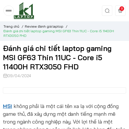
0
Trang chủ
/
Review đánh giá laptop
/
Đánh giá chi tiết laptop gaming MSI GF63 Thin 11UC - Core i5 11400H
RTX3050 FHD
Đánh giá chi tiết laptop gaming
MSI GF63 Thin 11UC - Core i5
11400H RTX3050 FHD
09/04/2024
MSI
không phải là một cái tên xa lạ với cộng đồng
game thủ, đã xây dựng một danh tiếng mạnh mẽ
trong ngành công nghiệp này. Với lợi thế là một