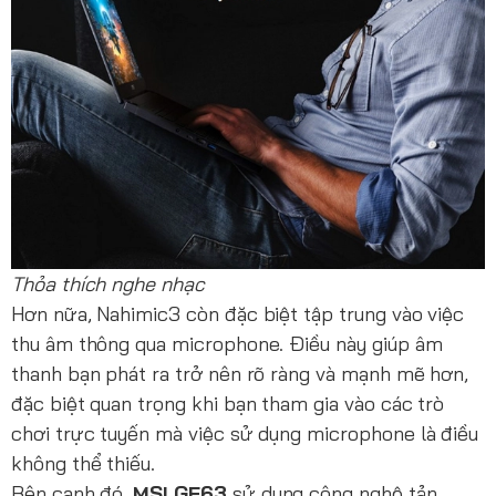
Thỏa thích nghe nhạc
Hơn nữa, Nahimic3 còn đặc biệt tập trung vào việc
thu âm thông qua microphone. Điều này giúp âm
thanh bạn phát ra trở nên rõ ràng và mạnh mẽ hơn,
đặc biệt quan trọng khi bạn tham gia vào các trò
chơi trực tuyến mà việc sử dụng microphone là điều
không thể thiếu.
Bên cạnh đó,
MSI GF63
sử dụng công nghệ tản