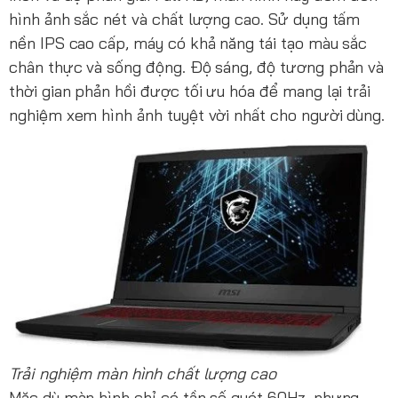
hình ảnh sắc nét và chất lượng cao. Sử dụng tấm
nền IPS cao cấp, máy có khả năng tái tạo màu sắc
chân thực và sống động. Độ sáng, độ tương phản và
thời gian phản hồi được tối ưu hóa để mang lại trải
nghiệm xem hình ảnh tuyệt vời nhất cho người dùng.
Trải nghiệm màn hình chất lượng cao
Mặc dù màn hình chỉ có tần số quét 60Hz, nhưng