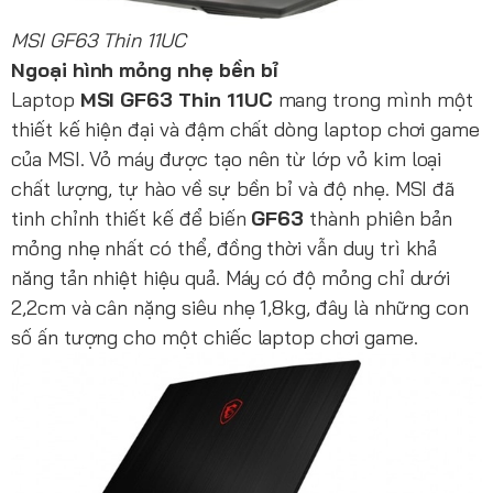
MSI GF63 Thin 11UC
Ngoại hình mỏng nhẹ bền bỉ
Laptop
MSI GF63 Thin 11UC
mang trong mình một
thiết kế hiện đại và đậm chất dòng laptop chơi game
của MSI. Vỏ máy được tạo nên từ lớp vỏ kim loại
chất lượng, tự hào về sự bền bỉ và độ nhẹ. MSI đã
tinh chỉnh thiết kế để biến
GF63
thành phiên bản
mỏng nhẹ nhất có thể, đồng thời vẫn duy trì khả
năng tản nhiệt hiệu quả. Máy có độ mỏng chỉ dưới
2,2cm và cân nặng siêu nhẹ 1,8kg, đây là những con
số ấn tượng cho một chiếc laptop chơi game.