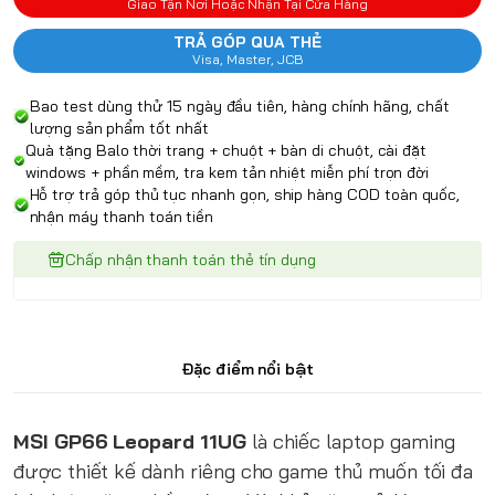
Giao Tận Nơi Hoặc Nhận Tại Cửa Hàng
TRẢ GÓP QUA THẺ
Visa, Master, JCB
Bao test dùng thử 15 ngày đầu tiên, hàng chính hãng, chất
lượng sản phẩm tốt nhất
Quà tặng Balo thời trang + chuột + bàn di chuột, cài đặt
windows + phần mềm, tra kem tản nhiệt miễn phí trọn đời
Hỗ trợ trả góp thủ tục nhanh gọn, ship hàng COD toàn quốc,
nhận máy thanh toán tiền
Chấp nhận thanh toán thẻ tín dụng
Đặc điểm nổi bật
MSI GP66 Leopard 11UG
là chiếc laptop gaming
được thiết kế dành riêng cho game thủ muốn tối đa