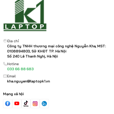
Địa chỉ
Công ty TNHH thương mại công nghệ Nguyễn Kha, MST:
0108894803, Sở KHĐT TP. Hà Nội
Số 240 Lê Thanh Nghị, Hà Nội
Hotline
033 66 88 683
Email
kha.nguyen@laptopk1.vn
Mạng xã hội