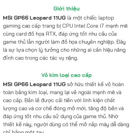
Giới thiệu
MSI GP66 Leopard 11UG
là một chiếc laptop
gaming cao cấp trang bị CPU Intel Core i7 mạnh mẽ
cùng card đồ họa RTX, đáp ứng tốt nhu cầu của
game thủ lẫn người làm đồ họa chuyên nghiệp. Đây
là sự lựa chọn lý tưởng cho những ai cần hiệu năng
đỉnh cao trong các tác vụ nặng.
Vỏ kim loại cao cấp
MSI GP66 Leopard 11UG
sở hữu thiết kế vỏ hoàn
toàn bằng kim loại, mang lại vẻ ngoài mạnh mẽ và
cao cấp. Bản lề được cải tiến với linh kiện chất
lượng cao và cơ chế đóng mở mới, tăng độ bền và
đáp ứng tốt nhu cầu sử dụng của game thủ. Nhờ
thiết kế này, người dùng có thể mở nắp máy dễ dàng
chỉ bằng một tay.