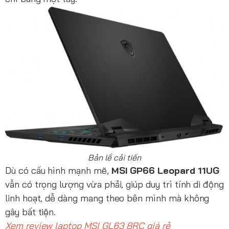
Bản lề cải tiến
Dù có cấu hình mạnh mẽ,
MSI GP66 Leopard 11UG
vẫn có trọng lượng vừa phải, giúp duy trì tính di động
linh hoạt, dễ dàng mang theo bên mình mà không
gây bất tiện.
Xem review laptop MSI GL63 8RC giá rẻ