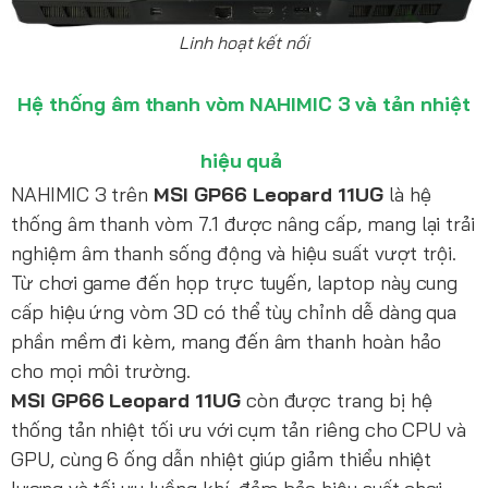
Linh hoạt kết nối
Hệ thống âm thanh vòm NAHIMIC 3 và tản nhiệt
hiệu quả
NAHIMIC 3 trên
MSI GP66 Leopard 11UG
là hệ
thống âm thanh vòm 7.1 được nâng cấp, mang lại trải
nghiệm âm thanh sống động và hiệu suất vượt trội.
Từ chơi game đến họp trực tuyến, laptop này cung
cấp hiệu ứng vòm 3D có thể tùy chỉnh dễ dàng qua
phần mềm đi kèm, mang đến âm thanh hoàn hảo
cho mọi môi trường.
MSI GP66 Leopard 11UG
còn được trang bị hệ
thống tản nhiệt tối ưu với cụm tản riêng cho CPU và
GPU, cùng 6 ống dẫn nhiệt giúp giảm thiểu nhiệt