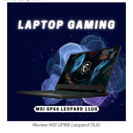
Review MSI GP66 Leopard 11UG