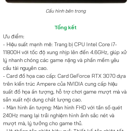
Cấu hình bên trong
Tổng kết
Ưu điểm:
- Hiệu suất mạnh mẽ: Trang bị CPU Intel Core i7-
11800H với tốc độ xung nhịp lên đến 4.6GHz, giúp xử
lý nhanh chóng các game nặng và phần mềm yêu
cầu tài nguyên cao.
- Card đồ họa cao cấp: Card GeForce RTX 3070 dựa
trên kiến trúc Ampere của NVIDIA cung cấp hiệu
suất đồ họa ấn tượng, hỗ trợ chơi game mượt mà và
sản xuất nội dung chất lượng cao.
- Màn hình ấn tượng: Màn hình FHD với tần số quét
240Hz mang lại trải nghiệm hình ảnh sắc nét và
mượt mà, lý tưởng cho game thủ.