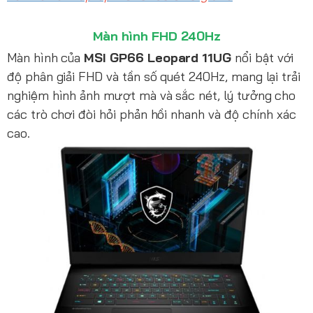
Màn hình FHD 240Hz
Màn hình của
MSI GP66 Leopard 11UG
nổi bật với
độ phân giải FHD và tần số quét 240Hz, mang lại trải
nghiệm hình ảnh mượt mà và sắc nét, lý tưởng cho
các trò chơi đòi hỏi phản hồi nhanh và độ chính xác
cao.