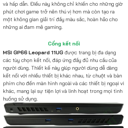
và hấp dẫn. Điều này không chỉ khiến cho những giờ
phút chơi game trở nên thú vị hơn mà còn tạo ra
một không gian giải trí đầy màu sắc, hoàn hảo cho
những ai đam mê gaming.
Cổng kết nối
MSI GP66 Leopard 11UG
được trang bị đa dạng
các tùy chọn kết nối, đáp ứng đầy đủ nhu cầu của
người dùng. Thiết kế này giúp người dùng dễ dàng
kết nối với nhiều thiết bị khác nhau, từ chuột và bàn
phím cho đến màn hình ngoài và các thiết bị ngoại vi
khác, mang lại sự tiện lợi và linh hoạt trong mọi tình
huống sử dụng.