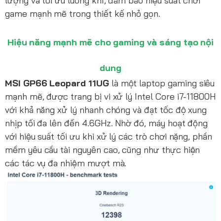
lượng và tối ưu luồng khí, đảm bảo hiệu suất chơi
game mạnh mẽ trong thiết kế nhỏ gọn.
Hiệu năng mạnh mẽ cho gaming và sáng tạo nội
dung
MSI GP66 Leopard 11UG
là một laptop gaming siêu
mạnh mẽ, được trang bị vi xử lý Intel Core i7-11800H
với khả năng xử lý nhanh chóng và đạt tốc độ xung
nhịp tối đa lên đến 4.6GHz. Nhờ đó, máy hoạt động
với hiệu suất tối ưu khi xử lý các trò chơi nặng, phần
mềm yêu cầu tài nguyên cao, cũng như thực hiện
các tác vụ đa nhiệm mượt mà.