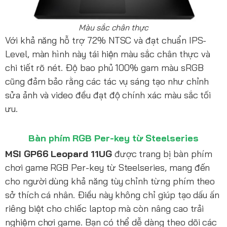
Màu sắc chân thực
Với khả năng hỗ trợ 72% NTSC và đạt chuẩn IPS-
Level, màn hình này tái hiện màu sắc chân thực và
chi tiết rõ nét. Độ bao phủ 100% gam màu sRGB
cũng đảm bảo rằng các tác vụ sáng tạo như chỉnh
sửa ảnh và video đều đạt độ chính xác màu sắc tối
ưu.
Bàn phím RGB Per-key từ Steelseries
MSI GP66 Leopard 11UG
được trang bị bàn phím
chơi game RGB Per-key từ Steelseries, mang đến
cho người dùng khả năng tùy chỉnh từng phím theo
sở thích cá nhân. Điều này không chỉ giúp tạo dấu ấn
riêng biệt cho chiếc laptop mà còn nâng cao trải
nghiệm chơi game. Bạn có thể dễ dàng theo dõi các