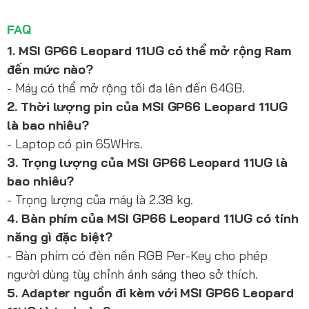
FAQ
1. MSI GP66 Leopard 11UG có thể mở rộng Ram
đến mức nào?
- Máy có thể mở rộng tối đa lên đến 64GB.
2. Thời lượng pin của MSI GP66 Leopard 11UG
là bao nhiêu?
- Laptop có pin 65WHrs.
3. Trọng lượng của MSI GP66 Leopard 11UG là
bao nhiêu?
- Trọng lượng của máy là 2.38 kg.
4. Bàn phím của MSI GP66 Leopard 11UG có tính
năng gì đặc biệt?
- Bàn phím có đèn nền RGB Per-Key cho phép
người dùng tùy chỉnh ánh sáng theo sở thích.
5. Adapter nguồn đi kèm với MSI GP66 Leopard