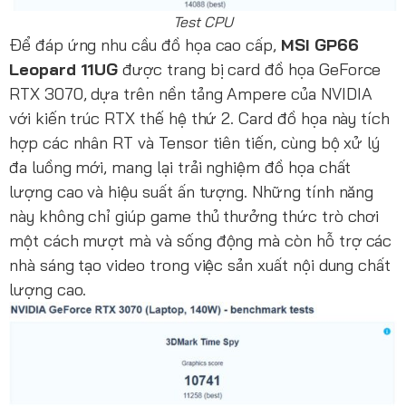
Test CPU
Để đáp ứng nhu cầu đồ họa cao cấp,
MSI GP66
Leopard 11UG
được trang bị card đồ họa GeForce
RTX 3070, dựa trên nền tảng Ampere của NVIDIA
với kiến trúc RTX thế hệ thứ 2. Card đồ họa này tích
hợp các nhân RT và Tensor tiên tiến, cùng bộ xử lý
đa luồng mới, mang lại trải nghiệm đồ họa chất
lượng cao và hiệu suất ấn tượng. Những tính năng
này không chỉ giúp game thủ thưởng thức trò chơi
một cách mượt mà và sống động mà còn hỗ trợ các
nhà sáng tạo video trong việc sản xuất nội dung chất
lượng cao.