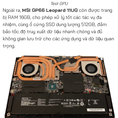
Test GPU
Ngoài ra,
MSI GP66 Leopard 11UG
còn được trang
bị RAM 16GB, cho phép xử lý tốt các tác vụ đa
nhiệm, cùng ổ cứng SSD dung lượng 512GB, đảm
bảo tốc độ truy xuất dữ liệu nhanh chóng và đủ
không gian lưu trữ cho các ứng dụng và dữ liệu quan
trọng.