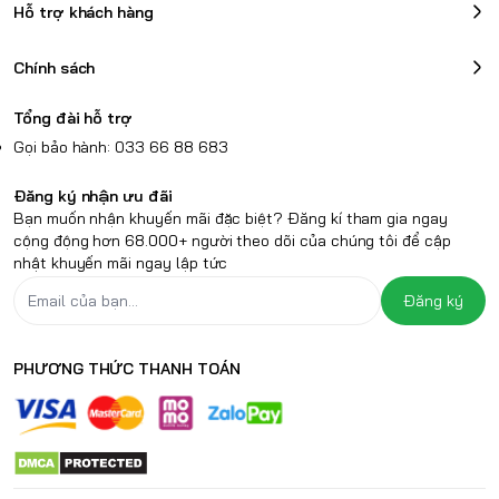
Hỗ trợ khách hàng
Chính sách
Tổng đài hỗ trợ
Gọi bảo hành: 033 66 88 683
Đăng ký nhận ưu đãi
Bạn muốn nhận khuyến mãi đặc biệt? Đăng kí tham gia ngay
cộng động hơn 68.000+ người theo dõi của chúng tôi để cập
nhật khuyến mãi ngay lập tức
Đăng ký
PHƯƠNG THỨC THANH TOÁN