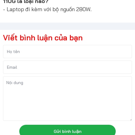
11UG là loại nào?
- Laptop đi kèm với bộ nguồn 280W.
Viết bình luận của bạn
Gửi bình luận