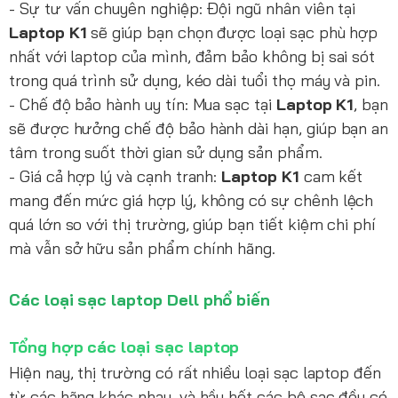
- Sự tư vấn chuyên nghiệp: Đội ngũ nhân viên tại
Laptop K1
sẽ giúp bạn chọn được loại sạc phù hợp
nhất với laptop của mình, đảm bảo không bị sai sót
trong quá trình sử dụng, kéo dài tuổi thọ máy và pin.
- Chế độ bảo hành uy tín: Mua sạc tại
Laptop K1
, bạn
sẽ được hưởng chế độ bảo hành dài hạn, giúp bạn an
tâm trong suốt thời gian sử dụng sản phẩm.
- Giá cả hợp lý và cạnh tranh:
Laptop K1
cam kết
mang đến mức giá hợp lý, không có sự chênh lệch
quá lớn so với thị trường, giúp bạn tiết kiệm chi phí
mà vẫn sở hữu sản phẩm chính hãng.
Các loại sạc laptop Dell phổ biến
Tổng hợp các loại sạc laptop
Hiện nay, thị trường có rất nhiều loại sạc laptop đến
từ các hãng khác nhau, và hầu hết các bộ sạc đều có