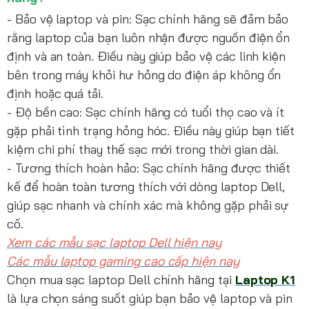
- Bảo vệ laptop và pin: Sạc chính hãng sẽ đảm bảo
rằng laptop của bạn luôn nhận được nguồn điện ổn
định và an toàn. Điều này giúp bảo vệ các linh kiện
bên trong máy khỏi hư hỏng do điện áp không ổn
định hoặc quá tải.
- Độ bền cao: Sạc chính hãng có tuổi thọ cao và ít
gặp phải tình trạng hỏng hóc. Điều này giúp bạn tiết
kiệm chi phí thay thế sạc mới trong thời gian dài.
- Tương thích hoàn hảo: Sạc chính hãng được thiết
kế để hoàn toàn tương thích với dòng laptop Dell,
giúp sạc nhanh và chính xác mà không gặp phải sự
cố.
Xem các mẫu sạc laptop Dell hiện nay
Các mẫu laptop gaming cao cấp hiện nay
Chọn mua sạc laptop Dell chính hãng tại
Laptop K1
là lựa chọn sáng suốt giúp bạn bảo vệ laptop và pin