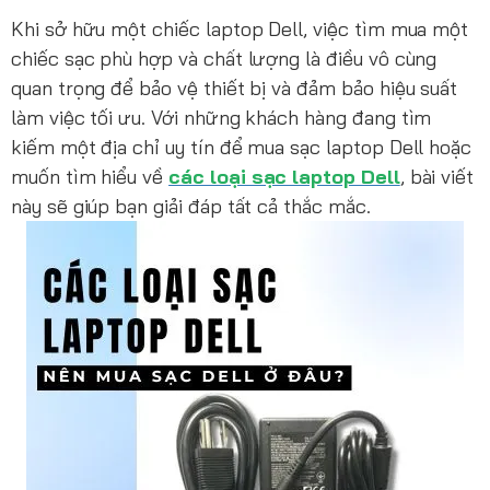
Khi sở hữu một chiếc laptop Dell, việc tìm mua một
chiếc sạc phù hợp và chất lượng là điều vô cùng
quan trọng để bảo vệ thiết bị và đảm bảo hiệu suất
làm việc tối ưu. Với những khách hàng đang tìm
kiếm một địa chỉ uy tín để mua sạc laptop Dell hoặc
muốn tìm hiểu về
các loại sạc laptop Dell
, bài viết
này sẽ giúp bạn giải đáp tất cả thắc mắc.