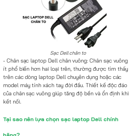
Sạc Dell chân to
- Chân sạc laptop Dell chân vuông: Chân sạc vuông
ít phổ biến hơn hai loại trên, thường được tìm thấy
trên các dòng laptop Dell chuyên dụng hoặc các
model máy tính xách tay đời đầu. Thiết kế độc đáo
của chân sạc vuông giúp tăng độ bền và ổn định khi
kết nối.
Tại sao nên lựa chọn sạc laptop Dell chính
hãng?