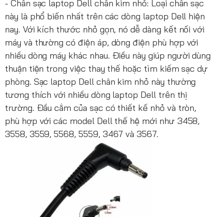
- Chân sạc laptop Dell chân kim nhỏ: Loại chân sạc
này là phổ biến nhất trên các dòng laptop Dell hiện
nay. Với kích thước nhỏ gọn, nó dễ dàng kết nối với
máy và thường có điện áp, dòng điện phù hợp với
nhiều dòng máy khác nhau. Điều này giúp người dùng
thuận tiện trong việc thay thế hoặc tìm kiếm sạc dự
phòng. Sạc laptop Dell chân kim nhỏ này thường
tương thích với nhiều dòng laptop Dell trên thị
trường. Đầu cắm của sạc có thiết kế nhỏ và tròn,
phù hợp với các model Dell thế hệ mới như 3458,
3558, 3559, 5568, 5559, 3467 và 3567.