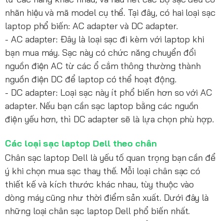
nhãn hiệu và mã model cụ thể. Tại đây, có hai loại sạc
laptop phổ biến: AC adapter và DC adapter.
- AC adapter: Đây là loại sạc đi kèm với laptop khi
bạn mua máy. Sạc này có chức năng chuyển đổi
nguồn điện AC từ các ổ cắm thông thường thành
nguồn điện DC để laptop có thể hoạt động.
- DC adapter: Loại sạc này ít phổ biến hơn so với AC
adapter. Nếu bạn cần sạc laptop bằng các nguồn
điện yếu hơn, thì DC adapter sẽ là lựa chọn phù hợp.
Các loại sạc laptop Dell theo chân
Chân sạc laptop Dell là yếu tố quan trọng bạn cần để
ý khi chọn mua sạc thay thế. Mỗi loại chân sạc có
thiết kế và kích thước khác nhau, tùy thuộc vào
dòng máy cũng như thời điểm sản xuất. Dưới đây là
những loại chân sạc laptop Dell phổ biến nhất.