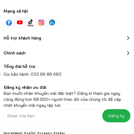
Mạng xã hội
Hỗ trợ khách hàng
Chính sách
Tổng đài hỗ trợ
Gọi bảo hành: 033 66 88 683
Đăng ký nhận ưu đãi
Bạn muốn nhận khuyến mãi đặc biệt? Đăng kí tham gia ngay
cộng động hơn 68.000+ người theo dõi của chúng tôi để cập
nhật khuyến mãi ngay lập tức
Đăng ký
PHƯƠNG THỨC THANH TOÁN