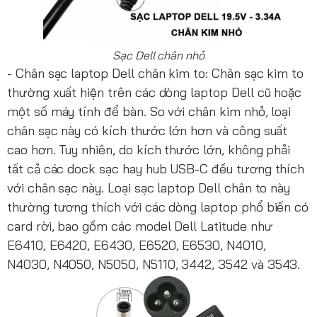
Sạc Dell chân nhỏ
- Chân sạc laptop Dell chân kim to: Chân sạc kim to
thường xuất hiện trên các dòng laptop Dell cũ hoặc
một số máy tính để bàn. So với chân kim nhỏ, loại
chân sạc này có kích thước lớn hơn và công suất
cao hơn. Tuy nhiên, do kích thước lớn, không phải
tất cả các dock sạc hay hub USB-C đều tương thích
với chân sạc này. Loại sạc laptop Dell chân to này
thường tương thích với các dòng laptop phổ biến có
card rời, bao gồm các model Dell Latitude như
E6410, E6420, E6430, E6520, E6530, N4010,
N4030, N4050, N5050, N5110, 3442, 3542 và 3543.