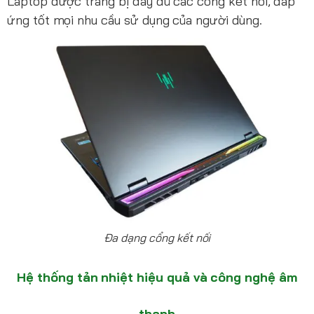
Laptop được trang bị đầy đủ các cổng kết nối, đáp
ứng tốt mọi nhu cầu sử dụng của người dùng.
Đa dạng cổng kết nối
Hệ thống tản nhiệt hiệu quả và công nghệ âm
thanh