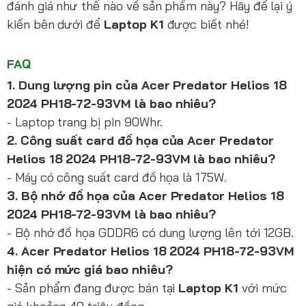
đánh giá như thế nào về sản phẩm này? Hãy để lại ý
kiến bên dưới để
Laptop K1
được biết nhé!
FAQ
1. Dung lượng pin của Acer Predator Helios 18
2024 PH18-72-93VM là bao nhiêu?
- Laptop trang bị pin 90Whr.
2. Công suất card đồ họa của Acer Predator
Helios 18 2024 PH18-72-93VM là bao nhiêu?
- Máy có công suất card đồ họa là 175W.
3. Bộ nhớ đồ họa của Acer Predator Helios 18
2024 PH18-72-93VM là bao nhiêu?
- Bộ nhớ đồ họa GDDR6 có dung lượng lên tới 12GB.
4. Acer Predator Helios 18 2024 PH18-72-93VM
hiện có mức giá bao nhiêu?
- Sản phẩm đang được bán tại
Laptop K1
với mức