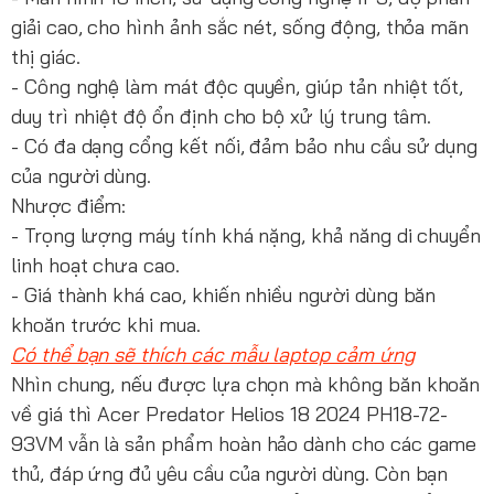
giải cao, cho hình ảnh sắc nét, sống động, thỏa mãn
thị giác.
- Công nghệ làm mát độc quyền, giúp tản nhiệt tốt,
duy trì nhiệt độ ổn định cho bộ xử lý trung tâm.
- Có đa dạng cổng kết nối, đảm bảo nhu cầu sử dụng
của người dùng.
Nhược điểm:
- Trọng lượng máy tính khá nặng, khả năng di chuyển
linh hoạt chưa cao.
- Giá thành khá cao, khiến nhiều người dùng băn
khoăn trước khi mua.
Có thể bạn sẽ thích các mẫu laptop cảm ứng
Nhìn chung, nếu được lựa chọn mà không băn khoăn
về giá thì Acer Predator Helios 18 2024 PH18-72-
93VM vẫn là sản phẩm hoàn hảo dành cho các game
thủ, đáp ứng đủ yêu cầu của người dùng. Còn bạn