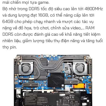
mái chiến mọi tựa game.
Bộ nhớ trong DDR5 tốc độ siêu cao lên tới 4800MHz
và dung lượng đạt 16GB, có thể nâng cấp lên tới
64GB cho phép chạy nhanh và mượt các tác vụ
nặng về đồ họa, trò chơi, chỉnh sửa video,... RAM
DDR5 còn được đánh giá cao về khả năng tiết kiệm
nhiên liệu, giảm lượng tiêu thụ điện năng và tăng tuổi
thọ pin.