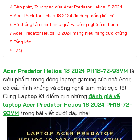
Bàn phím, Touchpad của Acer Predator Helios 18 2024
Acer Predator Helios 18 2024 đa dạng cổng kết nối
Hệ thống tản nhiệt hiệu quả và công nghệ âm thanh
Acer Predator Helios 18 2024 mang hiệu năng cực khủng
Tổng kết
FAQ
Acer Predator Helios 18 2024 PH18-72-93VM
là
siêu phẩm trong dòng laptop gaming của nhà Acer,
có cấu hình khủng và công nghệ làm mát cực tốt.
Cùng
Laptop K1
điểm qua những
đánh giá về
laptop Acer Predator Helios 18 2024 PH18-72-
93VM
trong bài viết dưới đây nhé!