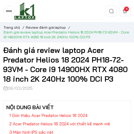
0
Trang chủ
/
Review đánh giá laptop
/
Đánh giá review laptop Acer Predator Helios 18 2024 PH18-72-93VM - Core
i9 14900HX RTX 4080 18 inch 2K 240Hz 100% DCI P3
Đánh giá review laptop Acer
Predator Helios 18 2024 PH18-72-
93VM - Core i9 14900HX RTX 4080
18 inch 2K 240Hz 100% DCI P3
06/03/2025
NỘI DUNG BÀI VIẾT
Giới thiệu Acer Predator Helios 18 2024
Acer Predator Helios 18 2024 với thiết kế mạnh mẽ
Màn hình IPS sắc nét