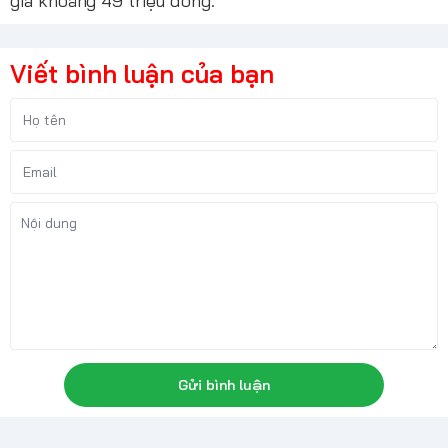
giá khoảng 49 triệu đồng.
Viết bình luận của bạn
Gửi bình luận