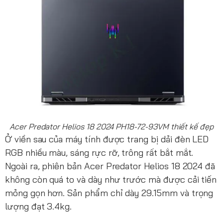
Acer Predator Helios 18 2024 PH18-72-93VM thiết kế đẹp
Ở viền sau của máy tính được trang bị dải đèn LED
RGB nhiều màu, sáng rực rỡ, trông rất bắt mắt.
Ngoài ra, phiên bản Acer Predator Helios 18 2024 đã
không còn quá to và dày như trước mà được cải tiến
mỏng gọn hơn. Sản phẩm chỉ dày 29.15mm và trọng
lượng đạt 3.4kg.