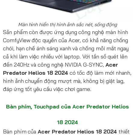
Màn hình hiển thị hình ảnh sắc nét, sống động
Sản phẩm còn được ứng dụng công nghệ màn hình
ComfyView độc quyền của Acer, có khả năng chống
chói, hạn chế ánh sáng xanh và chống mỏi mắt ngay
cả khi làm việc nhiều với laptop. Với tần số quét lên
đến 240Hz và công nghệ NVIDIA G-SYNC,
Acer
Predator Helios 18 2024
có tốc độ làm mới nhanh,
hình ảnh chuyển động mượt mà, không bị giật lag,
đáp ứng tốt yêu cầu việc chơi game.
Bàn phím, Touchpad của Acer Predator Helios
18 2024
Bàn phím của
Acer Predator Helios 18 2024
thiết