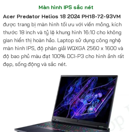
Màn hình IPS sắc nét
Acer Predator Helios 18 2024 PH18-72-93VM
được trang bị màn hình tối ưu với viền mỏng, kích
thước 18 inch và tỷ lệ khung hình 16:10 cho không
gian hiển thị hoàn hảo. Laptop sử dụng công nghệ
màn hình IPS, độ phân giải WQXGA 2560 x 1600 và
độ bao phủ màu đạt 100% DCI-P3 cho hình ảnh rất
đẹp, sống động và sắc nét.