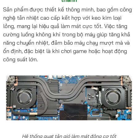
Sản phẩm được thiết kế thông minh, bao gồm công
nghệ tản nhiệt cao cấp kết hợp với keo kim loại
lỏng, mang lại hiệu quả làm mát cực tốt. Việc tăng
cường luồng không khí trong bộ máy giúp tăng khả
năng chuyển nhiệt, đảm bảo máy chạy mượt mà và
ổn định, đặc biệt là khi chơi game hoặc hoạt động
công suất lớn.
Hệ thống quạt tản gió làm mát động cơ tốt