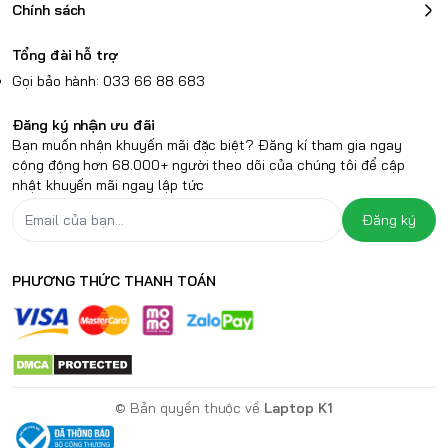
Chính sách
Tổng đài hỗ trợ
Gọi bảo hành: 033 66 88 683
Đăng ký nhận ưu đãi
Bạn muốn nhận khuyến mãi đặc biệt? Đăng kí tham gia ngay
cộng động hơn 68.000+ người theo dõi của chúng tôi để cập
nhật khuyến mãi ngay lập tức
Đăng ký
PHƯƠNG THỨC THANH TOÁN
© Bản quyền thuộc về
Laptop K1