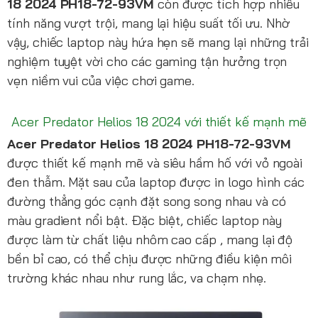
18 2024 PH18-72-93VM
còn được tích hợp nhiều
tính năng vượt trội, mang lại hiệu suất tối ưu. Nhờ
vậy, chiếc laptop này hứa hẹn sẽ mang lại những trải
nghiệm tuyệt vời cho các gaming tận hưởng trọn
vẹn niềm vui của việc chơi game.
Acer Predator Helios 18 2024 với thiết kế mạnh mẽ
Acer Predator Helios 18 2024 PH18-72-93VM
được thiết kế mạnh mẽ và siêu hầm hố với vỏ ngoài
đen thẫm. Mặt sau của laptop được in logo hình các
đường thẳng góc cạnh đặt song song nhau và có
màu gradient nổi bật. Đặc biệt, chiếc laptop này
được làm từ chất liệu nhôm cao cấp , mang lại độ
bền bỉ cao, có thể chịu được những điều kiện môi
trường khác nhau như rung lắc, va chạm nhẹ.