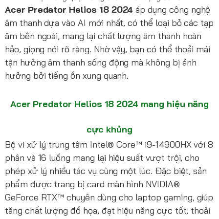
Acer Predator Helios 18 2024
áp dụng công nghệ
âm thanh dựa vào AI mới nhất, có thể loại bỏ các tạp
âm bên ngoài, mang lại chất lượng âm thanh hoàn
hảo, giọng nói rõ ràng. Nhờ vậy, bạn có thể thoải mái
tận hưởng âm thanh sống động mà không bị ảnh
hưởng bởi tiếng ồn xung quanh.
Acer Predator Helios 18 2024 mang hiệu năng
cực khủng
Bộ vi xử lý trung tâm Intel® Core™ i9-14900HX với 8
phân và 16 luồng mang lại hiệu suất vượt trội, cho
phép xử lý nhiều tác vụ cùng một lúc. Đặc biệt, sản
phẩm được trang bị card màn hình NVIDIA®
GeForce RTX™ chuyên dùng cho laptop gaming, giúp
tăng chất lượng đồ họa, đạt hiệu năng cực tốt, thoải