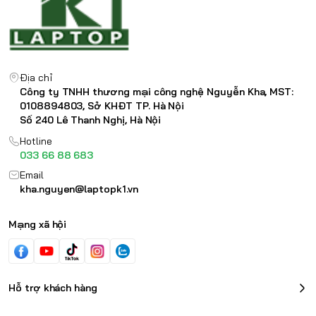
Địa chỉ
Công ty TNHH thương mại công nghệ Nguyễn Kha, MST:
0108894803, Sở KHĐT TP. Hà Nội
Số 240 Lê Thanh Nghị, Hà Nội
Hotline
033 66 88 683
Email
kha.nguyen@laptopk1.vn
Mạng xã hội
Hỗ trợ khách hàng