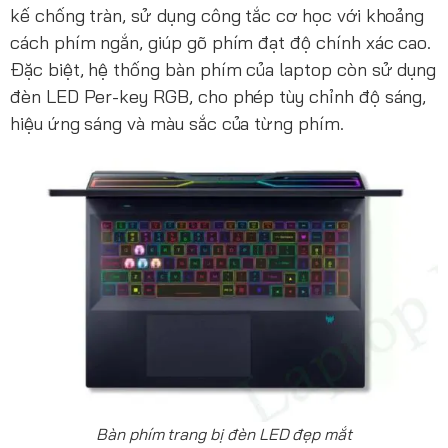
kế chống tràn, sử dụng công tắc cơ học với khoảng
cách phím ngắn, giúp gõ phím đạt độ chính xác cao.
Đặc biệt, hệ thống bàn phím của laptop còn sử dụng
đèn LED Per-key RGB, cho phép tùy chỉnh độ sáng,
hiệu ứng sáng và màu sắc của từng phím.
Bàn phím trang bị đèn LED đẹp mắt