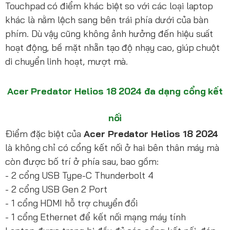
Touchpad có điểm khác biệt so với các loại laptop
khác là nằm lệch sang bên trái phía dưới của bàn
phím. Dù vậy cũng không ảnh hưởng đến hiệu suất
hoạt động, bề mặt nhẵn tạo độ nhạy cao, giúp chuột
di chuyển linh hoạt, mượt mà.
Acer Predator Helios 18 2024 đa dạng cổng kết
nối
Điểm đặc biệt của
Acer Predator Helios 18 2024
là không chỉ có cổng kết nối ở hai bên thân máy mà
còn được bố trí ở phía sau, bao gồm:
- 2 cổng USB Type-C Thunderbolt 4
- 2 cổng USB Gen 2 Port
- 1 cổng HDMI hỗ trợ chuyển đổi
- 1 cổng Ethernet để kết nối mạng máy tính