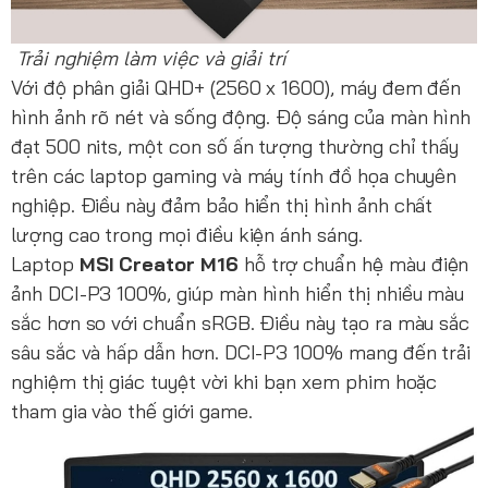
Trải nghiệm làm việc và giải trí
Với độ phân giải QHD+ (2560 x 1600), máy đem đến
hình ảnh rõ nét và sống động. Độ sáng của màn hình
đạt 500 nits, một con số ấn tượng thường chỉ thấy
trên các laptop gaming và máy tính đồ họa chuyên
nghiệp. Điều này đảm bảo hiển thị hình ảnh chất
lượng cao trong mọi điều kiện ánh sáng.
Laptop
MSI Creator M16
hỗ trợ chuẩn hệ màu điện
ảnh DCI-P3 100%, giúp màn hình hiển thị nhiều màu
sắc hơn so với chuẩn sRGB. Điều này tạo ra màu sắc
sâu sắc và hấp dẫn hơn. DCI-P3 100% mang đến trải
nghiệm thị giác tuyệt vời khi bạn xem phim hoặc
tham gia vào thế giới game.