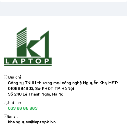
Địa chỉ
Công ty TNHH thương mại công nghệ Nguyễn Kha, MST:
0108894803, Sở KHĐT TP. Hà Nội
Số 240 Lê Thanh Nghị, Hà Nội
Hotline
033 66 88 683
Email
kha.nguyen@laptopk1.vn