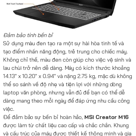
Đảm bảo tính bền bỉ
Sử dụng màu đen tạo ra một sự hài hòa tinh tế và
tạo điểm nhấn năng động, trẻ trung cho chiếc máy.
Không chỉ thế, màu đen còn giúp cho việc vệ sinh và
lau chùi trở nên dễ dàng. Máy có kích thước khoảng
14.13" x 10.20" x 0.94" và nặng 2.75 kg, mặc dù không
thể so sánh về độ nhẹ và tiện lợi với những dòng
laptop văn phòng, nhưng vẫn đủ để bạn có thể dễ
dàng mang theo mỗi ngày để đáp ứng nhu cầu công
việc.
Để đảm bảo sự bền bỉ hoàn hảo,
MSI Creator M16
được làm từ chất liệu cao cấp và chắc chắn. Khung
và cấu trúc của máy được thiết kế thông minh và gia