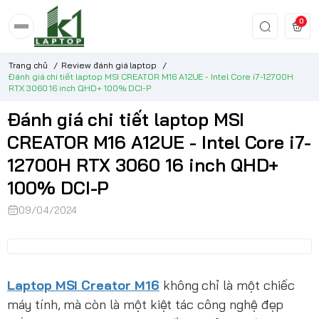
0
Trang chủ
/
Review đánh giá laptop
/
Đánh giá chi tiết laptop MSI CREATOR M16 A12UE - Intel Core i7-12700H
RTX 3060 16 inch QHD+ 100% DCI-P
Đánh giá chi tiết laptop MSI
CREATOR M16 A12UE - Intel Core i7-
12700H RTX 3060 16 inch QHD+
100% DCI-P
09/04/2024
Laptop MSI Creator M16
không chỉ là một chiếc
máy tính, mà còn là một kiệt tác công nghệ đẹp