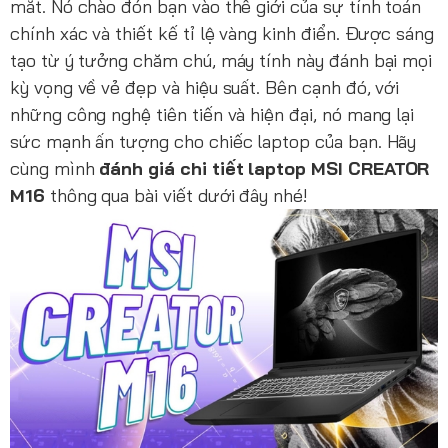
mắt. Nó chào đón bạn vào thế giới của sự tính toán
chính xác và thiết kế tỉ lệ vàng kinh điển. Được sáng
tạo từ ý tưởng chăm chú, máy tính này đánh bại mọi
kỳ vọng về vẻ đẹp và hiệu suất. Bên cạnh đó, với
những công nghệ tiên tiến và hiện đại, nó mang lại
sức mạnh ấn tượng cho chiếc laptop của bạn. Hãy
cùng mình
đánh giá chi tiết laptop MSI CREATOR
M16
thông qua bài viết dưới đây nhé!