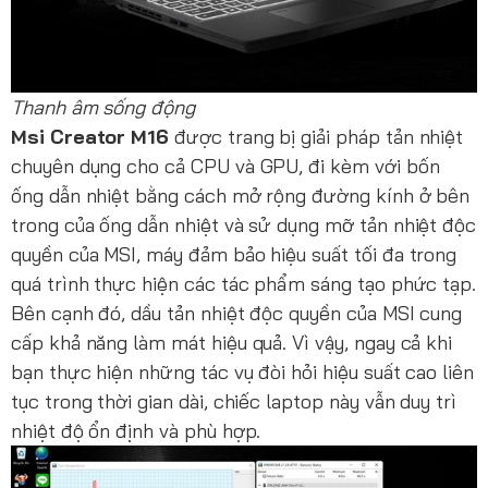
Thanh âm sống động
Msi Creator M16
được trang bị giải pháp tản nhiệt
chuyên dụng cho cả CPU và GPU, đi kèm với bốn
ống dẫn nhiệt bằng cách mở rộng đường kính ở bên
trong của ống dẫn nhiệt và sử dụng mỡ tản nhiệt độc
quyền của MSI, máy đảm bảo hiệu suất tối đa trong
quá trình thực hiện các tác phẩm sáng tạo phức tạp.
Bên cạnh đó, dầu tản nhiệt độc quyền của MSI cung
cấp khả năng làm mát hiệu quả. Vì vậy, ngay cả khi
bạn thực hiện những tác vụ đòi hỏi hiệu suất cao liên
tục trong thời gian dài, chiếc laptop này vẫn duy trì
nhiệt độ ổn định và phù hợp.