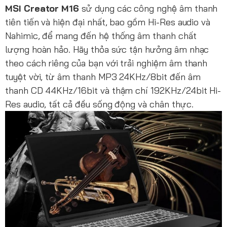
MSI Creator M16
sử dụng các công nghệ âm thanh
tiên tiến và hiện đại nhất, bao gồm Hi-Res audio và
Nahimic, để mang đến hệ thống âm thanh chất
lượng hoàn hảo. Hãy thỏa sức tận hưởng âm nhạc
theo cách riêng của bạn với trải nghiệm âm thanh
tuyệt vời, từ âm thanh MP3 24KHz/8bit đến âm
thanh CD 44KHz/16bit và thậm chí 192KHz/24bit Hi-
Res audio, tất cả đều sống động và chân thực.