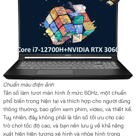
Chuẩn màu điện ảnh
Tần số làm tươi màn hình ở mức 60Hz, một chuẩn
phổ biến trong hiện tại và thích hợp cho người dùng
thông thường, bao gồm xem phim, video, và thiết kế.
Tuy nhiên, đây không phải là tần số tối ưu cho các
trò chơi tốc độ cao, và bạn nên lưu ý về khả năng
xuất hiện hiện tượng xé hình và nhòe hình trong