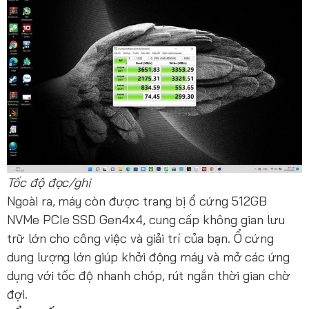
Tốc độ đọc/ghi
Ngoài ra, máy còn được trang bị ổ cứng 512GB
NVMe PCIe SSD Gen4x4, cung cấp không gian lưu
trữ lớn cho công việc và giải trí của bạn. Ổ cứng
dung lượng lớn giúp khởi động máy và mở các ứng
dụng với tốc độ nhanh chóp, rút ngắn thời gian chờ
đợi.