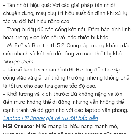
- Tản nhiệt hiệu quả: Với các giải pháp tản nhiệt
chuyên dụng, máy duy trì hiệu suất ổn định khi xử lý
tác vụ đòi hỏi hiệu năng cao.
- Trang bị đầy đủ các cổng kết nối: Đảm bảo tính linh
hoạt trong việc kết nối với các thiết bị khác.
- Wi-Fi 6 và Bluetooth 5.2: Cung cấp mạng không dây
siêu nhanh và kết nối dễ dàng với các thiết bị khác.
Nhược điểm:
- Tần số làm tươi màn hình 60Hz: Tuy đủ cho việc
công việc và giải trí thông thường, nhưng không phải
là tối ưu cho các tựa game tốc độ cao.
- Khối lượng và kích thước: Dù không nặng và lớn
đến mức không thể di động, nhưng vẫn không thể
cạnh tranh về độ gọn nhẹ với các laptop văn phòng.
Laptop HP Zbook giá rẻ ưu đãi hấp dẫn
MSI Creator M16
mang lại hiệu năng mạnh mẽ,