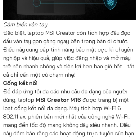
Cảm biến vân tay
Đặc biệt, laptop MSI Creator còn tích hợp đầu đọc
dấu vân tay gọn gàng ngay bên trong bàn di chuột.
Điều này cung cấp tính năng bảo mật cực kì chuyên
nghiệp và hiệu quả, giúp việc đăng nhập và mở máy
trở nên nhanh chóng và tiện lợi hơn bao giờ hết - tất
cả chỉ cần một cú chạm nhẹ!
Cổng kết nối
Để đáp ứng tối đa các nhu cầu đa dạng của người
dùng, laptop
MSI Creator M16
được trang bị một
loạt cổng kết nối đa dạng. Máy tích hợp Wi-Fi 6
802.11 ax, phiên bản mới nhất của công nghệ Wi-Fi,
mang đến tốc độ mạng không dây siêu nhanh. Điều
này đảm bảo rằng các hoạt động trực tuyến của bạn