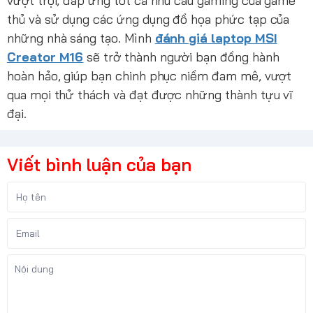
vượt trội, đáp ứng tốt cả nhu cầu gaming của game
thủ và sử dụng các ứng dụng đồ họa phức tạp của
những nhà sáng tạo. Mình
đánh giá laptop MSI
Creator M16
sẽ trở thành người bạn đồng hành
hoàn hảo, giúp bạn chinh phục niềm đam mê, vượt
qua mọi thử thách và đạt được những thành tựu vĩ
đại.
Viết bình luận của bạn