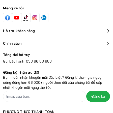
Mạng xã hội
Hỗ trợ khách hàng
Chính sách
Tổng đài hỗ trợ
Gọi bảo hành: 033 66 88 683
Đăng ký nhận ưu đãi
Bạn muốn nhận khuyến mãi đặc biệt? Đăng kí tham gia ngay
cộng động hơn 68.000+ người theo dõi của chúng tôi để cập
nhật khuyến mãi ngay lập tức
Đăng ký
PHƯƠNG THỨC THANH TOÁN