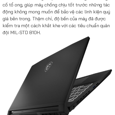
cố tổ ong, giúp máy chống chịu tốt trước những tác
động không mong muốn để bảo vệ các linh kiện quý
giá bên trong. Thậm chí, độ bền của máy đã được
kiểm tra một cách khắt khe với các tiêu chuẩn quân
đội MIL-STD 810H.