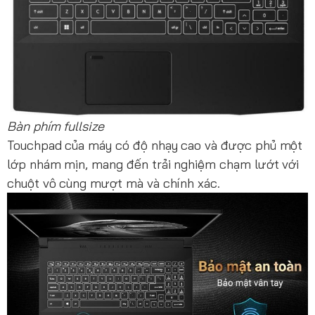
Bàn phím fullsize
Touchpad của máy có độ nhạy cao và được phủ một
lớp nhám mịn, mang đến trải nghiệm chạm lướt với
chuột vô cùng mượt mà và chính xác.