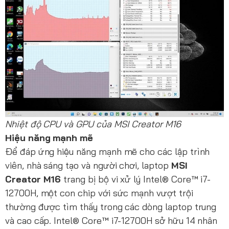
Nhiệt độ CPU và GPU của MSI Creator M16
Hiệu năng mạnh mẽ
Để đáp ứng hiệu năng mạnh mẽ cho các lập trình
viên, nhà sáng tạo và người chơi, laptop
MSI
Creator M16
trang bị bộ vi xử lý Intel® Core™ i7-
12700H, một con chip với sức mạnh vượt trội
thường được tìm thấy trong các dòng laptop trung
và cao cấp. Intel® Core™ i7-12700H sở hữu 14 nhân