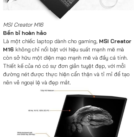
MSI Creator M16
Bền bỉ hoàn hảo
Là một chiếc laptop dành cho gaming,
MSI Creator
M16
không chỉ nổi bật với hiệu suất mạnh mẽ mà
còn sở hữu một diện mạo mạnh mẽ và đầy cá tính.
Thiết kế của nó có sự đơn giản tuyệt đẹp, với mỗi
đường nét được thực hiện cẩn thận và tỉ mỉ để tạo
nên vẻ ngoại lệ và đẹp mắt.