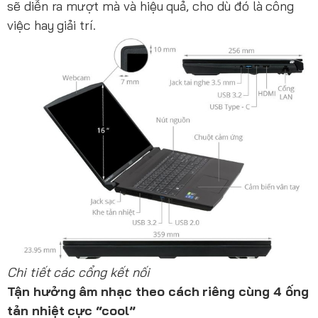
sẽ diễn ra mượt mà và hiệu quả, cho dù đó là công
việc hay giải trí.
Chi tiết các cổng kết nối
Tận hưởng âm nhạc theo cách riêng cùng 4 ống
tản nhiệt cực “cool”