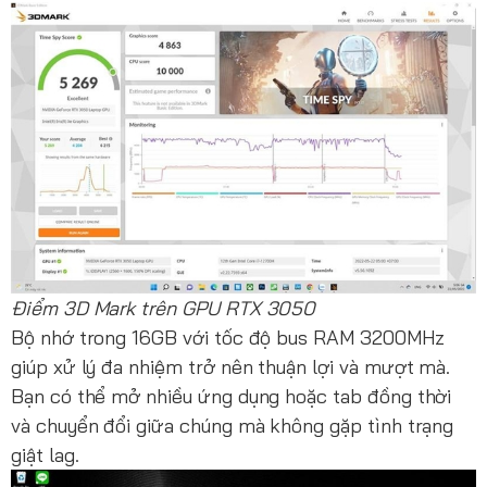
Điểm 3D Mark trên GPU RTX 3050
Bộ nhớ trong 16GB với tốc độ bus RAM 3200MHz
giúp xử lý đa nhiệm trở nên thuận lợi và mượt mà.
Bạn có thể mở nhiều ứng dụng hoặc tab đồng thời
và chuyển đổi giữa chúng mà không gặp tình trạng
giật lag.