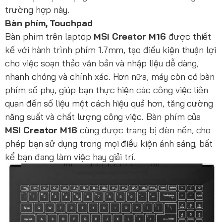
trường hợp này.
Bàn phím, Touchpad
Bàn phím trên laptop
MSI Creator M16
được thiết
kế với hành trình phím 1.7mm, tạo điều kiện thuận lợi
cho việc soạn thảo văn bản và nhập liệu dễ dàng,
nhanh chóng và chính xác. Hơn nữa, máy còn có bàn
phím số phụ, giúp bạn thực hiện các công việc liên
quan đến số liệu một cách hiệu quả hơn, tăng cường
năng suất và chất lượng công việc. Bàn phím của
MSI Creator M16
cũng được trang bị đèn nền, cho
phép bạn sử dụng trong mọi điều kiện ánh sáng, bất
kể bạn đang làm việc hay giải trí.